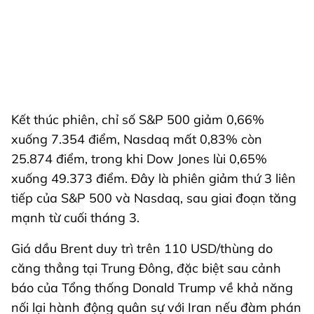
Kết thúc phiên, chỉ số S&P 500 giảm 0,66%
xuống 7.354 điểm, Nasdaq mất 0,83% còn
25.874 điểm, trong khi Dow Jones lùi 0,65%
xuống 49.373 điểm. Đây là phiên giảm thứ 3 liên
tiếp của S&P 500 và Nasdaq, sau giai đoạn tăng
mạnh từ cuối tháng 3.
Giá dầu Brent duy trì trên 110 USD/thùng do
căng thẳng tại Trung Đông, đặc biệt sau cảnh
báo của Tổng thống Donald Trump về khả năng
nối lại hành động quân sự với Iran nếu đàm phán