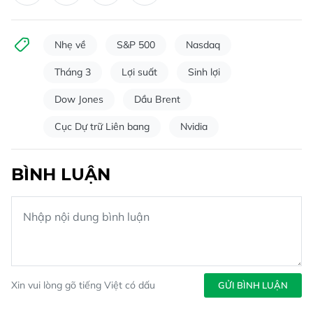
Nhẹ về
S&P 500
Nasdaq
Tháng 3
Lợi suất
Sinh lợi
Dow Jones
Dầu Brent
Cục Dự trữ Liên bang
Nvidia
BÌNH LUẬN
Xin vui lòng gõ tiếng Việt có dấu
GỬI BÌNH LUẬN