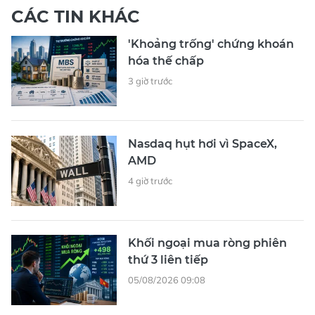
CÁC TIN KHÁC
'Khoảng trống' chứng khoán
hóa thế chấp
3 giờ trước
Nasdaq hụt hơi vì SpaceX,
AMD
4 giờ trước
Khối ngoại mua ròng phiên
thứ 3 liên tiếp
05/08/2026 09:08