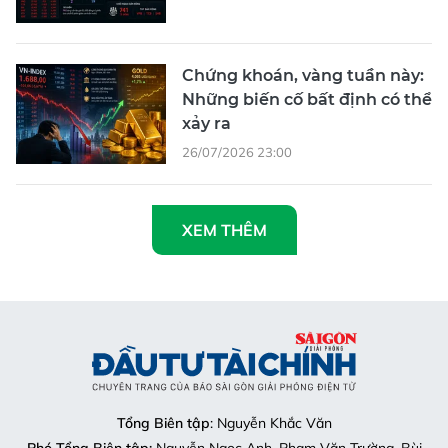
Chứng khoán, vàng tuần này:
Những biến cố bất định có thể
xảy ra
26/07/2026 23:00
XEM THÊM
Tổng Biên tập
: Nguyễn Khắc Văn
Phó Tổng Biên tập:
Nguyễn Ngọc Anh, Phạm Văn Trường, Bùi