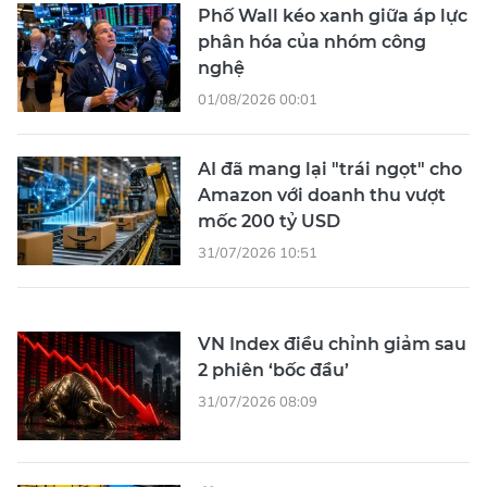
Phố Wall kéo xanh giữa áp lực
phân hóa của nhóm công
nghệ
01/08/2026 00:01
AI đã mang lại "trái ngọt" cho
Amazon với doanh thu vượt
mốc 200 tỷ USD
31/07/2026 10:51
VN Index điều chỉnh giảm sau
2 phiên ‘bốc đầu’
31/07/2026 08:09