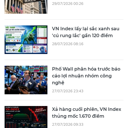
29/07/2026 00:26
VN Index lấy lại sắc xanh sau
'cú rung lắc' gần 120 điểm
28/07/2026 08:16
Phố Wall phân hóa trước báo
cáo lợi nhuận nhóm công
nghệ
27/07/2026 23:43
Xả hàng cuối phiên, VN Index
thủng mốc 1.670 điểm
27/07/2026 09:33