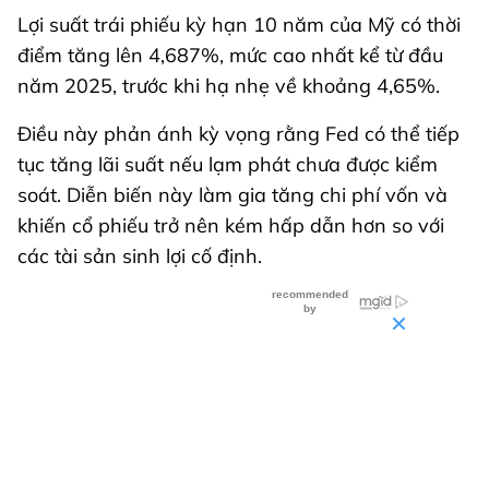
Lợi suất trái phiếu kỳ hạn 10 năm của Mỹ có thời
điểm tăng lên 4,687%, mức cao nhất kể từ đầu
năm 2025, trước khi hạ nhẹ về khoảng 4,65%.
Điều này phản ánh kỳ vọng rằng Fed có thể tiếp
tục tăng lãi suất nếu lạm phát chưa được kiểm
soát. Diễn biến này làm gia tăng chi phí vốn và
khiến cổ phiếu trở nên kém hấp dẫn hơn so với
các tài sản sinh lợi cố định.