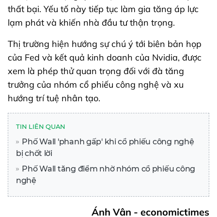
thất bại. Yếu tố này tiếp tục làm gia tăng áp lực
lạm phát và khiến nhà đầu tư thận trọng.
Thị trường hiện hướng sự chú ý tới biên bản họp
của Fed và kết quả kinh doanh của Nvidia, được
xem là phép thử quan trọng đối với đà tăng
trưởng của nhóm cổ phiếu công nghệ và xu
hướng trí tuệ nhân tạo.
TIN LIÊN QUAN
Phố Wall 'phanh gấp' khi cổ phiếu công nghệ
bị chốt lời
Phố Wall tăng điểm nhờ nhóm cổ phiếu công
nghệ
Ánh Vân - economictimes