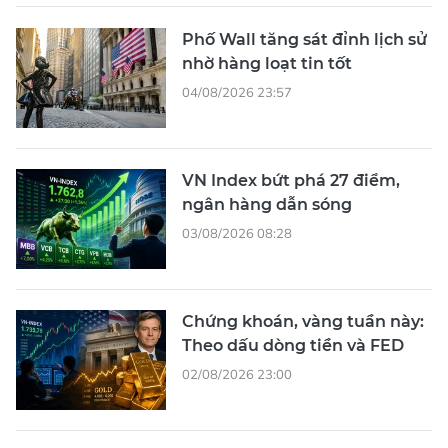
Phố Wall tăng sát đỉnh lịch sử
nhờ hàng loạt tin tốt
04/08/2026 23:57
VN Index bứt phá 27 điểm,
ngân hàng dẫn sóng
03/08/2026 08:28
Chứng khoán, vàng tuần này:
Theo dấu dòng tiền và FED
02/08/2026 23:00