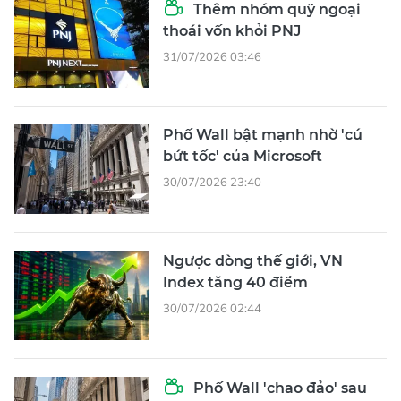
Thêm nhóm quỹ ngoại
thoái vốn khỏi PNJ
31/07/2026 03:46
Phố Wall bật mạnh nhờ 'cú
bứt tốc' của Microsoft
30/07/2026 23:40
Ngược dòng thế giới, VN
Index tăng 40 điểm
30/07/2026 02:44
Phố Wall 'chao đảo' sau