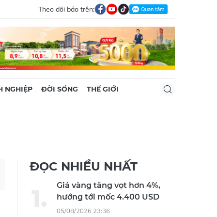
Theo dõi báo trên:
 NGHIỆP
ĐỜI SỐNG
THẾ GIỚI
ĐỌC NHIỀU NHẤT
Giá vàng tăng vọt hơn 4%,
hướng tới mốc 4.400 USD
05/08/2026 23:36