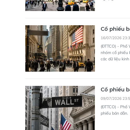
Cổ phiếu 
16/07/2026 23:
(ĐTTCO) - Phố W
nhóm cổ phiếu b
các dữ liệu kinh
Cổ phiếu b
09/07/2026 23:
(ĐTTCO) - Phố W
phiếu bán dẫn.