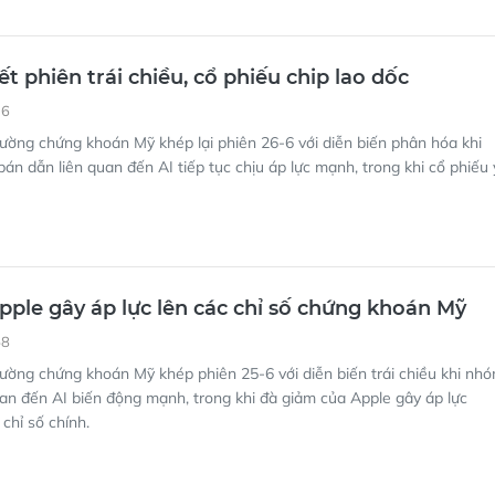
t phiên trái chiều, cổ phiếu chip lao dốc
16
rường chứng khoán Mỹ khép lại phiên 26-6 với diễn biến phân hóa khi
án dẫn liên quan đến AI tiếp tục chịu áp lực mạnh, trong khi cổ phiếu 
pple gây áp lực lên các chỉ số chứng khoán Mỹ
58
rường chứng khoán Mỹ khép phiên 25-6 với diễn biến trái chiều khi nh
uan đến AI biến động mạnh, trong khi đà giảm của Apple gây áp lực
chỉ số chính.