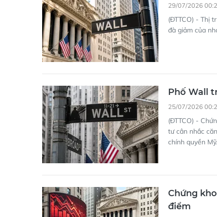
29/07/2026 00:
(ĐTTCO) - Thị t
đà giảm của nhó
Phố Wall tr
25/07/2026 00:
(ĐTTCO) - Chứng
tư cân nhắc căn
chính quyền Mỹ
Chứng khoá
điểm