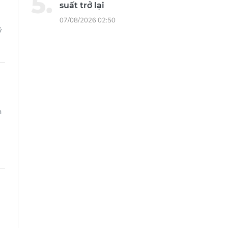
suất trở lại
07/08/2026 02:50
ý
n