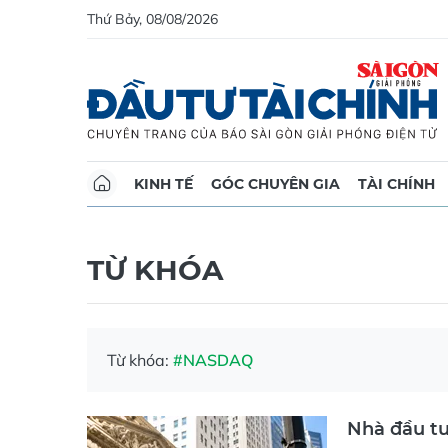
Thứ Bảy, 08/08/2026
KINH TẾ
GÓC CHUYÊN GIA
TÀI CHÍNH
TỪ KHÓA
Từ khóa:
#NASDAQ
Nhà đầu tư