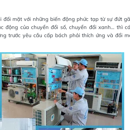
i đối mặt với những biến động phức tạp từ sự đứt g
ác động của chuyển đổi số, chuyển đổi xanh... thì c
g trước yêu cầu cấp bách phải thích ứng và đổi m