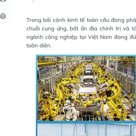
Trong bối cảnh kinh tế toàn cầu đang phả
chuỗi cung ứng, bất ổn địa chính trị và t
ngành công nghiệp tại Việt Nam đang đứn
toàn diện.