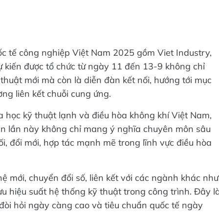
quốc tế công nghiệp Việt Nam 2025 gồm Viet Industry,
kiến được tổ chức từ ngày 11 đến 13-9 không chỉ
thuật mới mà còn là diễn đàn kết nối, hướng tới mục
ờng liên kết chuỗi cung ứng.
 học kỹ thuật lạnh và điều hòa không khí Việt Nam,
iện lần này không chỉ mang ý nghĩa chuyên môn sâu
i, đổi mới, hợp tác mạnh mẽ trong lĩnh vực điều hòa
 mới, chuyển đổi số, liên kết với các ngành khác như
u hiệu suất hệ thống kỹ thuật trong công trình. Đây l
 đòi hỏi ngày càng cao và tiêu chuẩn quốc tế ngày