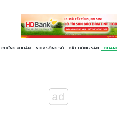
CHỨNG KHOÁN
NHỊP SỐNG SỐ
BẤT ĐỘNG SẢN
DOANH
ad