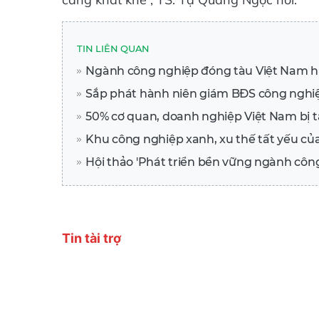
TIN LIÊN QUAN
Ngành công nghiệp đóng tàu Việt Nam hư
Sắp phát hành niên giám BĐS công nghi
50% cơ quan, doanh nghiệp Việt Nam bị
Khu công nghiệp xanh, xu thế tất yếu củ
Hội thảo 'Phát triển bền vững ngành công