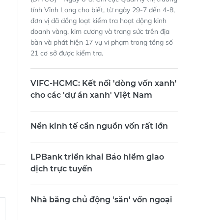
tỉnh Vĩnh Long cho biết, từ ngày 29-7 đến 4-8,
đơn vị đã đồng loạt kiểm tra hoạt động kinh
doanh vàng, kim cương và trang sức trên địa
bàn và phát hiện 17 vụ vi phạm trong tổng số
21 cơ sở được kiểm tra.
VIFC-HCMC: Kết nối 'dòng vốn xanh'
cho các 'dự án xanh' Việt Nam
Nền kinh tế cần nguồn vốn rất lớn
LPBank triển khai Bảo hiểm giao
dịch trực tuyến
Nhà băng chủ động 'săn' vốn ngoại