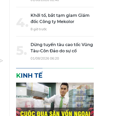
Khởi tố, bắt tạm giam Giám
đốc Công ty Mekolor
8 giờ trước
Dừng tuyến tàu cao tốc Vũng
Tàu-Côn Đảo do sự cố
01/08/2026 06:20
KINH TẾ