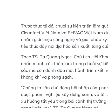
Trước thực tế đó, chuỗi sự kiện triển lãm 
Cleanfact Việt Nam và RHVAC Việt Nam dự 
nhằm giới thiệu công nghệ và giải pháp kỹ 
tiêu thúc đẩy nội địa hóa sản xuất, tăng cư
Theo TS. Tạ Quang Ngọc, Chủ tịch Hội Khoa
nhấn mạnh các triển lãm trong chuỗi sự k
sắc mà còn đánh dấu một hành trình kết nố
không khí và phòng sạch.
“Chúng ta cần chủ động hội nhập công nghệ
dược phẩm, vật liệu xây dựng xanh, và tối ư
xu hướng tất yếu trong bối cảnh thị trường
càng khắt khe”, TS. Tạ Quang Ngọc nói.