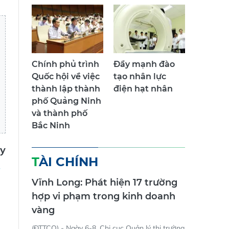
Chính phủ trình
Đẩy mạnh đào
Quốc hội về việc
tạo nhân lực
thành lập thành
điện hạt nhân
phố Quảng Ninh
và thành phố
Bắc Ninh
ủy
TÀI CHÍNH
Vĩnh Long: Phát hiện 17 trường
hợp vi phạm trong kinh doanh
vàng
(ĐTTCO) - Ngày 6-8, Chi cục Quản lý thị trường