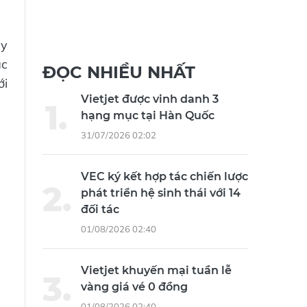
ãy
ác
ĐỌC NHIỀU NHẤT
ới
Vietjet được vinh danh 3
hạng mục tại Hàn Quốc
31/07/2026 02:02
VEC ký kết hợp tác chiến lược
phát triển hệ sinh thái với 14
đối tác
01/08/2026 02:40
Vietjet khuyến mại tuần lễ
vàng giá vé 0 đồng
01/08/2026 02:40