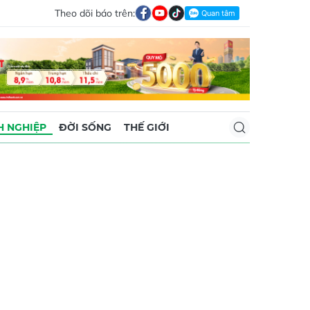
Theo dõi báo trên:
 NGHIỆP
ĐỜI SỐNG
THẾ GIỚI