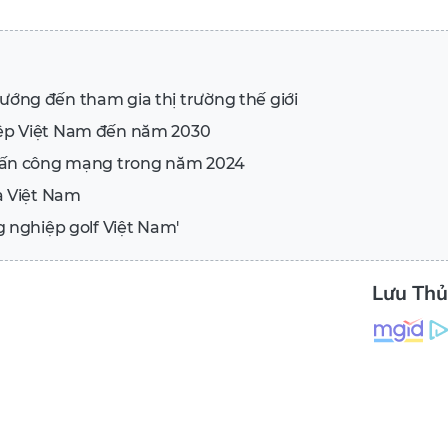
ớng đến tham gia thị trường thế giới
ệp Việt Nam đến năm 2030
 tấn công mạng trong năm 2024
a Việt Nam
 nghiệp golf Việt Nam'
Lưu Th