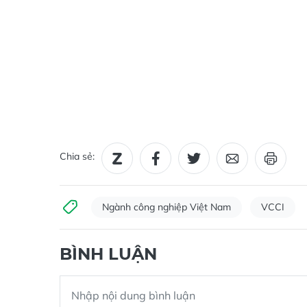
Chia sẻ:
Ngành công nghiệp Việt Nam
VCCI
BÌNH LUẬN