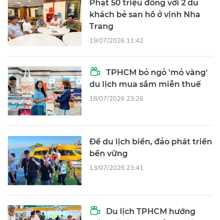
Phạt 50 triệu đồng với 2 du
khách bẻ san hô ở vịnh Nha
Trang
19/07/2026 11:42
TPHCM bỏ ngỏ 'mỏ vàng'
du lịch mua sắm miễn thuế
18/07/2026 23:26
Để du lịch biển, đảo phát triển
bền vững
13/07/2026 23:41
Du lịch TPHCM hướng