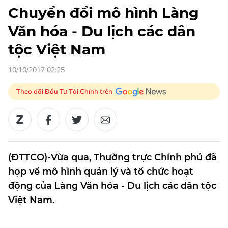
Chuyển đổi mô hình Làng
Văn hóa - Du lịch các dân
tộc Việt Nam
10/10/2017 02:25
Theo dõi Đầu Tư Tài Chính trên
(ĐTTCO)-Vừa qua, Thường trực Chính phủ đã
họp về mô hình quản lý và tổ chức hoạt
động của Làng Văn hóa - Du lịch các dân tộc
Việt Nam.