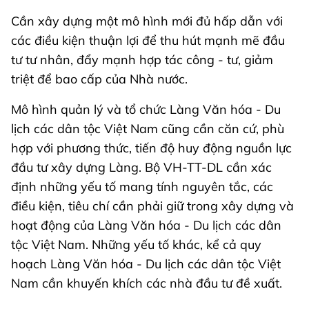
Cần xây dựng một mô hình mới đủ hấp dẫn với
các điều kiện thuận lợi để thu hút mạnh mẽ đầu
tư tư nhân, đẩy mạnh hợp tác công - tư, giảm
triệt để bao cấp của Nhà nước.
Mô hình quản lý và tổ chức Làng Văn hóa - Du
lịch các dân tộc Việt Nam cũng cần căn cứ, phù
hợp với phương thức, tiến độ huy động nguồn lực
đầu tư xây dựng Làng. Bộ VH-TT-DL cần xác
định những yếu tố mang tính nguyên tắc, các
điều kiện, tiêu chí cần phải giữ trong xây dựng và
hoạt động của Làng Văn hóa - Du lịch các dân
tộc Việt Nam. Những yếu tố khác, kể cả quy
hoạch Làng Văn hóa - Du lịch các dân tộc Việt
Nam cần khuyến khích các nhà đầu tư đề xuất.