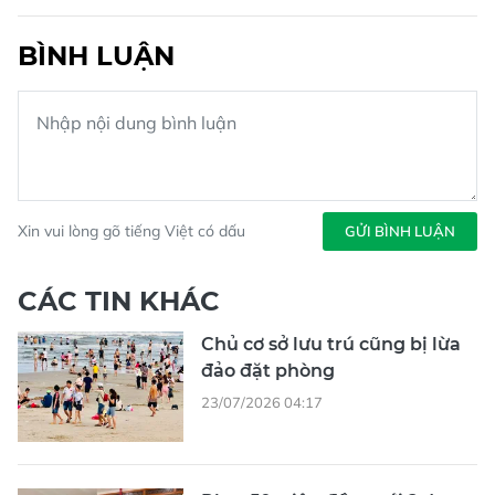
BÌNH LUẬN
Xin vui lòng gõ tiếng Việt có dấu
GỬI BÌNH LUẬN
CÁC TIN KHÁC
Chủ cơ sở lưu trú cũng bị lừa
đảo đặt phòng
23/07/2026 04:17