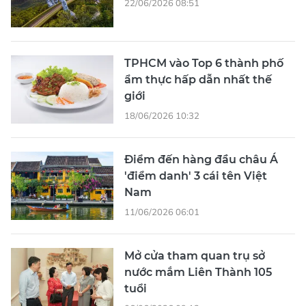
22/06/2026 08:51
TPHCM vào Top 6 thành phố
ẩm thực hấp dẫn nhất thế
giới
18/06/2026 10:32
Điểm đến hàng đầu châu Á
'điểm danh' 3 cái tên Việt
Nam
11/06/2026 06:01
Mở cửa tham quan trụ sở
nước mắm Liên Thành 105
tuổi