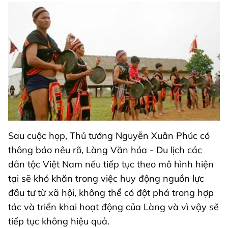
Sau cuộc họp, Thủ tướng Nguyễn Xuân Phúc có
thông báo nêu rõ, Làng Văn hóa - Du lịch các
dân tộc Việt Nam nếu tiếp tục theo mô hình hiện
tại sẽ khó khăn trong việc huy động nguồn lực
đầu tư từ xã hội, không thể có đột phá trong hợp
tác và triển khai hoạt động của Làng và vì vậy sẽ
tiếp tục không hiệu quả.