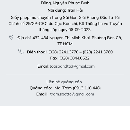
Dũng, Nguyễn Phước Bình
Nội dung:
Trần Hải
Giấy phép mở chuyên trang Sài Gòn Giải Phóng Đầu Tư Tài
Chính số 29/GP-CBC do Cục Báo chí, Bộ Thông tin và Truyền
thông cấp ngày 06-09-2023.
Địa chỉ:
432-434 Nguyễn Thị Minh Khai, Phường Bàn Cờ,
TP.HCM
Điện thoại:
(028) 2241.3770 – (028) 2241.3760
Fax:
(028) 3844.0522
Email:
toasoandttc@gmail.com
Liên hệ quảng cáo
Quảng cáo:
Mai Trâm (0913 118 448)
Email:
tram.sgdttc@gmail.com