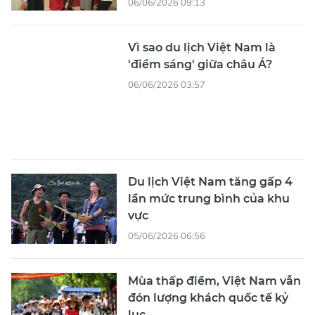
06/06/2026 09:13
Vì sao du lịch Việt Nam là
'điểm sáng' giữa châu Á?
06/06/2026 03:57
Du lịch Việt Nam tăng gấp 4
lần mức trung bình của khu
vực
05/06/2026 06:56
Mùa thấp điểm, Việt Nam vẫn
đón lượng khách quốc tế kỷ
lục