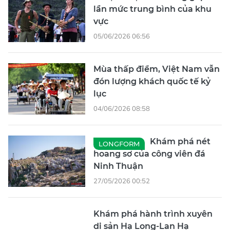
05/06/2026 06:56
Mùa thấp điểm, Việt Nam vẫn
đón lượng khách quốc tế kỷ
lục
04/06/2026 08:58
Khám phá nét
LONGFORM
hoang sơ của công viên đá
Ninh Thuận
27/05/2026 00:52
Khám phá hành trình xuyên
di sản Hạ Long-Lan Hạ
25/05/2026 06:42