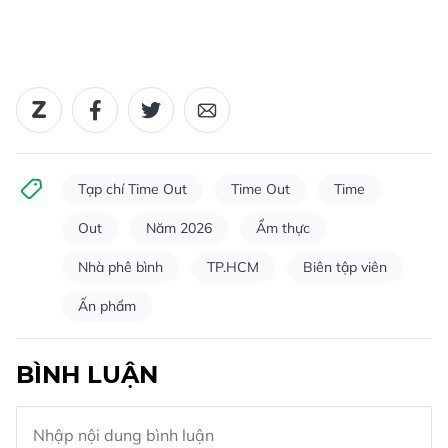
Tạp chí Time Out
Time Out
Time
Out
Năm 2026
Ẩm thực
Nhà phê bình
TP.HCM
Biên tập viên
Ấn phẩm
BÌNH LUẬN