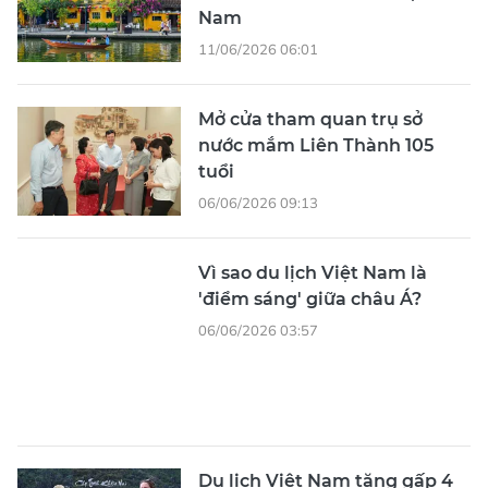
Nam
11/06/2026 06:01
Mở cửa tham quan trụ sở
nước mắm Liên Thành 105
tuổi
06/06/2026 09:13
Vì sao du lịch Việt Nam là
'điểm sáng' giữa châu Á?
06/06/2026 03:57
Du lịch Việt Nam tăng gấp 4
lần mức trung bình của khu
vực