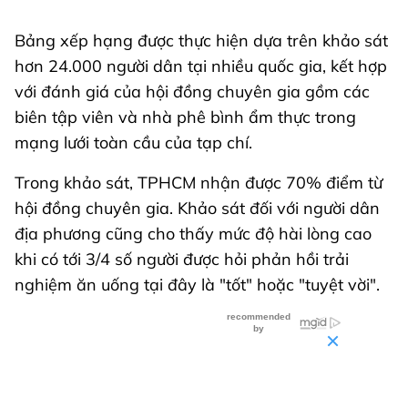
Bảng xếp hạng được thực hiện dựa trên khảo sát
hơn 24.000 người dân tại nhiều quốc gia, kết hợp
với đánh giá của hội đồng chuyên gia gồm các
biên tập viên và nhà phê bình ẩm thực trong
mạng lưới toàn cầu của tạp chí.
Trong khảo sát, TPHCM nhận được 70% điểm từ
hội đồng chuyên gia. Khảo sát đối với người dân
địa phương cũng cho thấy mức độ hài lòng cao
khi có tới 3/4 số người được hỏi phản hồi trải
nghiệm ăn uống tại đây là "tốt" hoặc "tuyệt vời".