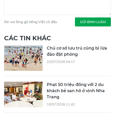
Xin vui lòng gõ tiếng Việt có dấu
GỬI BÌNH LUẬN
CÁC TIN KHÁC
Chủ cơ sở lưu trú cũng bị lừa
đảo đặt phòng
23/07/2026 04:17
Phạt 50 triệu đồng với 2 du
khách bẻ san hô ở vịnh Nha
Trang
19/07/2026 11:42