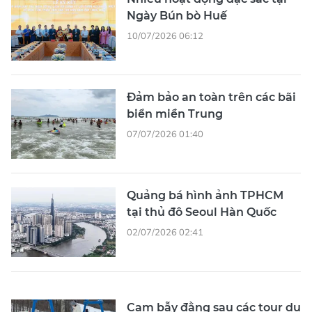
Ngày Bún bò Huế
10/07/2026 06:12
Đảm bảo an toàn trên các bãi
biển miền Trung
07/07/2026 01:40
Quảng bá hình ảnh TPHCM
tại thủ đô Seoul Hàn Quốc
02/07/2026 02:41
Cạm bẫy đằng sau các tour du