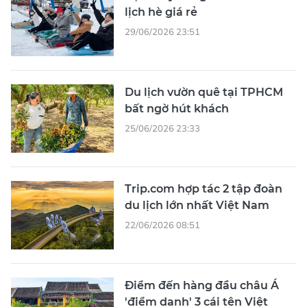
lịch hè giá rẻ
29/06/2026 23:51
Du lịch vườn quê tại TPHCM
bất ngờ hút khách
25/06/2026 23:33
Trip.com hợp tác 2 tập đoàn
du lịch lớn nhất Việt Nam
22/06/2026 08:51
Điểm đến hàng đầu châu Á
'điểm danh' 3 cái tên Việt