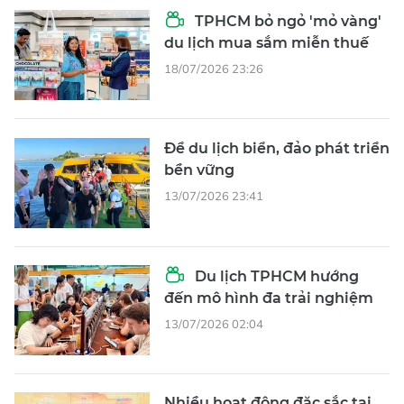
TPHCM bỏ ngỏ 'mỏ vàng'
du lịch mua sắm miễn thuế
18/07/2026 23:26
Để du lịch biển, đảo phát triển
bền vững
13/07/2026 23:41
Du lịch TPHCM hướng
đến mô hình đa trải nghiệm
13/07/2026 02:04
Nhiều hoạt động đặc sắc tại