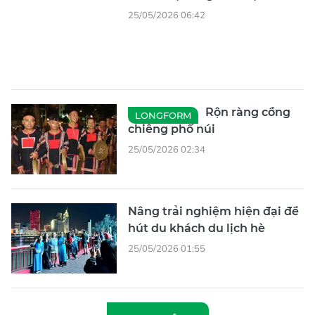
Rộn ràng cồng
LONGFORM
chiêng phố núi
25/05/2026 02:34
Nâng trải nghiệm hiện đại để
hút du khách du lịch hè
25/05/2026 01:55
XEM THÊM