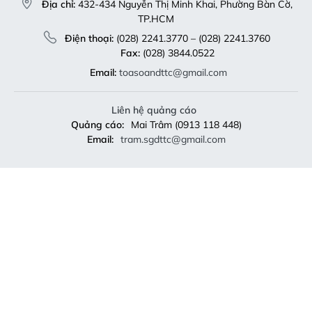
Email:
toasoandttc@gmail.com
Liên hệ quảng cáo
Quảng cáo:
Mai Trâm (0913 118 448)
Email:
tram.sgdttc@gmail.com