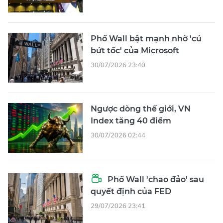
Phố Wall bật mạnh nhờ 'cú
bứt tốc' của Microsoft
30/07/2026 23:40
Ngược dòng thế giới, VN
Index tăng 40 điểm
30/07/2026 02:44
Phố Wall 'chao đảo' sau
quyết định của FED
29/07/2026 23:41