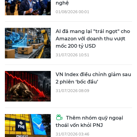
nghệ
01/08/2026 00:01
AI đã mang lại "trái ngọt" cho
Amazon với doanh thu vượt
mốc 200 tỷ USD
31/07/2026 10:51
VN Index điều chỉnh giảm sau
2 phiên ‘bốc đầu’
31/07/2026 08:09
Thêm nhóm quỹ ngoại
thoái vốn khỏi PNJ
31/07/2026 03:46