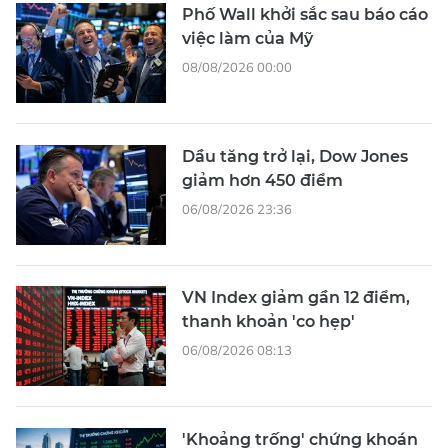
Phố Wall khởi sắc sau báo cáo
việc làm của Mỹ
08/08/2026 00:00
Dầu tăng trở lại, Dow Jones
giảm hơn 450 điểm
06/08/2026 23:36
VN Index giảm gần 12 điểm,
thanh khoản 'co hẹp'
06/08/2026 08:13
'Khoảng trống' chứng khoán