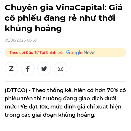
Chuyên gia VinaCapital: Giá
cổ phiếu đang rẻ như thời
khủng hoảng
05/06/2026 06:59
Theo dõi Đầu Tư Tài Chính trên
(ĐTTCO) - Theo thống kê, hiện có hơn 70% cổ
phiếu trên thị trường đang giao dịch dưới
mức P/E đạt 10x, mức định giá chỉ xuất hiện
trong các giai đoạn khủng hoảng.