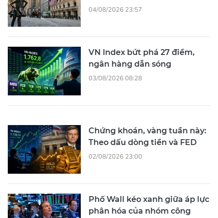
04/08/2026 23:57
VN Index bứt phá 27 điểm,
ngân hàng dẫn sóng
03/08/2026 08:28
Chứng khoán, vàng tuần này:
Theo dấu dòng tiền và FED
02/08/2026 23:00
Phố Wall kéo xanh giữa áp lực
phân hóa của nhóm công