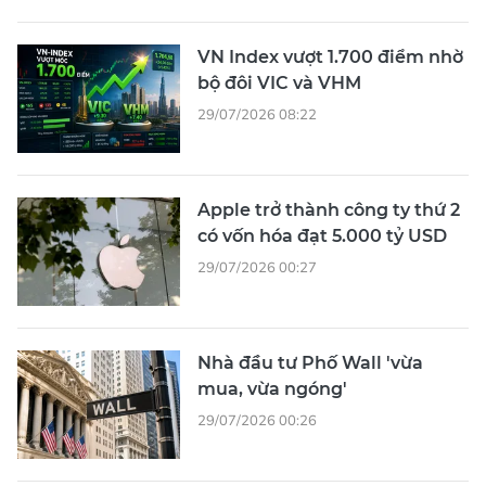
VN Index vượt 1.700 điểm nhờ
bộ đôi VIC và VHM
29/07/2026 08:22
Apple trở thành công ty thứ 2
có vốn hóa đạt 5.000 tỷ USD
29/07/2026 00:27
Nhà đầu tư Phố Wall 'vừa
mua, vừa ngóng'
29/07/2026 00:26