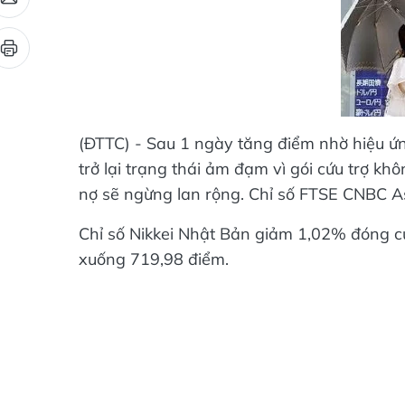
(ĐTTC) - Sau 1 ngày tăng điểm nhờ hiệu ứ
trở lại trạng thái ảm đạm vì gói cứu trợ 
nợ sẽ ngừng lan rộng. Chỉ số FTSE CNBC A
Chỉ số Nikkei Nhật Bản giảm 1,02% đóng c
xuống 719,98 điểm.