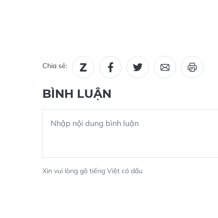
Chia sẻ:
BÌNH LUẬN
Xin vui lòng gõ tiếng Việt có dấu