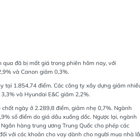
qua đã bị mất giá trong phiên hôm nay, với
2,9% và Canon giảm 0,3%.
y tại 1.854,74 điểm. Các công ty xây dựng giảm nhiề
m 3,3% và Hyundai E&C giảm 2,2%.
e chốt ngày ở 2.289,8 điểm, giảm nhẹ 0,7%. Ngành
,9% số điểm do giá dầu xuống dốc. Ngược lại, ngành
i Ngân hàng trung ương Trung Quốc cho phép các
đối với các khoản cho vay dành cho người mua nhà l