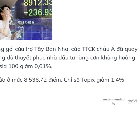
ng gói cứu trợ Tây Ban Nha, các TTCK châu Á đã quay
không đủ thuyết phục nhà đầu tư rằng cơn khủng hoảng
sia 100 giảm 0,61%.
ửa ở mức 8.536,72 điểm. Chỉ số Topix giảm 1,4%