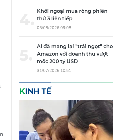
Khối ngoại mua ròng phiên
thứ 3 liên tiếp
05/08/2026 09:08
AI đã mang lại "trái ngọt" cho
Amazon với doanh thu vượt
mốc 200 tỷ USD
31/07/2026 10:51
u
KINH TẾ
ần