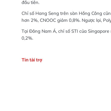
đầu tiên.
Chỉ số Hang Seng trên sàn Hồng Công cũn
hơn 2%, CNOOC giảm 0,8%. Ngược lại, Poly
Tại Đông Nam Á, chỉ số STI của Singapore 
0,2%.