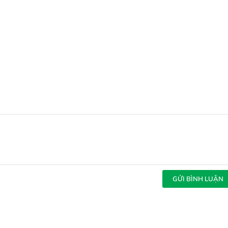
GỬI BÌNH LUẬN