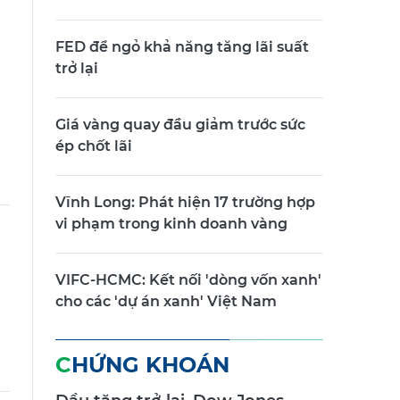
FED để ngỏ khả năng tăng lãi suất
trở lại
Giá vàng quay đầu giảm trước sức
ép chốt lãi
Vĩnh Long: Phát hiện 17 trường hợp
vi phạm trong kinh doanh vàng
VIFC-HCMC: Kết nối 'dòng vốn xanh'
cho các 'dự án xanh' Việt Nam
CHỨNG KHOÁN