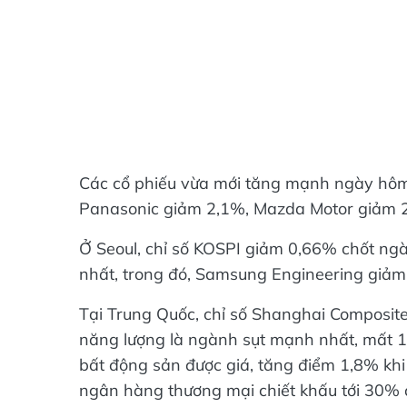
Các cổ phiếu vừa mới tăng mạnh ngày hôm 
Panasonic giảm 2,1%, Mazda Motor giảm 
Ở Seoul, chỉ số KOSPI giảm 0,66% chốt ngà
nhất, trong đó, Samsung Engineering giả
Tại Trung Quốc, chỉ số Shanghai Composit
năng lượng là ngành sụt mạnh nhất, mất 1
bất động sản được giá, tăng điểm 1,8% kh
ngân hàng thương mại chiết khấu tới 30% 