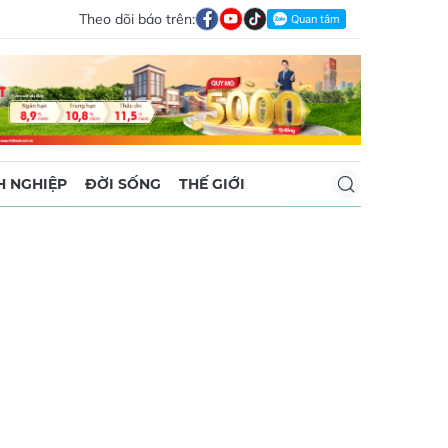
Theo dõi báo trên:
 NGHIỆP
ĐỜI SỐNG
THẾ GIỚI