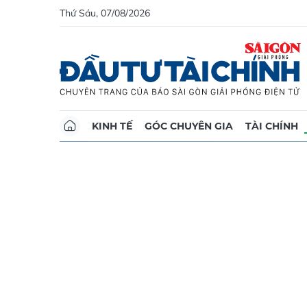
Thứ Sáu, 07/08/2026
KINH TẾ
GÓC CHUYÊN GIA
TÀI CHÍNH