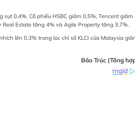
g sụt 0,4%. Cổ phiếu HSBC giảm 0,5%, Tencent giảm
 Real Estate tăng 4% và Agile Property tăng 3,7%.
nhích lên 0,3% trong lúc chỉ số KLCI của Malaysia gi
Bảo Trúc (Tổng hợ