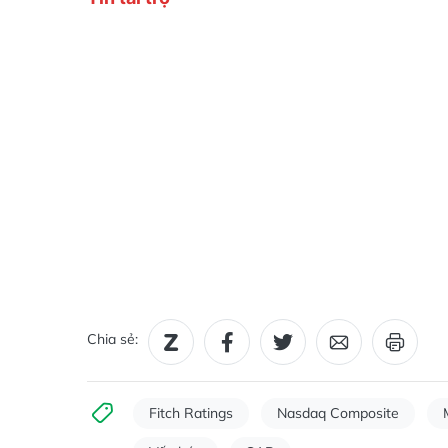
Chia sẻ:
Fitch Ratings
Nasdaq Composite