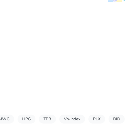
MWG
HPG
TPB
Vn-index
PLX
BID