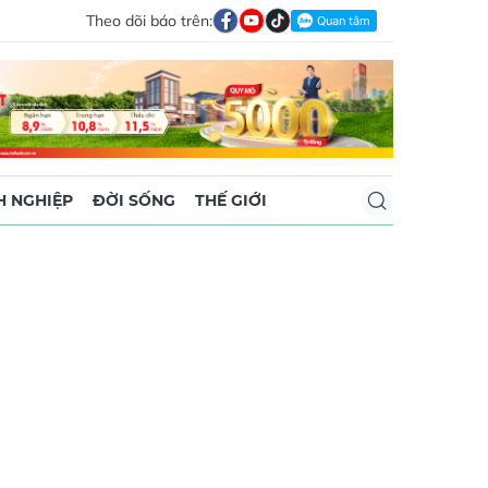
Theo dõi báo trên:
 NGHIỆP
ĐỜI SỐNG
THẾ GIỚI