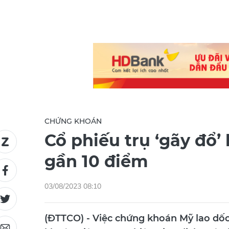
CHỨNG KHOÁN
Cổ phiếu trụ ‘gãy đổ’
gần 10 điểm
03/08/2023 08:10
(ĐTTCO) - Việc chứng khoán Mỹ lao dốc