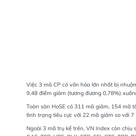
Việc 3 mã CP có vốn hóa lớn nhất bị nhuộm
9,48 điểm giảm (tương đương 0,78%) xuốn
Toàn sàn HoSE có 311 mã giảm, 154 mã tă
tình trạng tiêu cực với 22 mã giảm so với 
Ngoài 3 mã trụ kể trên, VN Index còn chịu