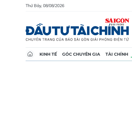
Thứ Bảy, 08/08/2026
KINH TẾ
GÓC CHUYÊN GIA
TÀI CHÍNH