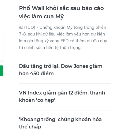
Phố Wall khởi sắc sau báo cáo
việc làm của Mỹ
(ĐTTCO) - Chứng khoán Mỹ tăng trong phiên
7-8, sau khi dữ liệu việc làm yếu hơn dự kiến
làm gia tăng kỳ vọng FED có thêm dư địa duy
trì chính sách tiền tệ thận trọng.
Dầu tăng trở lại, Dow Jones giảm
hơn 450 điểm
VN Index giảm gần 12 điểm, thanh
khoản 'co hẹp'
'Khoảng trống' chứng khoán hóa
thế chấp