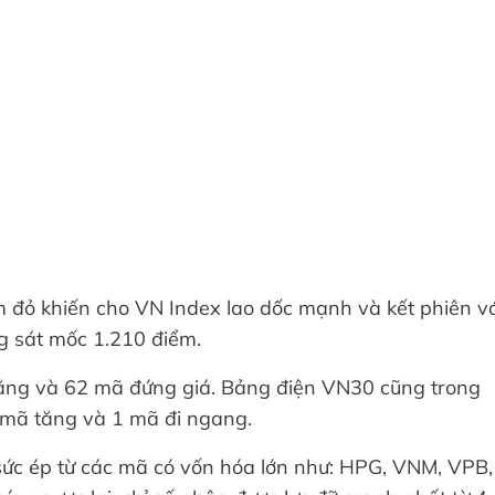
 đỏ khiến cho VN Index lao dốc mạnh và kết phiên vớ
g sát mốc 1.210 điểm.
ng và 62 mã đứng giá. Bảng điện VN30 cũng trong
7 mã tăng và 1 mã đi ngang.
 sức ép từ các mã có vốn hóa lớn như: HPG, VNM, VPB,