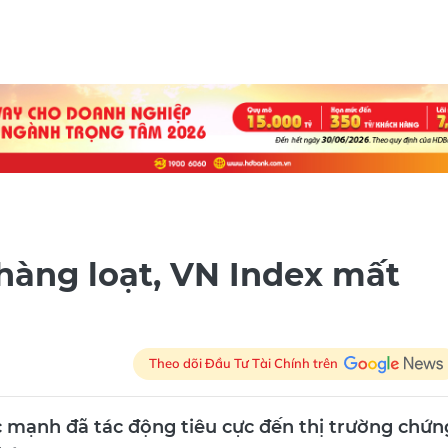
 hàng loạt, VN Index mất
Theo dõi Đầu Tư Tài Chính trên
 mạnh đã tác động tiêu cực đến thị trường chứn