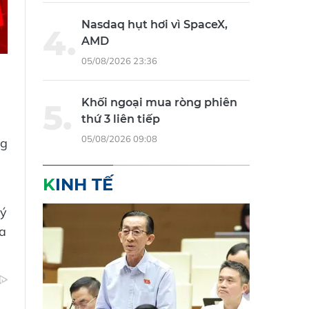
Nasdaq hụt hơi vì SpaceX,
AMD
05/08/2026 23:36
Khối ngoại mua ròng phiên
thứ 3 liên tiếp
05/08/2026 09:08
ng
KINH TẾ
lý
óa