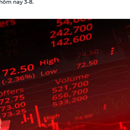
 hôm nay 3-8.