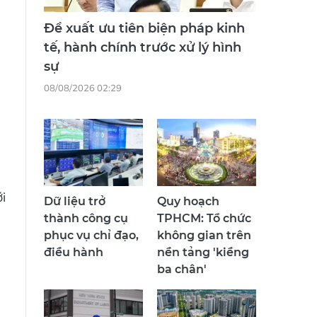
Đề xuất ưu tiên biện pháp kinh
tế, hành chính trước xử lý hình
sự
08/08/2026 02:29
i
Dữ liệu trở
Quy hoạch
thành công cụ
TPHCM: Tổ chức
phục vụ chỉ đạo,
không gian trên
điều hành
nền tảng 'kiềng
ba chân'