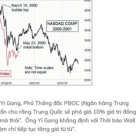
ông Yi Gang, Phó Thống đốc PBOC (Ngân hàng Trung
 đồn cho rằng Trung Quốc sẽ phá giá 10% giá trị đồng
ệ mà thôi”. Ông Yi Gang khẳng định với Thời báo Wall
m chí tiếp tục tăng giá từ từ”.