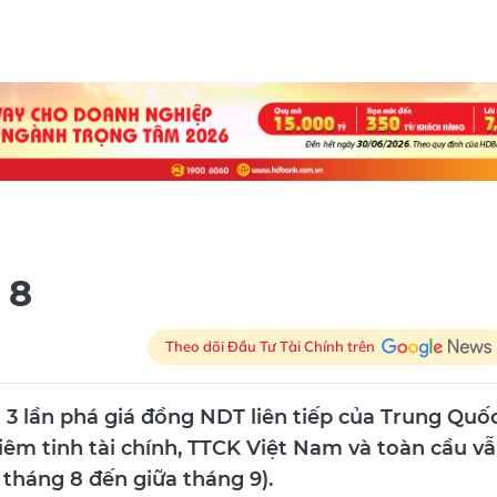
 8
Theo dõi Đầu Tư Tài Chính trên
3 lần phá giá đồng NDT liên tiếp của Trung Quốc
hiêm tinh tài chính, TTCK Việt Nam và toàn cầu v
 tháng 8 đến giữa tháng 9).