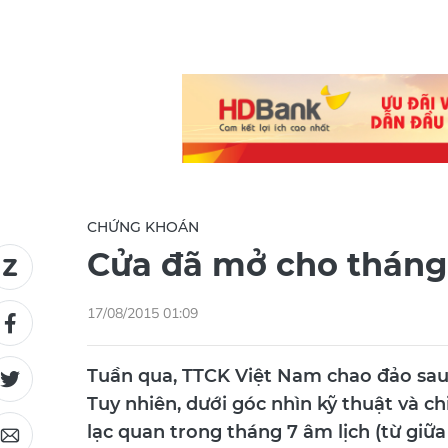
CHỨNG KHOÁN
Cửa đã mở cho tháng
17/08/2015 01:09
Tuần qua, TTCK Việt Nam chao đảo sau 
Tuy nhiên, dưới góc nhìn kỹ thuật và c
lạc quan trong tháng 7 âm lịch (từ giữa