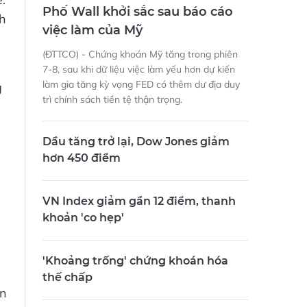
Phố Wall khởi sắc sau báo cáo
nh
việc làm của Mỹ
(ĐTTCO) - Chứng khoán Mỹ tăng trong phiên
7-8, sau khi dữ liệu việc làm yếu hơn dự kiến
làm gia tăng kỳ vọng FED có thêm dư địa duy
g
trì chính sách tiền tệ thận trọng.
Dầu tăng trở lại, Dow Jones giảm
hơn 450 điểm
VN Index giảm gần 12 điểm, thanh
khoản 'co hẹp'
'Khoảng trống' chứng khoán hóa
thế chấp
ền