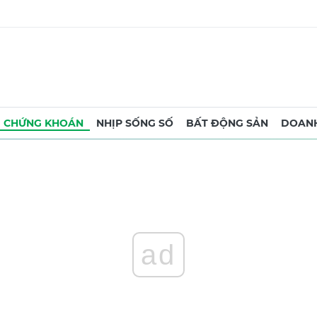
CHỨNG KHOÁN
NHỊP SỐNG SỐ
BẤT ĐỘNG SẢN
DOANH
ad