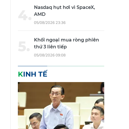
Nasdaq hụt hơi vì SpaceX,
AMD
05/08/2026 23:36
Khối ngoại mua ròng phiên
thứ 3 liên tiếp
05/08/2026 09:08
KINH TẾ