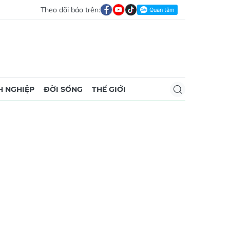
Theo dõi báo trên:
 NGHIỆP
ĐỜI SỐNG
THẾ GIỚI