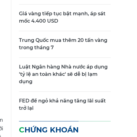
Giá vàng tiếp tục bật mạnh, áp sát
mốc 4.400 USD
Trung Quốc mua thêm 20 tấn vàng
trong tháng 7
Luật Ngân hàng Nhà nước áp dụng
'tỷ lệ an toàn khác' sẽ dễ bị lạm
dụng
FED để ngỏ khả năng tăng lãi suất
trở lại
ến
ới
CHỨNG KHOÁN
.