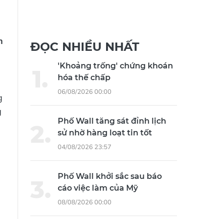
n
ĐỌC NHIỀU NHẤT
'Khoảng trống' chứng khoán
hóa thế chấp
06/08/2026 00:00
g
g
Phố Wall tăng sát đỉnh lịch
sử nhờ hàng loạt tin tốt
04/08/2026 23:57
Phố Wall khởi sắc sau báo
cáo việc làm của Mỹ
08/08/2026 00:00