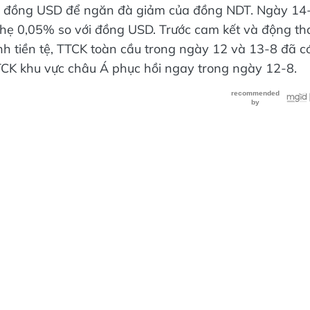
 đồng USD để ngăn đà giảm của đồng NDT. Ngày 14
hẹ 0,05% so với đồng USD. Trước cam kết và động th
h tiền tệ, TTCK toàn cầu trong ngày 12 và 13-8 đã c
TTCK khu vực châu Á phục hồi ngay trong ngày 12-8.