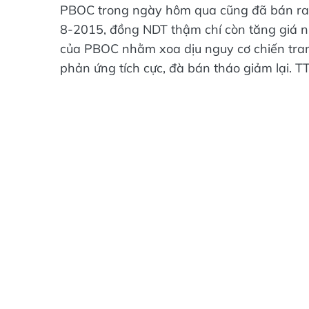
PBOC trong ngày hôm qua cũng đã bán ra
8-2015, đồng NDT thậm chí còn tăng giá n
của PBOC nhằm xoa dịu nguy cơ chiến tran
phản ứng tích cực, đà bán tháo giảm lại. 