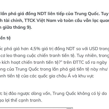
lần phá giá đồng NDT liên tiếp của Trung Quốc. Tuy
nh tài chính, TTCK Việt Nam và toàn cầu vẫn lạc qua
n giữa tháng 9).
ền tệ
ốc phá giá hơn 4,5% giá trị đồng NDT so với USD tron
cơ leo thang cuộc chiến tranh tiền tệ. Tuy nhiên, tron
kích hoạt chiến tranh tiền tệ?” trên ĐTTC số ra ngày
ng của Trung Quốc trong lần phá giá tiền tệ này như
nh tiền tệ của các quốc gia châu Á và khu vực
c bị đảo ngược dòng vốn, Trung Quốc không có lý do
o lợi thế cạnh tranh.