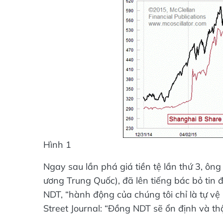
Hình 1
Ngay sau lần phá giá tiền tệ lần thứ 3, 
ương Trung Quốc), đã lên tiếng bác bỏ tin
NDT, “hành động của chúng tôi chỉ là tự v
Street Journal: “Đồng NDT sẽ ổn định và thậ