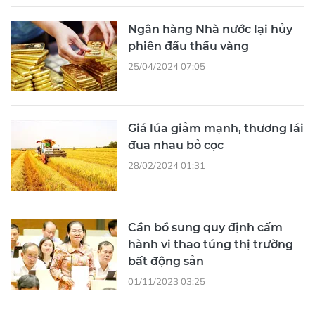
Ngân hàng Nhà nước lại hủy
phiên đấu thầu vàng
25/04/2024 07:05
Giá lúa giảm mạnh, thương lái
đua nhau bỏ cọc
28/02/2024 01:31
Cần bổ sung quy định cấm
hành vi thao túng thị trường
bất động sản
01/11/2023 03:25