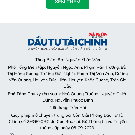
XEM THÊM
Tổng Biên tập
: Nguyễn Khắc Văn
Phó Tổng Biên tập:
Nguyễn Ngọc Anh, Phạm Văn Trường, Bùi
Thị Hồng Sương, Trương Đức Nghĩa, Phạm Thị Vân Anh, Dương
Văn Quang, Nguyễn Đức Hiển, Nguyễn Khắc Cường, Trần Gia
Bảo
Phó Tổng Thư ký tòa soạn:
Ngô Quang Trưởng, Nguyễn Chiến
Dũng, Nguyễn Phước Bình
Nội dung:
Trần Hải
Giấy phép mở chuyên trang Sài Gòn Giải Phóng Đầu Tư Tài
Chính số 29/GP-CBC do Cục Báo chí, Bộ Thông tin và Truyền
thông cấp ngày 06-09-2023.