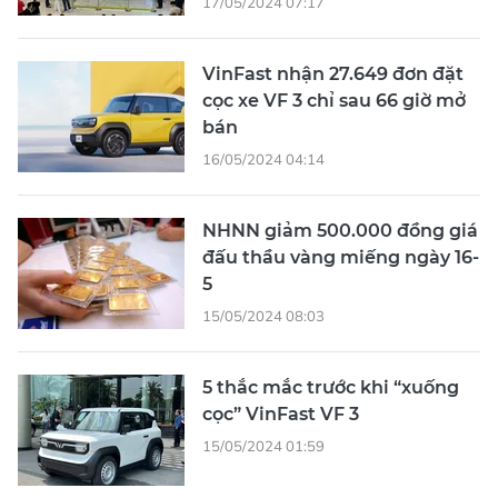
17/05/2024 07:17
VinFast nhận 27.649 đơn đặt
cọc xe VF 3 chỉ sau 66 giờ mở
bán
16/05/2024 04:14
NHNN giảm 500.000 đồng giá
đấu thầu vàng miếng ngày 16-
5
15/05/2024 08:03
5 thắc mắc trước khi “xuống
cọc” VinFast VF 3
15/05/2024 01:59