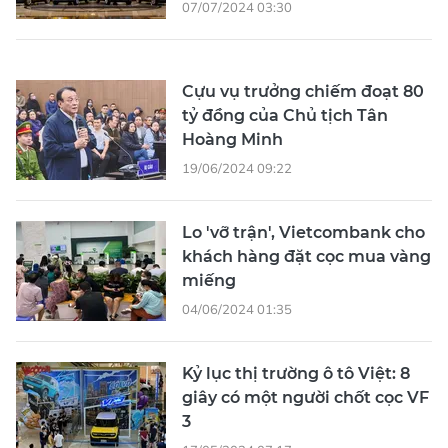
07/07/2024 03:30
Cựu vụ trưởng chiếm đoạt 80
tỷ đồng của Chủ tịch Tân
Hoàng Minh
19/06/2024 09:22
Lo 'vỡ trận', Vietcombank cho
khách hàng đặt cọc mua vàng
miếng
04/06/2024 01:35
Kỷ lục thị trường ô tô Việt: 8
giây có một người chốt cọc VF
3