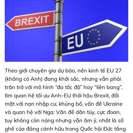
Theo giới chuyên gia dự báo, nền kinh tế EU 27
(không có Anh) đang khởi sắc, nhưng vẫn phải
trăn trở với mô hình “đa tốc độ” hay “liên bang”,
tìm quan hệ tối ưu Anh–EU thời hậu Brexit, đối
mặt với nạn nhập cư, khủng bố, vấn đề Ukraine
và quan hệ với Nga; Vấn đề dân túy, cực đoan,
tuy không còn nóng nhưng vẫn âm ỷ, nhất là số
ghế của đảng cánh hữu trong Quốc hội Đức tăng