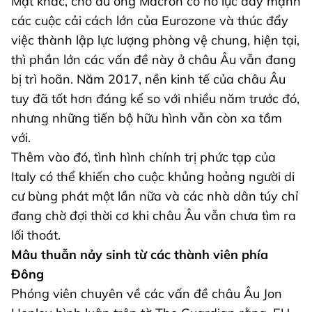
Mặt khác, cho dù ông Macron có nỗ lực đẩy mạnh
các cuộc cải cách lớn của Eurozone và thúc đẩy
việc thành lập lực lượng phòng vệ chung, hiện tại,
thì phần lớn các vấn đề này ở châu Âu vẫn đang
bị trì hoãn. Năm 2017, nền kinh tế của châu Âu
tuy đã tốt hơn đáng kể so với nhiều năm trước đó,
nhưng những tiến bộ hữu hình vẫn còn xa tầm
với.
Thêm vào đó, tình hình chính trị phức tạp của
Italy có thể khiến cho cuộc khủng hoảng người di
cư bùng phát một lần nữa và các nhà dân túy chỉ
đang chờ đợi thời cơ khi châu Âu vẫn chưa tìm ra
lối thoát.
Mâu thuẫn nảy sinh từ các thành viên phía
Đông
Phóng viên chuyên về các vấn đề châu Âu Jon