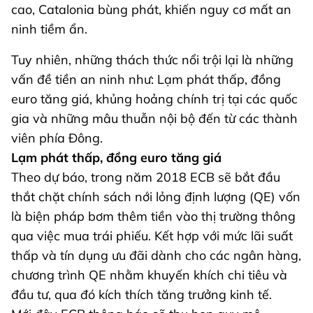
cao, Catalonia bùng phát, khiến nguy cơ mất an
ninh tiềm ẩn.
Tuy nhiên, những thách thức nổi trội lại là những
vấn đề tiền an ninh như: Lạm phát thấp, đồng
euro tăng giá, khủng hoảng chính trị tại các quốc
gia và những mâu thuẫn nội bộ đến từ các thành
viên phía Đông.
Lạm phát thấp, đồng euro tăng giá
Theo dự báo, trong năm 2018 ECB sẽ bắt đầu
thắt chặt chính sách nới lỏng định lượng (QE) vốn
là biện pháp bơm thêm tiền vào thị trường thông
qua việc mua trái phiếu. Kết hợp với mức lãi suất
thấp và tín dụng ưu đãi dành cho các ngân hàng,
chương trình QE nhằm khuyến khích chi tiêu và
đầu tư, qua đó kích thích tăng trưởng kinh tế.