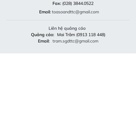
Fax:
(028) 3844.0522
Email:
toasoandttc@gmail.com
Liên hệ quảng cáo
Quảng cáo:
Mai Trâm (0913 118 448)
Email:
tram.sgdttc@gmail.com