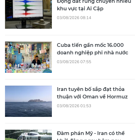
Động đất rung chuyển nhiều
khu vực tại Ai Cập
03/08/2026 08:14
Cuba tiến gần mốc 16.000
doanh nghiệp phi nhà nước
03/08/2026 07:55
Iran tuyên bố sắp đạt thỏa
thuận với Oman về Hormuz
03/08/2026 01:53
Đàm phán Mỹ - Iran có thể