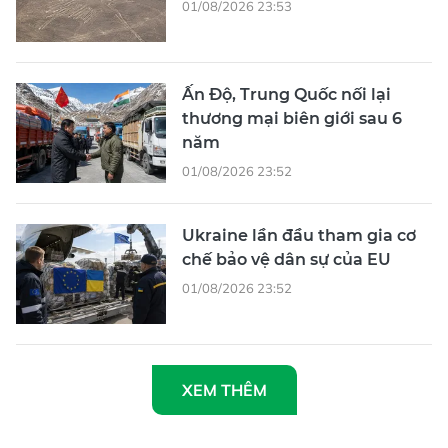
01/08/2026 23:53
Ấn Độ, Trung Quốc nối lại
thương mại biên giới sau 6
năm
01/08/2026 23:52
Ukraine lần đầu tham gia cơ
chế bảo vệ dân sự của EU
01/08/2026 23:52
XEM THÊM