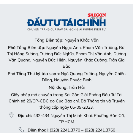
Tổng Biên tập
: Nguyễn Khắc Văn
Phó Tổng Biên tập:
Nguyễn Ngọc Anh, Phạm Văn Trường, Bùi
Thị Hồng Sương, Trương Đức Nghĩa, Phạm Thị Vân Anh, Dương
Văn Quang, Nguyễn Đức Hiển, Nguyễn Khắc Cường, Trần Gia
Bảo
Phó Tổng Thư ký tòa soạn:
Ngô Quang Trưởng, Nguyễn Chiến
Dũng, Nguyễn Phước Bình
Nội dung:
Trần Hải
Giấy phép mở chuyên trang Sài Gòn Giải Phóng Đầu Tư Tài
Chính số 29/GP-CBC do Cục Báo chí, Bộ Thông tin và Truyền
thông cấp ngày 06-09-2023.
Địa chỉ:
432-434 Nguyễn Thị Minh Khai, Phường Bàn Cờ,
TP.HCM
Điện thoại:
(028) 2241.3770 – (028) 2241.3760