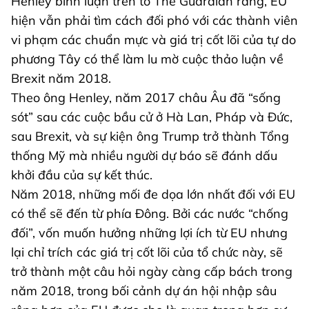
Henley bình luận trên tờ The Guardian rằng, EU
hiện vẫn phải tìm cách đối phó với các thành viên
vi phạm các chuẩn mực và giá trị cốt lõi của tự do
phương Tây có thể làm lu mờ cuộc thảo luận về
Brexit năm 2018.
Theo ông Henley, năm 2017 châu Âu đã “sống
sót” sau các cuộc bầu cử ở Hà Lan, Pháp và Đức,
sau Brexit, và sự kiện ông Trump trở thành Tổng
thống Mỹ mà nhiều người dự báo sẽ đánh dấu
khởi đầu của sự kết thúc.
Năm 2018, những mối đe dọa lớn nhất đối với EU
có thể sẽ đến từ phía Đông. Bởi các nước “chống
đối”, vốn muốn hưởng những lợi ích từ EU nhưng
lại chỉ trích các giá trị cốt lõi của tổ chức này, sẽ
trở thành một câu hỏi ngày càng cấp bách trong
năm 2018, trong bối cảnh dự án hội nhập sâu