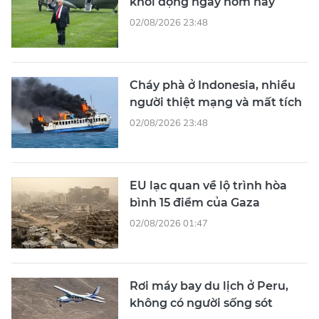
khởi động ngay hôm nay
02/08/2026 23:48
Cháy phà ở Indonesia, nhiều
người thiệt mạng và mất tích
02/08/2026 23:48
EU lạc quan về lộ trình hòa
bình 15 điểm của Gaza
02/08/2026 01:47
Rơi máy bay du lịch ở Peru,
không có người sống sót