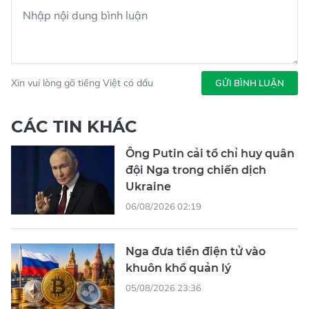
Xin vui lòng gõ tiếng Việt có dấu
GỬI BÌNH LUẬN
CÁC TIN KHÁC
Ông Putin cải tổ chỉ huy quân
đội Nga trong chiến dịch
Ukraine
06/08/2026 02:19
Nga đưa tiền điện tử vào
khuôn khổ quản lý
05/08/2026 23:36