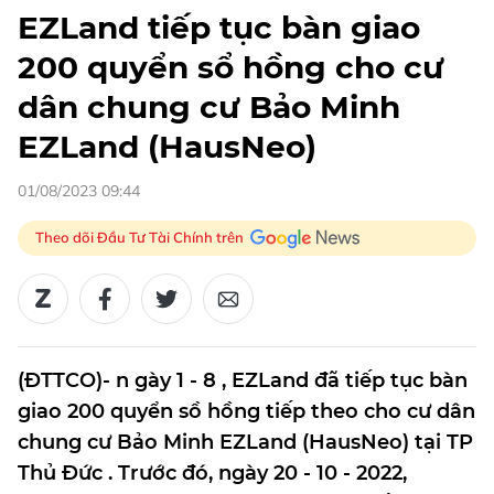
EZLand tiếp tục bàn giao
200 quyển sổ hồng cho cư
dân chung cư Bảo Minh
EZLand (HausNeo)
01/08/2023 09:44
Theo dõi Đầu Tư Tài Chính trên
(ĐTTCO)- n gày 1 - 8 , EZLand đã tiếp tục bàn
giao 200 quyển sồ hồng tiếp theo cho cư dân
chung cư Bảo Minh EZLand (HausNeo) tại TP
Thủ Đức . Trước đó, ngày 20 - 10 - 2022,