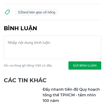
EZland bàn giao sổ hồng
BÌNH LUẬN
Xin vui lòng gõ tiếng Việt có dấu
GỬI BÌNH LUẬN
CÁC TIN KHÁC
Đẩy nhanh tiến độ Quy hoạch
tổng thể TPHCM - tầm nhìn
100 năm