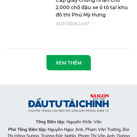
Cấp giấy chứng nhận cho
2.000 chỗ đậu xe ô tô tại khu
đô thị Phú Mỹ Hưng
31/07/2026 11:07
XEM THÊM
Tổng Biên tập
: Nguyễn Khắc Văn
Phó Tổng Biên tập:
Nguyễn Ngọc Anh, Phạm Văn Trường, Bùi
Thị Hồng Sương, Trương Đức Nghĩa, Phạm Thị Vân Anh, Dương