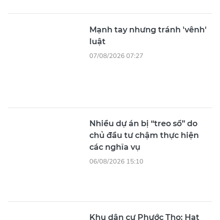
Mạnh tay nhưng tránh 'vênh'
luật
07/08/2026 07:27
Nhiều dự án bị “treo sổ” do
chủ đầu tư chậm thực hiện
các nghĩa vụ
06/08/2026 15:10
Khu dân cư Phước Thọ: Hạt