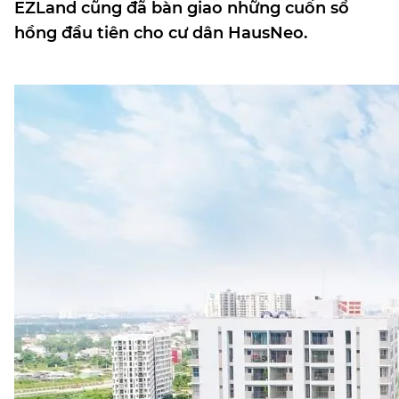
EZLand cũng đã bàn giao những cuốn sổ
hồng đầu tiên cho cư dân HausNeo.