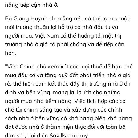
năng tiếp cận nhà ở.
Bà Giang Huỳnh cho rằng nếu có thể tạo ra một
môi trường thuận lợi hỗ trợ cả nhà đầu tư và
người mua, Việt Nam có thể hướng tới một thị
trường nhà ở giá cả phải chăng và dễ tiếp cận
hơn.
"Việc Chính phủ xem xét các loại thuế để hạn chế
mua đầu cơ và tăng quỹ đất phát triển nhà ở giá
rẻ, thể hiện cam kết thúc đẩy thị trường nhà ở ổn
định và bền vững, mang lại lợi ích cho những
người mua nhà tiềm năng. Việc tích hợp các cơ
chế tài chính sáng tạo và xây dựng các chính
sách nhà ở bền vững có khả năng biến khả năng
đạt được nhà ở thành hiện thực đối với toàn bộ
dân số", đại diện Savills cho hay.