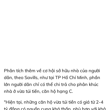
Phân tích thêm về cơ hội sở hữu nhà của người
dân, theo Savills, như tại TP Hồ Chí Minh, phần
lớn người dân chỉ có thể chi trả cho phân khúc
nhà ở vừa túi tiền, căn hộ hạng C.
"Hiện tại, những căn hộ vừa túi tiền có giá từ 2-4
tỷ đồng có nguồn cung khá thấp, phù hợp với khả