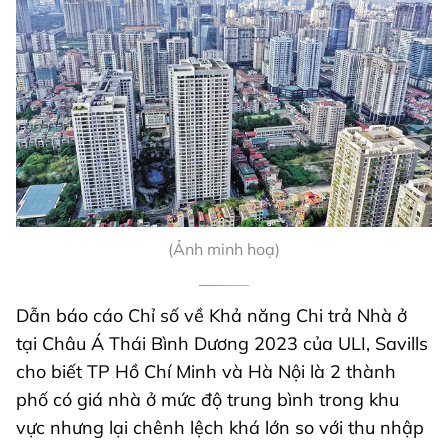
(Ảnh minh hoạ)
Dẫn báo cáo Chỉ số về Khả năng Chi trả Nhà ở
tại Châu Á Thái Bình Dương 2023 của ULI, Savills
cho biết TP Hồ Chí Minh và Hà Nội là 2 thành
phố có giá nhà ở mức độ trung bình trong khu
vực nhưng lại chênh lệch khá lớn so với thu nhập