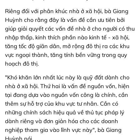
Riêng đối với phân khúc nhà ở xã hội, bà Giang
Huỳnh cho rằng đây là vấn đề cần ưu tiên bởi
giúp giải quyết các vấn đề nhà ở cho người có thu
nhập thấp, kinh thích phần nào kinh tế - xã hội,
tăng tốc độ giãn dân, mở rộng đô thị ra các khu
vực ngoại thành, tăng tính bền vững trong quy
hoạch đô thị.
"Khó khăn lớn nhất lúc này là quỹ đất dành cho
nhà ở xã hội. Thứ hai là vấn đề nguồn vốn, hiện
tại đang dựa vào nguồn vốn công là chính, cần
thêm sự hỗ trợ của khu vực tư nhân. Cần có
những chính sách hiệu quả về thủ tục pháp lý
dành riêng và đơn giản hóa cho các doanh
nghiệp tham gia vào lĩnh vực này", bà Giang
Huỳnh nói.