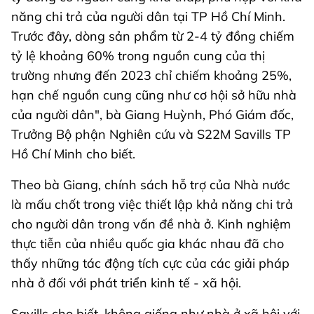
năng chi trả của người dân tại TP Hồ Chí Minh.
Trước đây, dòng sản phẩm từ 2-4 tỷ đồng chiếm
tỷ lệ khoảng 60% trong nguồn cung của thị
trường nhưng đến 2023 chỉ chiếm khoảng 25%,
hạn chế nguồn cung cũng như cơ hội sở hữu nhà
của người dân", bà Giang Huỳnh, Phó Giám đốc,
Trưởng Bộ phận Nghiên cứu và S22M Savills TP
Hồ Chí Minh cho biết.
Theo bà Giang, chính sách hỗ trợ của Nhà nước
là mấu chốt trong việc thiết lập khả năng chi trả
cho người dân trong vấn đề nhà ở. Kinh nghiệm
thực tiễn của nhiều quốc gia khác nhau đã cho
thấy những tác động tích cực của các giải pháp
nhà ở đối với phát triển kinh tế - xã hội.
Savills cho biết, không giống như nhà ở xã hội với