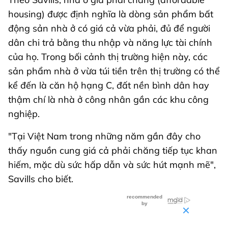
housing) được định nghĩa là dòng sản phẩm bất
động sản nhà ở có giá cả vừa phải, đủ để người
dân chi trả bằng thu nhập và năng lực tài chính
của họ. Trong bối cảnh thị trường hiện này, các
sản phẩm nhà ở vừa túi tiền trên thị trường có thể
kể đến là căn hộ hạng C, đất nền bình dân hay
thậm chí là nhà ở công nhân gần các khu công
nghiệp.
"Tại Việt Nam trong những năm gần đây cho
thấy nguồn cung giá cả phải chăng tiếp tục khan
hiếm, mặc dù sức hấp dẫn và sức hút mạnh mẽ",
Savills cho biết.