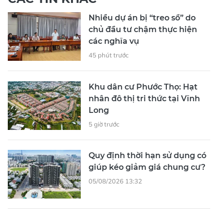
Nhiều dự án bị “treo sổ” do
chủ đầu tư chậm thực hiện
các nghĩa vụ
45 phút trước
Khu dân cư Phước Thọ: Hạt
nhân đô thị tri thức tại Vĩnh
Long
5 giờ trước
Quy định thời hạn sử dụng có
giúp kéo giảm giá chung cư?
05/08/2026 13:32