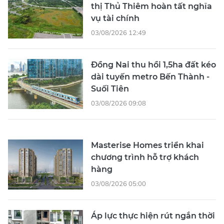
thị Thủ Thiêm hoàn tất nghĩa
vụ tài chính
03/08/2026 12:49
Đồng Nai thu hồi 1,5ha đất kéo
dài tuyến metro Bến Thành -
Suối Tiên
03/08/2026 09:08
Masterise Homes triển khai
chương trình hỗ trợ khách
hàng
03/08/2026 05:00
Áp lực thực hiện rút ngắn thời