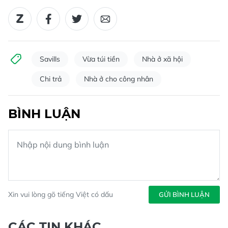
Savills
Vừa túi tiền
Nhà ở xã hội
Chi trả
Nhà ở cho công nhân
BÌNH LUẬN
Xin vui lòng gõ tiếng Việt có dấu
GỬI BÌNH LUẬN
CÁC TIN KHÁC