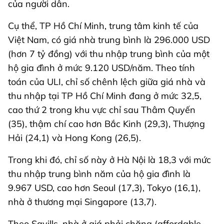
của người dân.
Cụ thể, TP Hồ Chí Minh, trung tâm kinh tế của
Việt Nam, có giá nhà trung bình là 296.000 USD
(hơn 7 tỷ đồng) với thu nhập trung bình của một
hộ gia đình ở mức 9.120 USD/năm. Theo tính
toán của ULI, chỉ số chênh lệch giữa giá nhà và
thu nhập tại TP Hồ Chí Minh đang ở mức 32,5,
cao thứ 2 trong khu vực chỉ sau Thâm Quyến
(35), thậm chí cao hơn Bắc Kinh (29,3), Thượng
Hải (24,1) và Hong Kong (26,5).
Trong khi đó, chỉ số này ở Hà Nội là 18,3 với mức
thu nhập trung bình năm của hộ gia đình là
9.967 USD, cao hơn Seoul (17,3), Tokyo (16,1),
nhà ở thương mại Singapore (13,7).
Theo Savills, nhà ở giá phải chăng (affordable