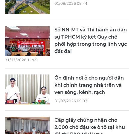
01/08/2026 09:44
Sở NN-MT và Thi hành án dân
sự TPHCM ký kết Quy chế
phối hợp trong trong lĩnh vực
đất đai
31/07/2026 11:09
Ổn định nơi ở cho người dân
khi chỉnh trang nhà trên và
ven sông, kênh, rạch
31/07/2026 09:03
Cấp giấy chứng nhận cho
2.000 chỗ đậu xe ô tô tại khu