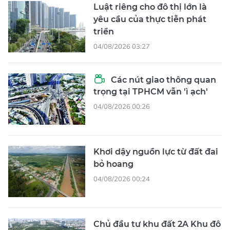
Luật riêng cho đô thị lớn là
yêu cầu của thực tiễn phát
triển
04/08/2026 03:27
Các nút giao thông quan
trọng tại TPHCM vẫn 'ì ạch'
04/08/2026 00:26
Khơi dậy nguồn lực từ đất đai
bỏ hoang
04/08/2026 00:24
Chủ đầu tư khu đất 2A Khu đô