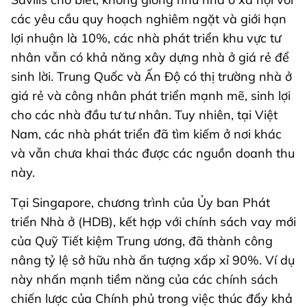
các yêu cầu quy hoạch nghiêm ngặt và giới hạn
lợi nhuận là 10%, các nhà phát triển khu vực tư
nhân vẫn có khả năng xây dựng nhà ở giá rẻ để
sinh lời. Trung Quốc và Ấn Độ có thị trường nhà ở
giá rẻ và công nhân phát triển mạnh mẽ, sinh lợi
cho các nhà đầu tư tư nhân. Tuy nhiên, tại Việt
Nam, các nhà phát triển đã tìm kiếm ở nơi khác
và vẫn chưa khai thác được các nguồn doanh thu
này.
Tại Singapore, chương trình của Ủy ban Phát
triển Nhà ở (HDB), kết hợp với chính sách vay mới
của Quỹ Tiết kiệm Trung ương, đã thành công
nâng tỷ lệ sở hữu nhà ấn tượng xấp xỉ 90%. Ví dụ
này nhấn mạnh tiềm năng của các chính sách
chiến lược của Chính phủ trong việc thúc đẩy khả