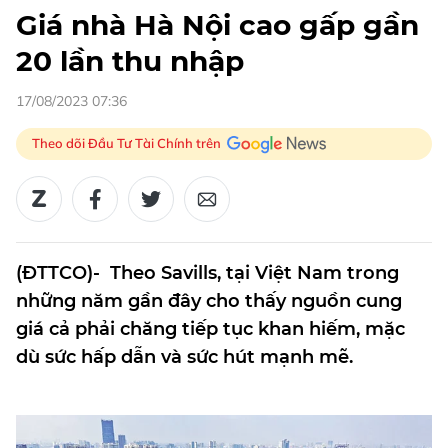
Giá nhà Hà Nội cao gấp gần
20 lần thu nhập
17/08/2023 07:36
Theo dõi Đầu Tư Tài Chính trên
(ĐTTCO)- Theo Savills, tại Việt Nam trong
những năm gần đây cho thấy nguồn cung
giá cả phải chăng tiếp tục khan hiếm, mặc
dù sức hấp dẫn và sức hút mạnh mẽ.