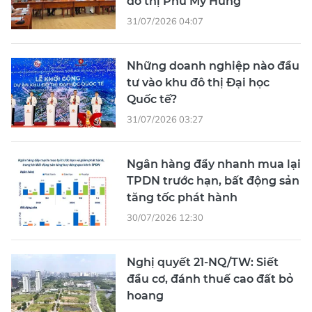
đô thị Phú Mỹ Hưng
31/07/2026 04:07
Những doanh nghiệp nào đầu
tư vào khu đô thị Đại học
Quốc tế?
31/07/2026 03:27
Ngân hàng đẩy nhanh mua lại
TPDN trước hạn, bất động sản
tăng tốc phát hành
30/07/2026 12:30
Nghị quyết 21-NQ/TW: Siết
đầu cơ, đánh thuế cao đất bỏ
hoang