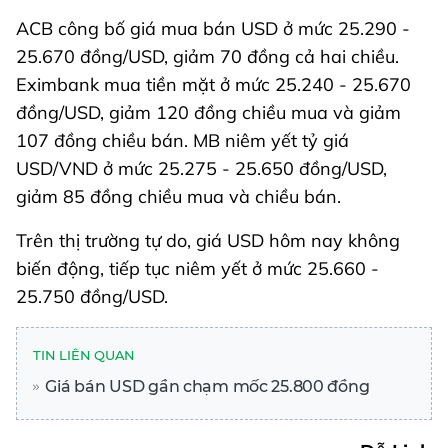
ACB công bố giá mua bán USD ở mức 25.290 -
25.670 đồng/USD, giảm 70 đồng cả hai chiều.
Eximbank mua tiền mặt ở mức 25.240 - 25.670
đồng/USD, giảm 120 đồng chiều mua và giảm
107 đồng chiều bán. MB niêm yết tỷ giá
USD/VND ở mức 25.275 - 25.650 đồng/USD,
giảm 85 đồng chiều mua và chiều bán.
Trên thị trường tự do, giá USD hôm nay không
biến động, tiếp tục niêm yết ở mức 25.660 -
25.750 đồng/USD.
TIN LIÊN QUAN
Giá bán USD gần chạm mốc 25.800 đồng