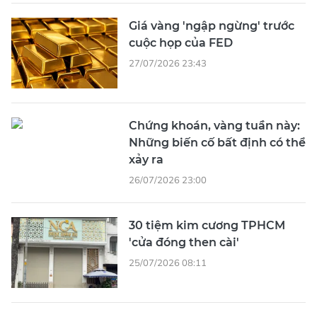
Giá vàng 'ngập ngừng' trước
cuộc họp của FED
27/07/2026 23:43
Chứng khoán, vàng tuần này:
Những biến cố bất định có thể
xảy ra
26/07/2026 23:00
30 tiệm kim cương TPHCM
'cửa đóng then cài'
25/07/2026 08:11