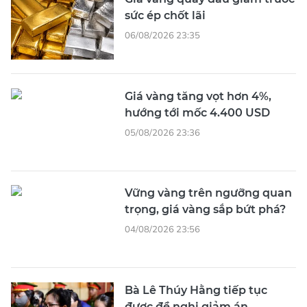
sức ép chốt lãi
06/08/2026 23:35
Giá vàng tăng vọt hơn 4%,
hướng tới mốc 4.400 USD
05/08/2026 23:36
Vững vàng trên ngưỡng quan
trọng, giá vàng sắp bứt phá?
04/08/2026 23:56
Bà Lê Thúy Hằng tiếp tục
được đề nghị giảm án