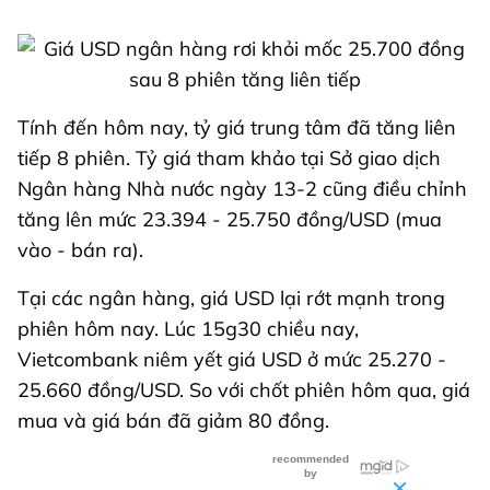
Tính đến hôm nay, tỷ giá trung tâm đã tăng liên
tiếp 8 phiên. Tỷ giá tham khảo tại Sở giao dịch
Ngân hàng Nhà nước ngày 13-2 cũng điều chỉnh
tăng lên mức 23.394 - 25.750 đồng/USD (mua
vào - bán ra).
Tại các ngân hàng, giá USD lại rớt mạnh trong
phiên hôm nay. Lúc 15g30 chiều nay,
Vietcombank niêm yết giá USD ở mức 25.270 -
25.660 đồng/USD. So với chốt phiên hôm qua, giá
mua và giá bán đã giảm 80 đồng.