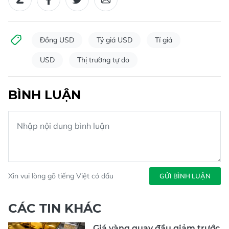
Đồng USD
Tỷ giá USD
Tỉ giá
USD
Thị trường tự do
BÌNH LUẬN
Xin vui lòng gõ tiếng Việt có dấu
GỬI BÌNH LUẬN
CÁC TIN KHÁC
Giá vàng quay đầu giảm trước