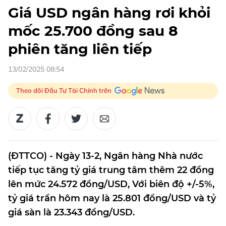
Giá USD ngân hàng rơi khỏi
mốc 25.700 đồng sau 8
phiên tăng liên tiếp
13/02/2025 08:54
Theo dõi Đầu Tư Tài Chính trên
(ĐTTCO) - Ngày 13-2, Ngân hàng Nhà nước
tiếp tục tăng tỷ giá trung tâm thêm 22 đồng
lên mức 24.572 đồng/USD, Với biên độ +/-5%,
tỷ giá trần hôm nay là 25.801 đồng/USD và tỷ
giá sàn là 23.343 đồng/USD.