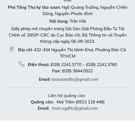
Phó Tổng Thư ký tòa soạn:
Ngô Quang Trưởng, Nguyễn Chiến
Dũng, Nguyễn Phước Bình
Nội dung:
Trần Hải
Giấy phép mở chuyên trang Sài Gòn Giải Phóng Đầu Tư Tài
Chính số 29/GP-CBC do Cục Báo chí, Bộ Thông tin và Truyền
thông cấp ngày 06-09-2023.
Địa chỉ:
432-434 Nguyễn Thị Minh Khai, Phường Bàn Cờ,
TP.HCM
Điện thoại:
(028) 2241.3770 – (028) 2241.3760
Fax:
(028) 3844.0522
Email:
toasoandttc@gmail.com
Liên hệ quảng cáo
Quảng cáo:
Mai Trâm (0913 118 448)
Email:
tram.sgdttc@gmail.com