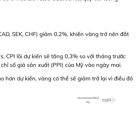
 CAD, SEK, CHF) giảm 0,2%, khiến vàng trở nên đắt
CPI lõi dự kiến ​​sẽ tăng 0,3% so với tháng trước
 chỉ số giá sản xuất (PPI) của Mỹ vào ngày mai.
o hơn dự kiến, vàng có thể sẽ giảm trở lại vì điều đó