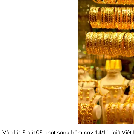
Vào lúc 5 giờ 05 phút sáng hôm nay 14/11 (giờ Việt 