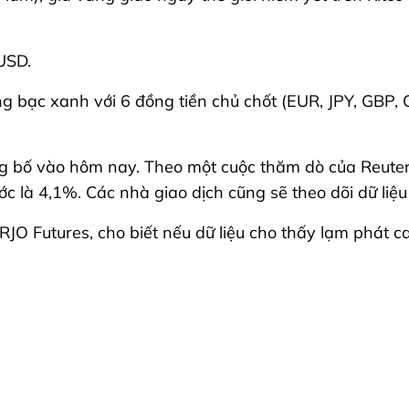
USD.
ng bạc xanh với 6 đồng tiền chủ chốt (EUR, JPY, GBP,
ng bố vào hôm nay. Theo một cuộc thăm dò của Reuters, 
c là 4,1%. Các nhà giao dịch cũng sẽ theo dõi dữ liệu
RJO Futures, cho biết nếu dữ liệu cho thấy lạm phát ca