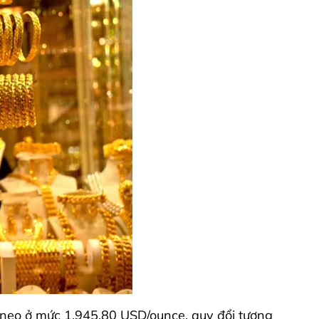
o neo ở mức 1.945,80 USD/ounce, quy đổi tương