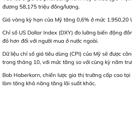
đương 58,175 triệu đồng/lượng.
Giá vàng kỳ hạn của Mỹ tăng 0,6% ở mức 1.950,20 
Chỉ số US Dollar Index (DXY) đo lường biến động đồ
đỏ hơn đối với người mua ở nước ngoài.
Dữ liệu chỉ số giá tiêu dùng (CPI) của Mỹ sẽ được cô
trong tháng 10, với mức tăng so với cùng kỳ năm trướ
Bob Haberkorn, chiến lược gia thị trường cấp cao tại 
làm tăng khả năng tăng lãi suất khác.