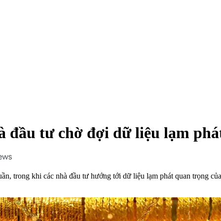
à đầu tư chờ đợi dữ liệu lạm ph
, trong khi các nhà đầu tư hướng tới dữ liệu lạm phát quan trọng của 