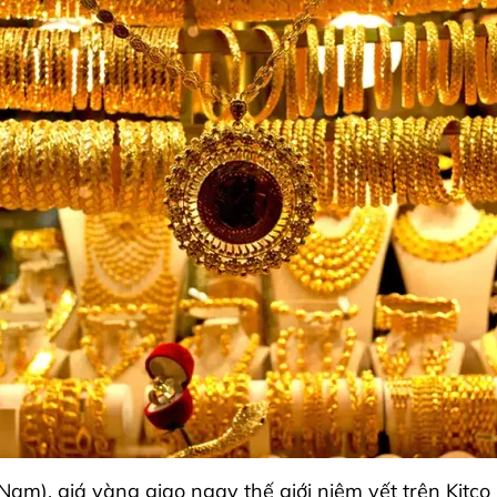
Nam), giá vàng giao ngay thế giới niêm yết trên Kitc