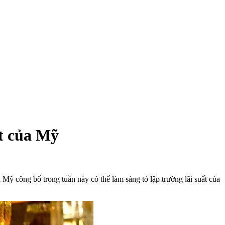
át của Mỹ
Mỹ công bố trong tuần này có thể làm sáng tỏ lập trường lãi suất của