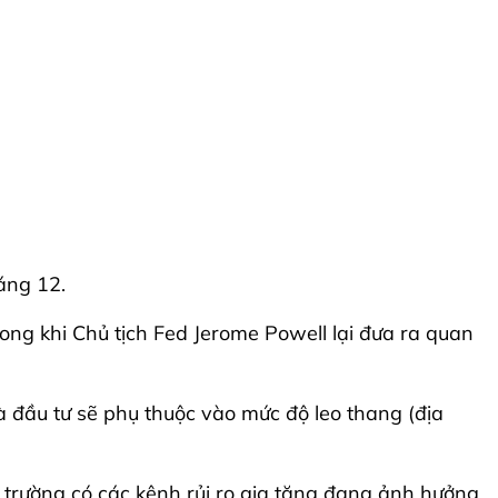
áng 12.
ong khi Chủ tịch Fed Jerome Powell lại đưa ra quan
 đầu tư sẽ phụ thuộc vào mức độ leo thang (địa
i trường có các kênh rủi ro gia tăng đang ảnh hưởng