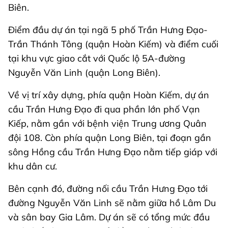
Biên.
Điểm đầu dự án tại ngã 5 phố Trần Hưng Đạo-
Trần Thánh Tông (quận Hoàn Kiếm) và điểm cuối
tại khu vực giao cắt với Quốc lộ 5A-đường
Nguyễn Văn Linh (quận Long Biên).
Về vị trí xây dựng, phía quận Hoàn Kiếm, dự án
cầu Trần Hưng Đạo đi qua phần lớn phố Vạn
Kiếp, nằm gần với bệnh viện Trung ương Quân
đội 108. Còn phía quận Long Biên, tại đoạn gần
sông Hồng cầu Trần Hưng Đạo nằm tiếp giáp với
khu dân cư.
Bên cạnh đó, đường nối cầu Trần Hưng Đạo tới
đường Nguyễn Văn Linh sẽ nằm giữa hồ Lâm Du
và sân bay Gia Lâm. Dự án sẽ có tổng mức đầu