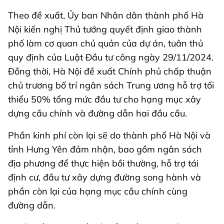
Theo đề xuất, Ủy ban Nhân dân thành phố Hà
Nội kiến nghị Thủ tướng quyết định giao thành
phố làm cơ quan chủ quản của dự án, tuân thủ
quy định của Luật Đầu tư công ngày 29/11/2024.
Đồng thời, Hà Nội đề xuất Chính phủ chấp thuận
chủ trương bố trí ngân sách Trung ương hỗ trợ tối
thiểu 50% tổng mức đầu tư cho hạng mục xây
dựng cầu chính và đường dẫn hai đầu cầu.
Phần kinh phí còn lại sẽ do thành phố Hà Nội và
tỉnh Hưng Yên đảm nhận, bao gồm ngân sách
địa phương để thực hiện bồi thường, hỗ trợ tái
định cư, đầu tư xây dựng đường song hành và
phần còn lại của hạng mục cầu chính cùng
đường dẫn.