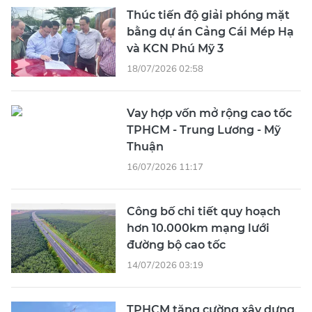
Thúc tiến độ giải phóng mặt
bằng dự án Cảng Cái Mép Hạ
và KCN Phú Mỹ 3
18/07/2026 02:58
Vay hợp vốn mở rộng cao tốc
TPHCM - Trung Lương - Mỹ
Thuận
16/07/2026 11:17
Công bố chi tiết quy hoạch
hơn 10.000km mạng lưới
đường bộ cao tốc
14/07/2026 03:19
TPHCM tăng cường xây dựng