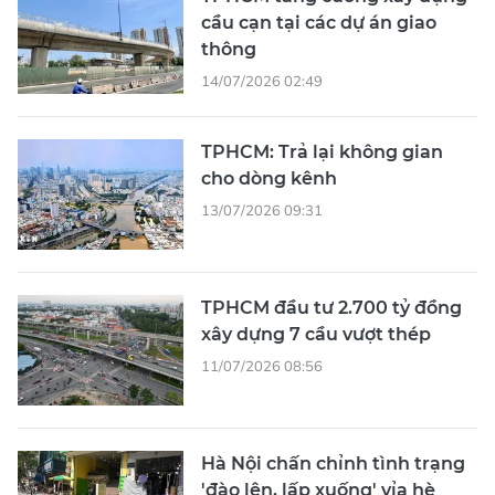
cầu cạn tại các dự án giao
thông
14/07/2026 02:49
TPHCM: Trả lại không gian
cho dòng kênh
13/07/2026 09:31
TPHCM đầu tư 2.700 tỷ đồng
xây dựng 7 cầu vượt thép
11/07/2026 08:56
Hà Nội chấn chỉnh tình trạng
'đào lên, lấp xuống' vỉa hè