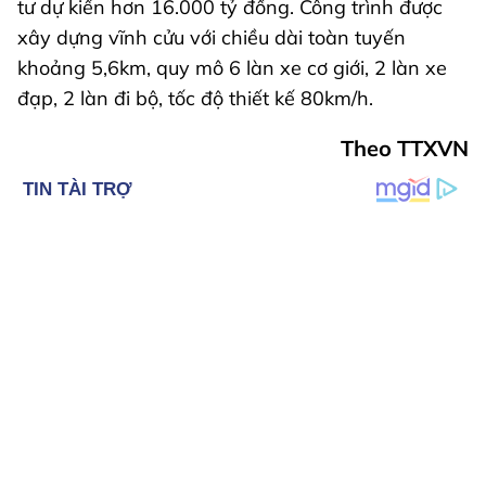
tư dự kiến hơn 16.000 tỷ đồng. Công trình được
xây dựng vĩnh cửu với chiều dài toàn tuyến
khoảng 5,6km, quy mô 6 làn xe cơ giới, 2 làn xe
đạp, 2 làn đi bộ, tốc độ thiết kế 80km/h.
Theo TTXVN