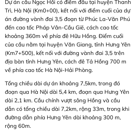
Dự án cầu Ngọc Hồi có điểm đầu tại huyện Thanh
Trì, Hà Nội (Km0+00), kết nối với điểm cuối của dự
án đường vành đai 3,5 đoạn từ Phúc La-Văn Phú
đến cao tốc Pháp Vân-Cầu Giẽ, cách cao tốc
khoảng 360m về phía đê Hữu Hồng. Điểm cuối
của cầu nằm tại huyện Văn Giang, tỉnh Hưng Yên
(Km7+500), kết nối với đường vành đai 3,5 trên
địa bàn tỉnh Hưng Yên, cách đê Tả Hồng 700 m
về phía cao tốc Hà Nội-Hải Phòng.
Tổng chiều dài dự án khoảng 7,5km, trong đó
đoạn qua Hà Nội dài 5,4 km, đoạn qua Hưng Yên
dài 2,1 km. Cầu chính vượt sông Hồng và cầu
dẫn có tổng chiều dài 7,2km, rộng 33m, trong khi
đường dẫn phía Hưng Yên dài khoảng 300 m,
rộng 60m.