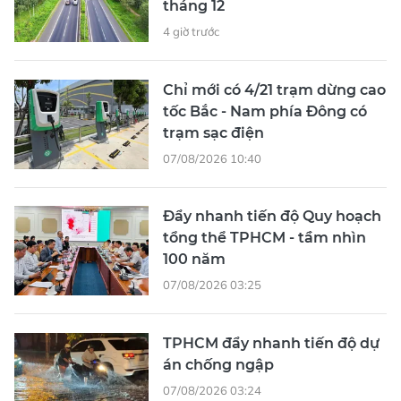
tháng 12
4 giờ trước
Chỉ mới có 4/21 trạm dừng cao
tốc Bắc - Nam phía Đông có
trạm sạc điện
07/08/2026 10:40
Đẩy nhanh tiến độ Quy hoạch
tổng thể TPHCM - tầm nhìn
100 năm
07/08/2026 03:25
TPHCM đẩy nhanh tiến độ dự
án chống ngập
07/08/2026 03:24