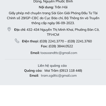
Dũng, Nguyễn Phước Bình
Nội dung:
Trần Hải
Giấy phép mở chuyên trang Sài Gòn Giải Phóng Đầu Tư Tài
Chính số 29/GP-CBC do Cục Báo chí, Bộ Thông tin và Truyền
thông cấp ngày 06-09-2023.
Địa chỉ:
432-434 Nguyễn Thị Minh Khai, Phường Bàn Cờ,
TP.HCM
Điện thoại:
(028) 2241.3770 – (028) 2241.3760
Fax:
(028) 3844.0522
Email:
toasoandttc@gmail.com
Liên hệ quảng cáo
Quảng cáo:
Mai Trâm (0913 118 448)
Email:
tram.sgdttc@gmail.com