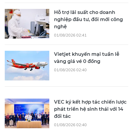
Hỗ trợ lãi suất cho doanh
nghiệp đầu tư, đổi mới công
nghệ
01/08/2026 02:41
Vietjet khuyến mại tuần lễ
vàng giá vé 0 đồng
01/08/2026 02:40
VEC ký kết hợp tác chiến lược
phát triển hệ sinh thái với 14
đối tác
01/08/2026 02:40