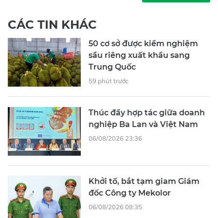
CÁC TIN KHÁC
50 cơ sở được kiểm nghiệm
sầu riêng xuất khẩu sang
Trung Quốc
59 phút trước
Thúc đẩy hợp tác giữa doanh
nghiệp Ba Lan và Việt Nam
06/08/2026 23:36
Khởi tố, bắt tạm giam Giám
đốc Công ty Mekolor
06/08/2026 08:35