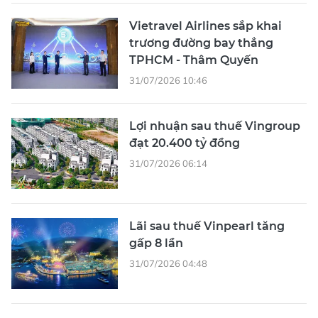
Vietravel Airlines sắp khai
trương đường bay thẳng
TPHCM - Thâm Quyến
31/07/2026 10:46
Lợi nhuận sau thuế Vingroup
đạt 20.400 tỷ đồng
31/07/2026 06:14
Lãi sau thuế Vinpearl tăng
gấp 8 lần
31/07/2026 04:48