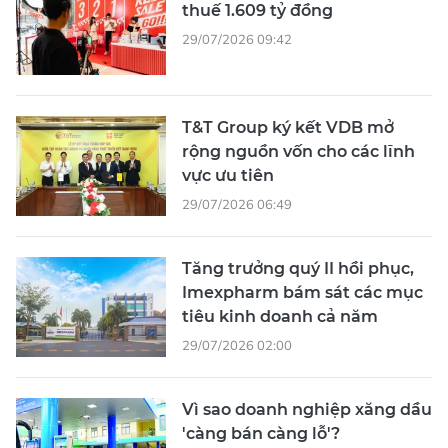
thuế 1.609 tỷ đồng
29/07/2026 09:42
T&T Group ký kết VDB mở
rộng nguồn vốn cho các lĩnh
vực ưu tiên
29/07/2026 06:49
Tăng trưởng quý II hồi phục,
Imexpharm bám sát các mục
tiêu kinh doanh cả năm
29/07/2026 02:00
Vì sao doanh nghiệp xăng dầu
'càng bán càng lỗ'?