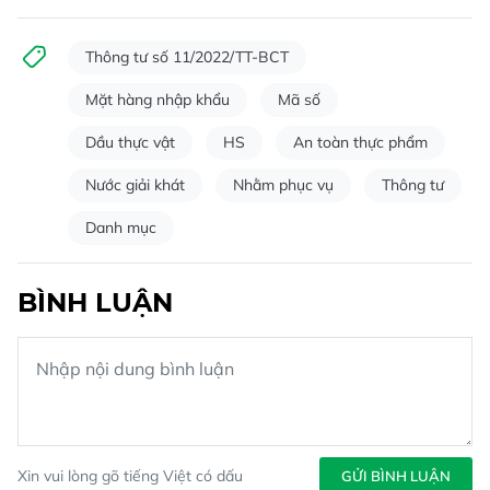
Thông tư số 11/2022/TT-BCT
Mặt hàng nhập khẩu
Mã số
Dầu thực vật
HS
An toàn thực phẩm
Nước giải khát
Nhằm phục vụ
Thông tư
Danh mục
BÌNH LUẬN
Xin vui lòng gõ tiếng Việt có dấu
GỬI BÌNH LUẬN