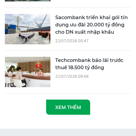
Sacombank triển khai gói tín
dụng ưu đãi 20.000 tỷ đồng
cho DN xuất nhập khẩu
22/07/2026 05:47
Techcombank báo lãi trước
thuế 18.500 tỷ đồng
21/07/2026 09:56
XEM THÊM