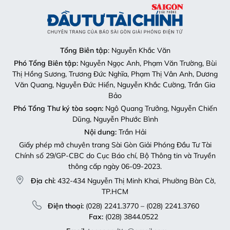
Tổng Biên tập
: Nguyễn Khắc Văn
Phó Tổng Biên tập:
Nguyễn Ngọc Anh, Phạm Văn Trường, Bùi
Thị Hồng Sương, Trương Đức Nghĩa, Phạm Thị Vân Anh, Dương
Văn Quang, Nguyễn Đức Hiển, Nguyễn Khắc Cường, Trần Gia
Bảo
Phó Tổng Thư ký tòa soạn:
Ngô Quang Trưởng, Nguyễn Chiến
Dũng, Nguyễn Phước Bình
Nội dung:
Trần Hải
Giấy phép mở chuyên trang Sài Gòn Giải Phóng Đầu Tư Tài
Chính số 29/GP-CBC do Cục Báo chí, Bộ Thông tin và Truyền
thông cấp ngày 06-09-2023.
Địa chỉ:
432-434 Nguyễn Thị Minh Khai, Phường Bàn Cờ,
TP.HCM
Điện thoại:
(028) 2241.3770 – (028) 2241.3760
Fax:
(028) 3844.0522