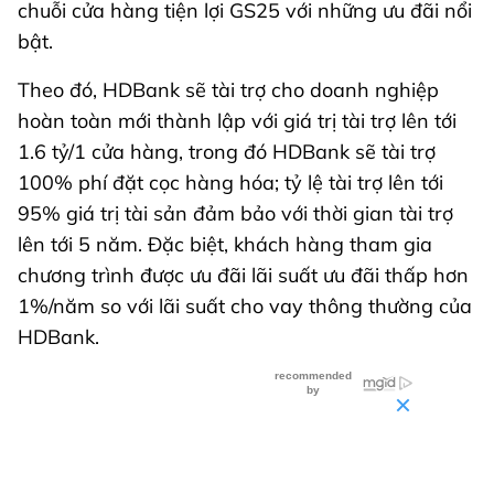
chuỗi cửa hàng tiện lợi GS25 với những ưu đãi nổi
bật.
Theo đó, HDBank sẽ tài trợ cho doanh nghiệp
hoàn toàn mới thành lập với giá trị tài trợ lên tới
1.6 tỷ/1 cửa hàng, trong đó HDBank sẽ tài trợ
100% phí đặt cọc hàng hóa; tỷ lệ tài trợ lên tới
95% giá trị tài sản đảm bảo với thời gian tài trợ
lên tới 5 năm. Đặc biệt, khách hàng tham gia
chương trình được ưu đãi lãi suất ưu đãi thấp hơn
1%/năm so với lãi suất cho vay thông thường của
HDBank.