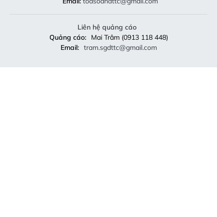
Email:
toasoandttc@gmail.com
Liên hệ quảng cáo
Quảng cáo:
Mai Trâm (0913 118 448)
Email:
tram.sgdttc@gmail.com