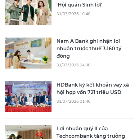
‘Hội quán Sinh lời’
31/07/2026 10:48
Nam A Bank ghi nhận lợi
nhuận trước thuế 3.160 tỷ
đồng
31/07/2026 04:08
HDBank ký kết khoản vay xã
hội hợp vốn 721 triệu USD
31/07/2026 01:46
Lợi nhuận quý II của
Techcombank tăng trưởng