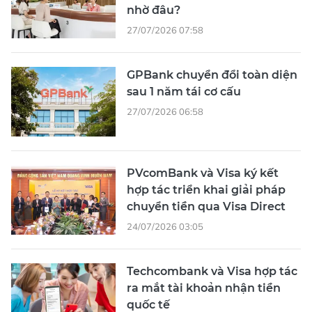
nhờ đâu?
27/07/2026 07:58
GPBank chuyển đổi toàn diện
sau 1 năm tái cơ cấu
27/07/2026 06:58
PVcomBank và Visa ký kết
hợp tác triển khai giải pháp
chuyển tiền qua Visa Direct
24/07/2026 03:05
Techcombank và Visa hợp tác
ra mắt tài khoản nhận tiền
quốc tế