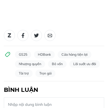
GS25
HDBank
Cửa hàng tiện lợi
Nhượng quyền
Bỏ vốn
Lãi suất ưu đãi
Tài trợ
Trọn gói
BÌNH LUẬN