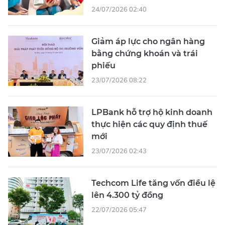
24/07/2026 02:40
Giảm áp lực cho ngân hàng
bằng chứng khoán và trái
phiếu
23/07/2026 08:22
LPBank hỗ trợ hộ kinh doanh
thực hiện các quy định thuế
mới
23/07/2026 02:43
Techcom Life tăng vốn điều lệ
lên 4.300 tỷ đồng
22/07/2026 05:47