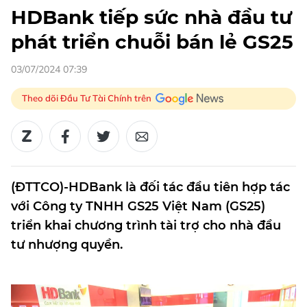
HDBank tiếp sức nhà đầu tư
phát triển chuỗi bán lẻ GS25
03/07/2024 07:39
Theo dõi Đầu Tư Tài Chính trên
(ĐTTCO)-HDBank là đối tác đầu tiên hợp tác
với Công ty TNHH GS25 Việt Nam (GS25)
triển khai chương trình tài trợ cho nhà đầu
tư nhượng quyền.