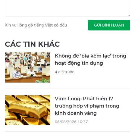
Xin vui lòng gõ tiếng Việt có dấu
GỬI BÌNH LUẬN
CÁC TIN KHÁC
Không để 'bia kèm lạc' trong
hoạt động tín dụng
4 giờ trước
Vĩnh Long: Phát hiện 17
trường hợp vi phạm trong
kinh doanh vàng
06/08/2026 10:37