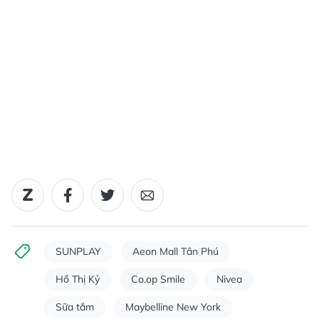
SUNPLAY
Aeon Mall Tân Phú
Hồ Thị Kỷ
Co.op Smile
Nivea
Sữa tắm
Maybelline New York