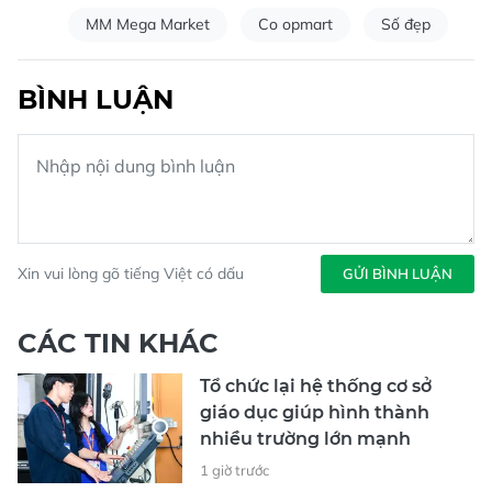
MM Mega Market
Co opmart
Số đẹp
BÌNH LUẬN
Xin vui lòng gõ tiếng Việt có dấu
GỬI BÌNH LUẬN
CÁC TIN KHÁC
Tổ chức lại hệ thống cơ sở
giáo dục giúp hình thành
nhiều trường lớn mạnh
1 giờ trước