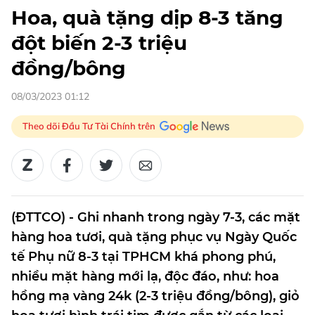
Hoa, quà tặng dịp 8-3 tăng
đột biến 2-3 triệu
đồng/bông
08/03/2023 01:12
Theo dõi Đầu Tư Tài Chính trên
(ĐTTCO) - Ghi nhanh trong ngày 7-3, các mặt
hàng hoa tươi, quà tặng phục vụ Ngày Quốc
tế Phụ nữ 8-3 tại TPHCM khá phong phú,
nhiều mặt hàng mới lạ, độc đáo, như: hoa
hồng mạ vàng 24k (2-3 triệu đồng/bông), giỏ