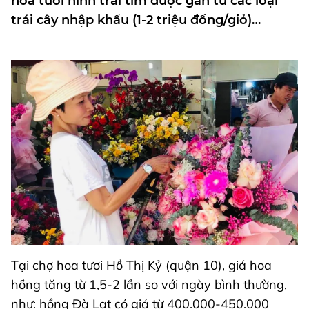
hoa tươi hình trái tim được gắn từ các loại
trái cây nhập khẩu (1-2 triệu đồng/giỏ)…
Tại chợ hoa tươi Hồ Thị Kỷ (quận 10), giá hoa
hồng tăng từ 1,5-2 lần so với ngày bình thường,
như: hồng Đà Lạt có giá từ 400.000-450.000