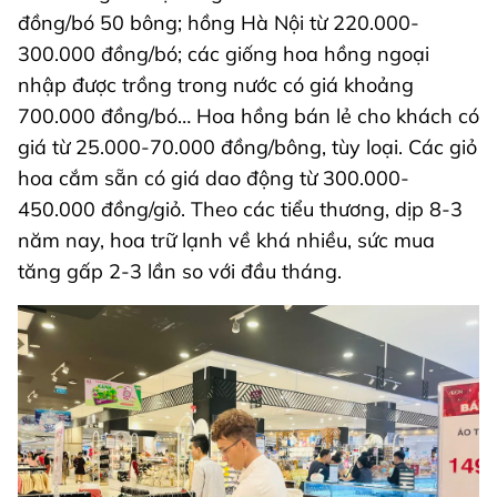
đồng/bó 50 bông; hồng Hà Nội từ 220.000-
300.000 đồng/bó; các giống hoa hồng ngoại
nhập được trồng trong nước có giá khoảng
700.000 đồng/bó… Hoa hồng bán lẻ cho khách có
giá từ 25.000-70.000 đồng/bông, tùy loại. Các giỏ
hoa cắm sẵn có giá dao động từ 300.000-
450.000 đồng/giỏ. Theo các tiểu thương, dịp 8-3
năm nay, hoa trữ lạnh về khá nhiều, sức mua
tăng gấp 2-3 lần so với đầu tháng.