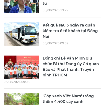
tù
05/08/2026 13:29
Kết quả sau 3 ngày ra quân
kiểm tra ô tô khách tại Đồng
Nai
05/08/2026 09:09
Đồng chí Lê Văn Minh giữ
chức Bí thư Đảng ủy Cơ quan
Báo và Phát thanh, Truyền
hình TPHCM
05/08/2026 09:08
‘Góp xanh Việt Nam’ trồng
thêm 4.400 cây xanh