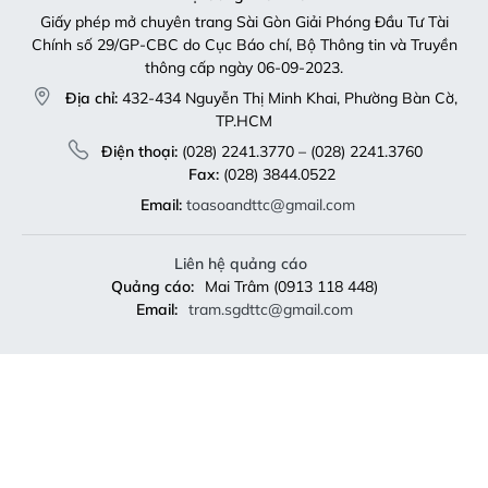
Giấy phép mở chuyên trang Sài Gòn Giải Phóng Đầu Tư Tài
Chính số 29/GP-CBC do Cục Báo chí, Bộ Thông tin và Truyền
thông cấp ngày 06-09-2023.
Địa chỉ:
432-434 Nguyễn Thị Minh Khai, Phường Bàn Cờ,
TP.HCM
Điện thoại:
(028) 2241.3770 – (028) 2241.3760
Fax:
(028) 3844.0522
Email:
toasoandttc@gmail.com
Liên hệ quảng cáo
Quảng cáo:
Mai Trâm (0913 118 448)
Email:
tram.sgdttc@gmail.com