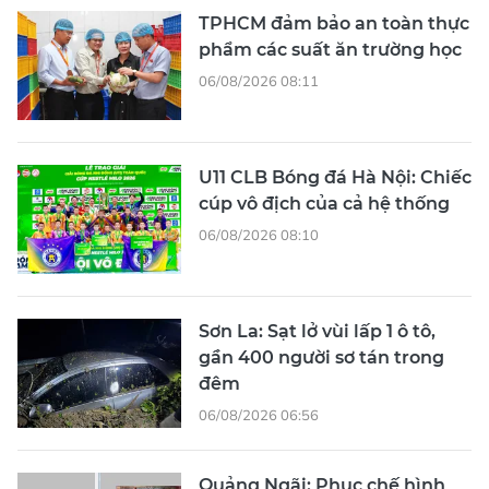
TPHCM đảm bảo an toàn thực
phẩm các suất ăn trường học
06/08/2026 08:11
U11 CLB Bóng đá Hà Nội: Chiếc
cúp vô địch của cả hệ thống
06/08/2026 08:10
Sơn La: Sạt lở vùi lấp 1 ô tô,
gần 400 người sơ tán trong
đêm
06/08/2026 06:56
Quảng Ngãi: Phục chế hình