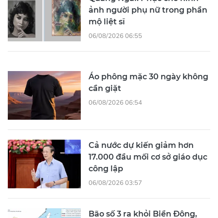
ảnh người phụ nữ trong phần
mộ liệt sĩ
06/08/2026 06:55
Áo phông mặc 30 ngày không
cần giặt
06/08/2026 06:54
Cả nước dự kiến giảm hơn
17.000 đầu mối cơ sở giáo dục
công lập
06/08/2026 03:57
Bão số 3 ra khỏi Biển Đông,