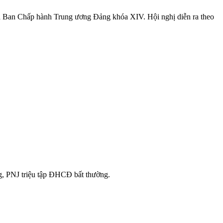
a Ban Chấp hành Trung ương Đảng khóa XIV. Hội nghị diễn ra theo
g, PNJ triệu tập ĐHCĐ bất thường.