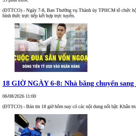
(ĐTTCO) - Ngày 7-8, Ban Thường vụ Thành ủy TPHCM tổ chức hội ngh
hình thức trực tiếp kết hợp trực tuyến.
18 GIỜ NGÀY 6-8: Nhà băng chuyển sang 
06/08/2026 11:00
(ĐTTCO) - Bản tin 18 giờ hôm nay có các nội dung nổi bật: Khẩn tr