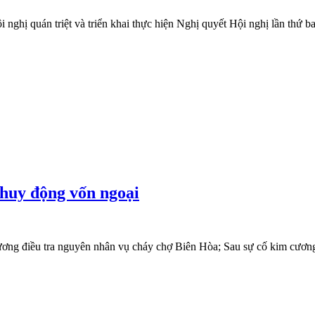
ị quán triệt và triển khai thực hiện Nghị quyết Hội nghị lần thứ b
huy động vốn ngoại
ương điều tra nguyên nhân vụ cháy chợ Biên Hòa; Sau sự cố kim cươn