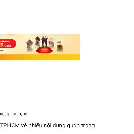
ng quan trọng.
 TPHCM về nhiều nội dung quan trọng.