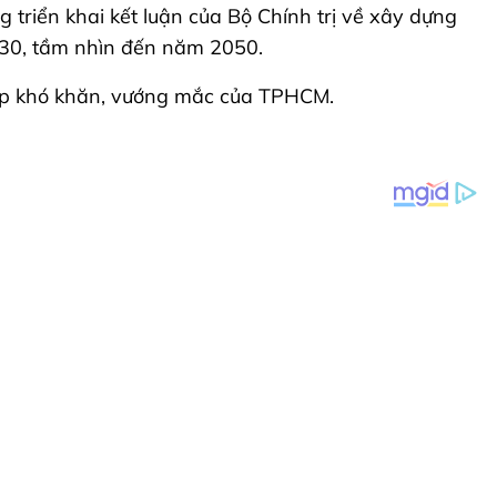
triển khai kết luận của Bộ Chính trị về xây dựng
030, tầm nhìn đến năm 2050.
 gặp khó khăn, vướng mắc của TPHCM.