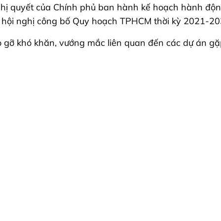
hị quyết của Chính phủ ban hành kế hoạch hành động 
am; hội nghị công bố Quy hoạch TPHCM thời kỳ 2021-2
tháo gỡ khó khăn, vướng mắc liên quan đến các dự án