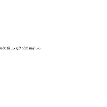
ước từ 15 giờ hôm nay 6-8.