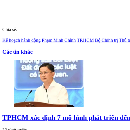
Chia sẻ:
Kế hoạch hành động
Phạm Minh Chính
TP.HCM
Bộ Chính trị
Thủ t
Các tin khác
TPHCM xác định 7 mô hình phát triển đế
33 phút trước