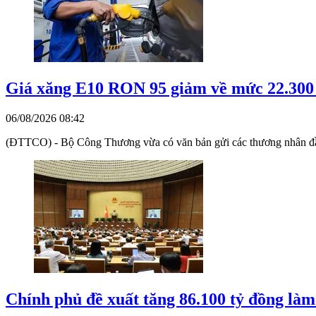
Giá xăng E10 RON 95 giảm về mức 22.300 
06/08/2026 08:42
(ĐTTCO) - Bộ Công Thương vừa có văn bản gửi các thương nhân đầu 
Chính phủ đề xuất tăng 86.100 tỷ đồng làm