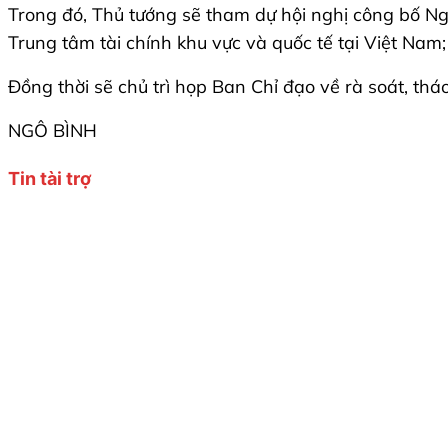
Trong đó, Thủ tướng sẽ tham dự hội nghị công bố Ng
Trung tâm tài chính khu vực và quốc tế tại Việt N
Đồng thời sẽ chủ trì họp Ban Chỉ đạo về rà soát, 
NGÔ BÌNH