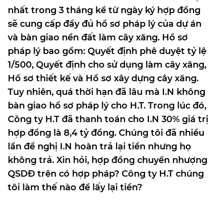
nhất trong 3 tháng kể từ ngày ký hợp đồng
sẽ cung cấp đầy đủ hồ sơ pháp lý của dự án
và bàn giao nền đất làm cây xăng. Hồ sơ
pháp lý bao gồm: Quyết định phê duyệt tỷ lệ
1/500, Quyết định cho sử dụng làm cây xăng,
Hồ sơ thiết kế và Hồ sơ xây dựng cây xăng.
Tuy nhiên, quá thời hạn đã lâu mà I.N không
bàn giao hồ sơ pháp lý cho H.T. Trong lúc đó,
Công ty H.T đã thanh toán cho I.N 30% giá trị
hợp đồng là 8,4 tỷ đồng. Chúng tôi đã nhiều
lần đề nghị I.N hoàn trả lại tiền nhưng họ
không trả. Xin hỏi, hợp đồng chuyển nhượng
QSDĐ trên có hợp pháp? Công ty H.T chúng
tôi làm thế nào để lấy lại tiền?