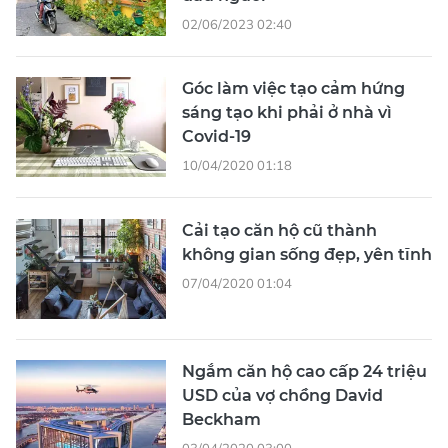
02/06/2023 02:40
Góc làm việc tạo cảm hứng
sáng tạo khi phải ở nhà vì
Covid-19
10/04/2020 01:18
Cải tạo căn hộ cũ thành
không gian sống đẹp, yên tĩnh
07/04/2020 01:04
Ngắm căn hộ cao cấp 24 triệu
USD của vợ chồng David
Beckham
03/04/2020 03:00