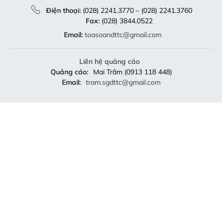
Điện thoại:
(028) 2241.3770 – (028) 2241.3760
Fax:
(028) 3844.0522
Email:
toasoandttc@gmail.com
Liên hệ quảng cáo
Quảng cáo:
Mai Trâm (0913 118 448)
Email:
tram.sgdttc@gmail.com