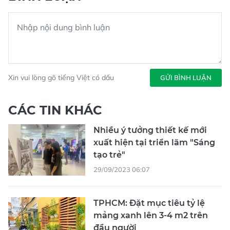
Xin vui lòng gõ tiếng Việt có dấu
GỬI BÌNH LUẬN
CÁC TIN KHÁC
Nhiều ý tưởng thiết kế mới
xuất hiện tại triển lãm "Sáng
tạo trẻ"
29/09/2023 06:07
TPHCM: Đặt mục tiêu tỷ lệ
mảng xanh lên 3-4 m2 trên
đầu người