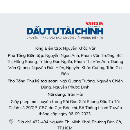
Tổng Biên tập
: Nguyễn Khắc Văn
Phó Tổng Biên tập:
Nguyễn Ngọc Anh, Phạm Văn Trường, Bùi
Thị Hồng Sương, Trương Đức Nghĩa, Phạm Thị Vân Anh, Dương
Văn Quang, Nguyễn Đức Hiển, Nguyễn Khắc Cường, Trần Gia
Bảo
Phó Tổng Thư ký tòa soạn:
Ngô Quang Trưởng, Nguyễn Chiến
Dũng, Nguyễn Phước Bình
Nội dung:
Trần Hải
Giấy phép mở chuyên trang Sài Gòn Giải Phóng Đầu Tư Tài
Chính số 29/GP-CBC do Cục Báo chí, Bộ Thông tin và Truyền
thông cấp ngày 06-09-2023.
Địa chỉ:
432-434 Nguyễn Thị Minh Khai, Phường Bàn Cờ,
TP.HCM