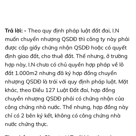
Trả lời: -
Theo quy định pháp luật đất đai, I.N
muốn chuyển nhượng QSDĐ thì công ty này phải
được cấp giấy chứng nhận QSDĐ hoặc có quyết
định giao đất, cho thuê đất. Thế nhưng, ở trường
hợp này, I.N chưa có chủ quyền hợp pháp về lô
đất 1.000m2 nhưng đã ký hợp đồng chuyển
nhượng QSDĐ là trái với quy định pháp luật. Mặt
khác, theo Điều 127 Luật Đất đai, hợp đồng
chuyển nhượng QSDĐ phải có chứng nhận của
công chứng nhà nước. Thế nhưng, hợp đồng này
chỉ có 2 bên ký kết, không có công chứng nhà
nước chứng thực.