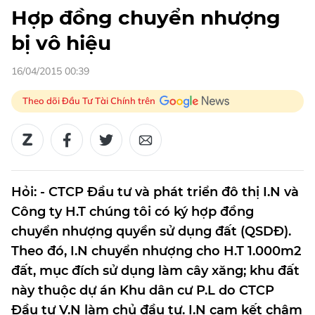
Hợp đồng chuyển nhượng
bị vô hiệu
16/04/2015 00:39
Theo dõi Đầu Tư Tài Chính trên
Hỏi: - CTCP Đầu tư và phát triển đô thị I.N và
Công ty H.T chúng tôi có ký hợp đồng
chuyển nhượng quyền sử dụng đất (QSDĐ).
Theo đó, I.N chuyển nhượng cho H.T 1.000m2
đất, mục đích sử dụng làm cây xăng; khu đất
này thuộc dự án Khu dân cư P.L do CTCP
Đầu tư V.N làm chủ đầu tư. I.N cam kết chậm