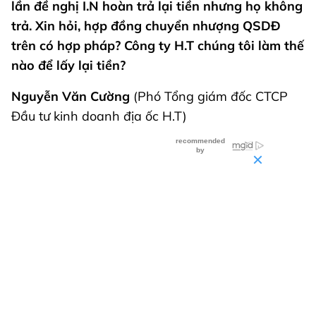
lần đề nghị I.N hoàn trả lại tiền nhưng họ không
trả. Xin hỏi, hợp đồng chuyển nhượng QSDĐ
trên có hợp pháp? Công ty H.T chúng tôi làm thế
nào để lấy lại tiền?
Nguyễn Văn Cường
(Phó Tổng giám đốc CTCP
Đầu tư kinh doanh địa ốc H.T)