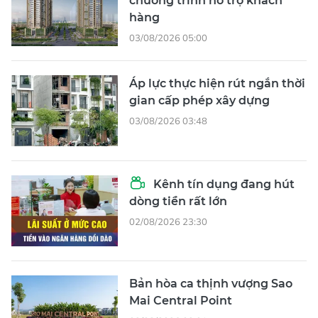
chương trình hỗ trợ khách
hàng
03/08/2026 05:00
Áp lực thực hiện rút ngắn thời
gian cấp phép xây dựng
03/08/2026 03:48
Kênh tín dụng đang hút
dòng tiền rất lớn
02/08/2026 23:30
Bản hòa ca thịnh vượng Sao
Mai Central Point