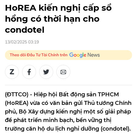
HoREA kiến nghị cấp sổ
hồng có thời hạn cho
condotel
13/02/2025 03:19
Theo dõi Đầu Tư Tài Chính trên
(ĐTTCO) - Hiệp hội Bất động sản TPHCM
(HoREA) vừa có văn bản gửi Thủ tướng Chính
phủ, Bộ Xây dựng kiến nghị một số giải pháp
để phát triển minh bạch, bền vững thị
trường căn hộ du lịch nghỉ dưỡng (condotel).