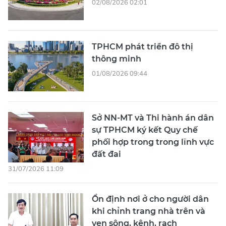
02/08/2026 02:01
TPHCM phát triển đô thị
thông minh
01/08/2026 09:44
Sở NN-MT và Thi hành án dân
sự TPHCM ký kết Quy chế
phối hợp trong trong lĩnh vực
đất đai
31/07/2026 11:09
Ổn định nơi ở cho người dân
khi chỉnh trang nhà trên và
ven sông, kênh, rạch