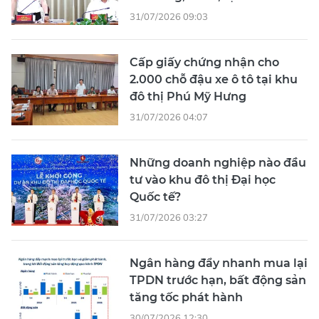
31/07/2026 09:03
Cấp giấy chứng nhận cho
2.000 chỗ đậu xe ô tô tại khu
đô thị Phú Mỹ Hưng
31/07/2026 04:07
Những doanh nghiệp nào đầu
tư vào khu đô thị Đại học
Quốc tế?
31/07/2026 03:27
Ngân hàng đẩy nhanh mua lại
TPDN trước hạn, bất động sản
tăng tốc phát hành
30/07/2026 12:30