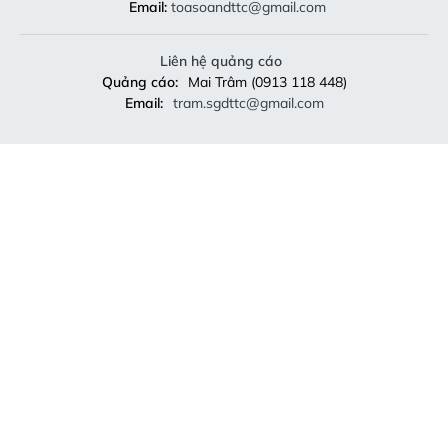
Email:
toasoandttc@gmail.com
Liên hệ quảng cáo
Quảng cáo:
Mai Trâm (0913 118 448)
Email:
tram.sgdttc@gmail.com