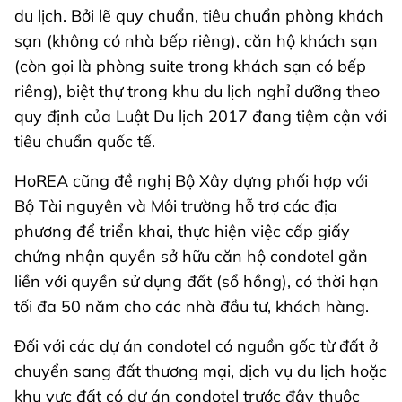
du lịch. Bởi lẽ quy chuẩn, tiêu chuẩn phòng khách
sạn (không có nhà bếp riêng), căn hộ khách sạn
(còn gọi là phòng suite trong khách sạn có bếp
riêng), biệt thự trong khu du lịch nghỉ dưỡng theo
quy định của Luật Du lịch 2017 đang tiệm cận với
tiêu chuẩn quốc tế.
HoREA cũng đề nghị Bộ Xây dựng phối hợp với
Bộ Tài nguyên và Môi trường hỗ trợ các địa
phương để triển khai, thực hiện việc cấp giấy
chứng nhận quyền sở hữu căn hộ condotel gắn
liền với quyền sử dụng đất (sổ hồng), có thời hạn
tối đa 50 năm cho các nhà đầu tư, khách hàng.
Đối với các dự án condotel có nguồn gốc từ đất ở
chuyển sang đất thương mại, dịch vụ du lịch hoặc
khu vực đất có dự án condotel trước đây thuộc