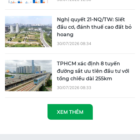
Nghị quyết 21-NQ/TW: Siết
đầu cơ, đánh thuế cao đất bỏ
hoang
30/07/2026 08:34
TPHCM xác định 8 tuyến
đường sắt ưu tiên đầu tư với
tổng chiều dài 255km
30/07/2026 08:33
XEM THÊM