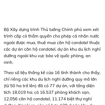
Bộ Xây dựng trình Thủ tướng Chính phủ xem xét
trình cấp có thẩm quyền cho phép cá nhân nước
ngoài được mua, thuê mua căn hộ condotel thuộc
các dự án căn hộ condotel, dự án khu du lịch nghỉ
dưỡng ngoài khu vực bảo vệ quốc phòng, an
ninh.
Theo số liệu thống kê của 16 tỉnh thành cho thấy,
chỉ riêng các khu du lịch nghỉ dưỡng quy mô lớn
(từ 50 ha trở lên) đã có 77 dự án, với tổng diện
tích 18.019 ha; có 16.537 phòng khách sạn,
12.056 căn hộ condotel, 11.174 biệt thự nghỉ