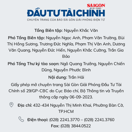
Tổng Biên tập
: Nguyễn Khắc Văn
Phó Tổng Biên tập:
Nguyễn Ngọc Anh, Phạm Văn Trường, Bùi
Thị Hồng Sương, Trương Đức Nghĩa, Phạm Thị Vân Anh, Dương
Văn Quang, Nguyễn Đức Hiển, Nguyễn Khắc Cường, Trần Gia
Bảo
Phó Tổng Thư ký tòa soạn:
Ngô Quang Trưởng, Nguyễn Chiến
Dũng, Nguyễn Phước Bình
Nội dung:
Trần Hải
Giấy phép mở chuyên trang Sài Gòn Giải Phóng Đầu Tư Tài
Chính số 29/GP-CBC do Cục Báo chí, Bộ Thông tin và Truyền
thông cấp ngày 06-09-2023.
Địa chỉ:
432-434 Nguyễn Thị Minh Khai, Phường Bàn Cờ,
TP.HCM
Điện thoại:
(028) 2241.3770 – (028) 2241.3760
Fax:
(028) 3844.0522