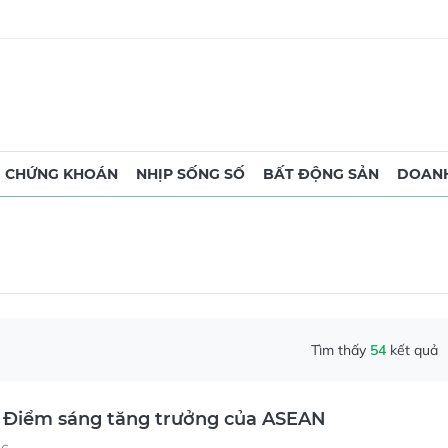
CHỨNG KHOÁN
NHỊP SỐNG SỐ
BẤT ĐỘNG SẢN
DOANH
Tìm thấy
54
kết quả
- Điểm sáng tăng trưởng của ASEAN