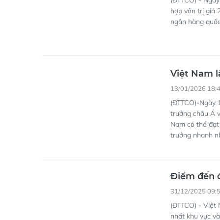
(ĐTTCO) - Ngày
hợp vốn trị giá
ngân hàng quốc
Việt Nam l
13/01/2026 18:
(ĐTTCO)-Ngày 1
trưởng châu Á v
Nam có thể đạt 
trưởng nhanh n
Điểm đến đ
31/12/2025 09:
(ĐTTCO) - Việt
nhất khu vực v