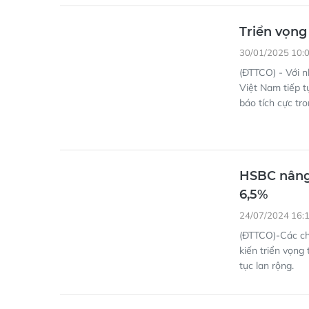
Triển vọng
30/01/2025 10:
(ĐTTCO) - Với 
Việt Nam tiếp t
báo tích cực tr
HSBC nâng
6,5%
24/07/2024 16:
(ĐTTCO)-Các ch
kiến triển vọng
tục lan rộng.