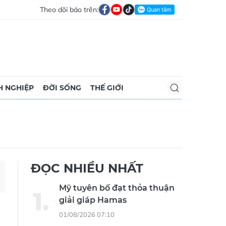
Theo dõi báo trên:
 NGHIỆP
ĐỜI SỐNG
THẾ GIỚI
ĐỌC NHIỀU NHẤT
Mỹ tuyên bố đạt thỏa thuận
giải giáp Hamas
01/08/2026 07:10