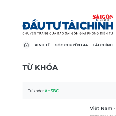
KINH TẾ
GÓC CHUYÊN GIA
TÀI CHÍNH
TỪ KHÓA
Từ khóa:
#HSBC
Việt Nam 