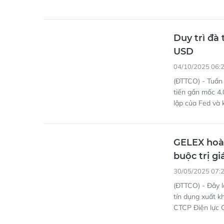
Duy trì đà
USD
04/10/2025 06:
(ĐTTCO) - Tuần 
tiến gần mốc 4.
lập của Fed và 
GELEX hoàn
buộc trị gi
30/05/2025 07:
(ĐTTCO) - Đây l
tín dụng xuất 
CTCP Điện lực