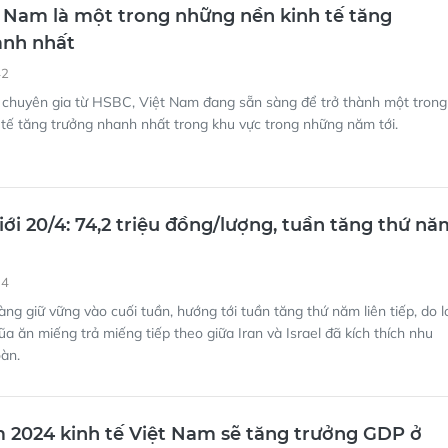
 Nam là một trong những nền kinh tế tăng
anh nhất
42
 chuyên gia từ HSBC, Việt Nam đang sẵn sàng để trở thành một trong
tế tăng trưởng nhanh nhất trong khu vực trong những năm tới.
iới 20/4: 74,2 triệu đồng/lượng, tuần tăng thứ nă
34
àng giữ vững vào cuối tuần, hướng tới tuần tăng thứ năm liên tiếp, do l
ũa ăn miếng trả miếng tiếp theo giữa Iran và Israel đã kích thích nhu
oàn.
2024 kinh tế Việt Nam sẽ tăng trưởng GDP ở