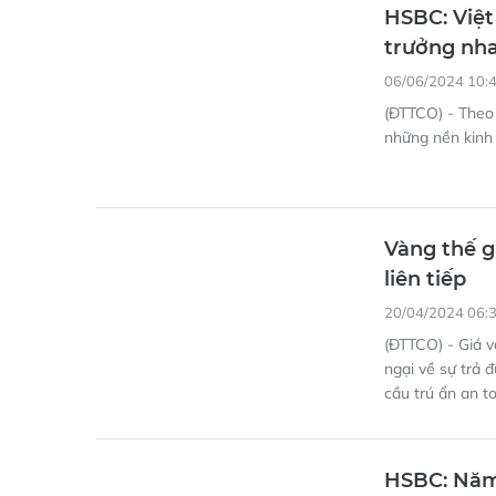
HSBC: Việt
trưởng nh
06/06/2024 10:
(ĐTTCO) - Theo
những nền kinh 
Vàng thế g
liên tiếp
20/04/2024 06:
(ĐTTCO) - Giá v
ngại về sự trả đ
cầu trú ẩn an t
HSBC: Năm 