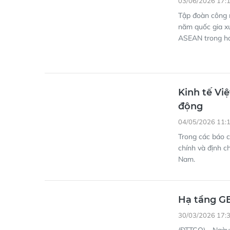
03/06/2026 17:
Tập đoàn công 
năm quốc gia xu
ASEAN trong hai
Kinh tế Vi
động
04/05/2026 11:
Trong các báo c
chính và định ch
Nam.
Hạ tầng GE
30/03/2026 17: