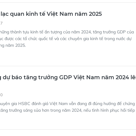
 lạc quan kinh tế Việt Nam năm 2025
07
những thành tựu kinh tế ấn tượng của năm 2024, tăng trưởng GDP của
ục được các tổ chức quốc tế và các chuyên gia kinh tế trong nước dự
ong năm 2025.
 dự báo tăng trưởng GDP Việt Nam năm 2024 lê
10
uyên gia HSBC đánh giá Việt Nam vẫn đang đi đúng hướng để chứng
 tăng trưởng sáng sủa hơn trong năm 2024, nếu tình hình phục hồi tiếp