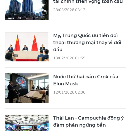
tài chính triển vọng toàn cầu
28/03/2026 03:12
Mỹ, Trung Quốc ưu tiên đối
thoại thương mại thay vì đối
đầu
13/02/2026 01:55
Nước thứ hai cấm Grok của
Elon Musk
12/01/2026 02:06
Thái Lan - Campuchia đồng ý
đàm phán ngừng bắn