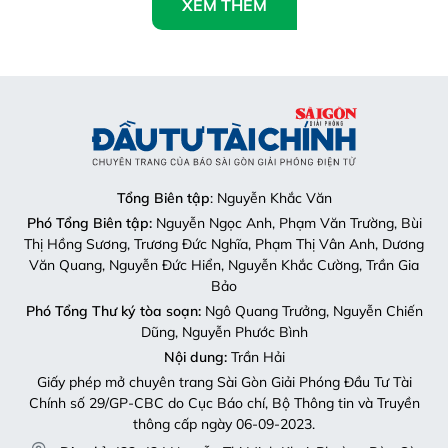
XEM THÊM
Tổng Biên tập
: Nguyễn Khắc Văn
Phó Tổng Biên tập:
Nguyễn Ngọc Anh, Phạm Văn Trường, Bùi
Thị Hồng Sương, Trương Đức Nghĩa, Phạm Thị Vân Anh, Dương
Văn Quang, Nguyễn Đức Hiển, Nguyễn Khắc Cường, Trần Gia
Bảo
Phó Tổng Thư ký tòa soạn:
Ngô Quang Trưởng, Nguyễn Chiến
Dũng, Nguyễn Phước Bình
Nội dung:
Trần Hải
Giấy phép mở chuyên trang Sài Gòn Giải Phóng Đầu Tư Tài
Chính số 29/GP-CBC do Cục Báo chí, Bộ Thông tin và Truyền
thông cấp ngày 06-09-2023.