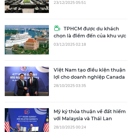
23/12/2025 05:51
TPHCM được du khách
chọn là điểm đến của khu vực
03/12/2025 02:18
Việt Nam tạo điều kiện thuận
lợi cho doanh nghiệp Canada
28/10/2025 03:35
Mỹ ký thỏa thuận về đất hiếm
với Malaysia và Thái Lan
28/10/2025 00:24