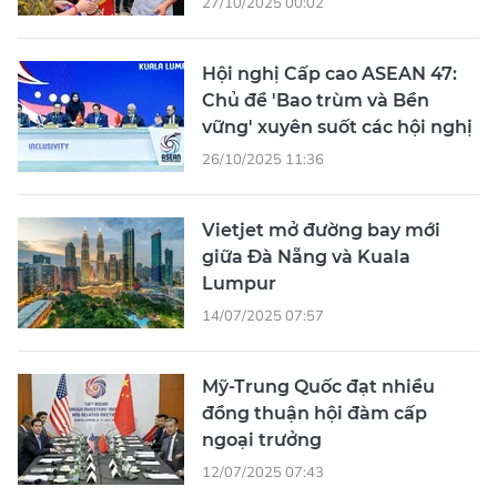
27/10/2025 00:02
Hội nghị Cấp cao ASEAN 47:
Chủ đề 'Bao trùm và Bền
vững' xuyên suốt các hội nghị
26/10/2025 11:36
Vietjet mở đường bay mới
giữa Đà Nẵng và Kuala
Lumpur
14/07/2025 07:57
Mỹ-Trung Quốc đạt nhiều
đồng thuận hội đàm cấp
ngoại trưởng
12/07/2025 07:43