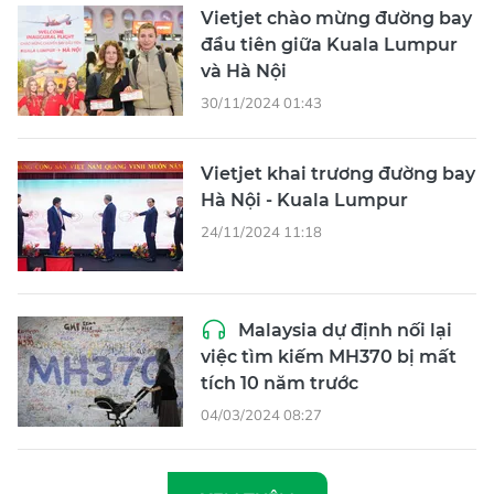
Vietjet chào mừng đường bay
đầu tiên giữa Kuala Lumpur
và Hà Nội
30/11/2024 01:43
Vietjet khai trương đường bay
Hà Nội - Kuala Lumpur
24/11/2024 11:18
Malaysia dự định nối lại
việc tìm kiếm MH370 bị mất
tích 10 năm trước
04/03/2024 08:27