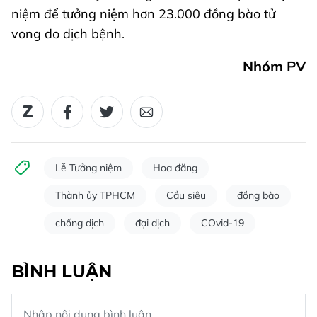
niệm để tưởng niệm hơn 23.000 đồng bào tử
vong do dịch bệnh.
Nhóm PV
Lễ Tưởng niệm
Hoa đăng
Thành ủy TPHCM
Cầu siêu
đồng bào
chống dịch
đại dịch
COvid-19
BÌNH LUẬN