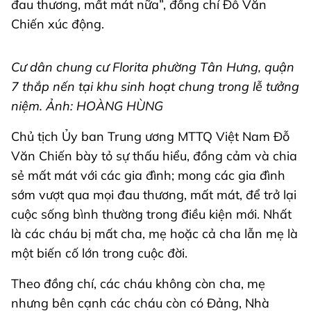
đau thương, mất mát nữa”, đồng chí Đỗ Văn
Chiến xúc động.
Cư dân chung cư Florita phường Tân Hưng, quận
7 thắp nến tại khu sinh hoạt chung trong lễ tưởng
niệm. Ảnh: HOÀNG HÙNG
Chủ tịch Ủy ban Trung ương MTTQ Việt Nam Đỗ
Văn Chiến bày tỏ sự thấu hiểu, đồng cảm và chia
sẻ mất mát với các gia đình; mong các gia đình
sớm vượt qua mọi đau thương, mất mát, để trở lại
cuộc sống bình thường trong điều kiện mới. Nhất
là các cháu bị mất cha, mẹ hoặc cả cha lẫn mẹ là
một biến cố lớn trong cuộc đời.
Theo đồng chí, các cháu không còn cha, mẹ
nhưng bên cạnh các cháu còn có Đảng, Nhà