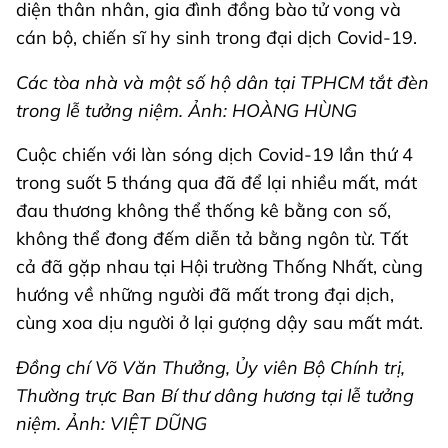
diện thân nhân, gia đình đồng bào tử vong và
cán bộ, chiến sĩ hy sinh trong đại dịch Covid-19.
Các tòa nhà và một số hộ dân tại TPHCM tắt đèn
trong lễ tưởng niệm. Ảnh: HOÀNG HÙNG
Cuộc chiến với làn sóng dịch Covid-19 lần thứ 4
trong suốt 5 tháng qua đã để lại nhiều mất, mát
đau thương không thể thống kê bằng con số,
không thể đong đếm diễn tả bằng ngôn từ. Tất
cả đã gặp nhau tại Hội trường Thống Nhất, cùng
hướng về những người đã mất trong đại dịch,
cùng xoa dịu người ở lại gượng dậy sau mất mát.
Đồng chí Võ Văn Thưởng, Ủy viên Bộ Chính trị,
Thường trực Ban Bí thư dâng hương tại lễ tưởng
niệm. Ảnh: VIỆT DŨNG