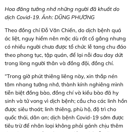
Hoa đăng tưởng nhớ những người đã khuất do
dịch Covid-19. Ảnh: DŨNG PHƯƠNG
Theo đồng chí Đỗ Văn Chiến, do dịch bệnh quá
ác liệt, nguy hiểm nên mặc dù rất cố gắng nhưng
có nhiều người chưa được tổ chức lễ tang chu đáo
theo phong tục, tập quán, để lại nỗi đau day dứt
trong lòng người thân và đồng đội, đồng chí.
“Trong giờ phút thiêng liêng này, xin thắp nén
tâm nhang tưởng nhớ, thành kính nghiêng mình
tiễn biệt đồng bào, đồng chí và kiều bào đã hy
sinh và tử vong vì dịch bệnh; cầu cho các linh hồn
được siêu thoát; linh thiêng, phù hộ, độ trì cho
quốc thái, dân an; dịch bệnh Covid-19 sớm được
tiêu trừ để nhân loại không phải gánh chịu thêm