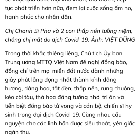
tục phát triển hơn nữa, đem lại cuộc sống ấm no,
hạnh phúc cho nhân dân.
Chị Chanh Si Pha và 2 con thắp nến tưởng niệm,
chồng chị mất do dịch Covid-19. Ảnh: VIỆT DŨNG
Trong thời khắc thiêng liêng, Chủ tịch Ủy ban
Trung ương MTTQ Việt Nam đề nghị đồng bào,
đồng chí trên mọi miền đất nước dành những
giây phút lắng đọng nhất thành kính dâng
hương, dâng hoa, tắt đèn, thắp nến, rung chuông,
kéo còi tàu, thả hoa đăng tưởng nhớ, tri ân và
tiễn biệt đồng bào tử vong và cán bộ, chiến sĩ hy
sinh trong đại dịch Covid-19. Cùng nhau cầu
nguyện cho các linh hồn được siêu thoát, yên giấc
ngàn thu.