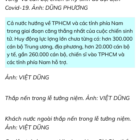
Covid-19. Ảnh: DŨNG PHƯƠNG
Cả nước hướng về TPHCM và các tỉnh phía Nam
trong giai đoạn căng thẳng nhất của cuộc chiến sinh
tử. Huy động lực lợng lớn chưa từng có: hơn 300.000
cán bộ Trung ương, địa phương, hơn 20.000 cán bộ
y tế, gần 260.000 cán bộ, chiến sĩ vào TPHCM và
các tỉnh phía Nam hỗ trợ.
Ảnh: VIỆT DŨNG
Thắp nến trong lễ tưởng niệm. Ảnh: VIỆT DŨNG
Khách nước ngoài thắp nến trong lễ tưởng niệm.
Ảnh: VIỆT DŨNG