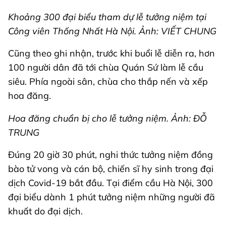
Khoảng 300 đại biểu tham dự lễ tưởng niệm tại
Công viên Thống Nhất Hà Nội. Ảnh: VIẾT CHUNG
Cũng theo ghi nhận, trước khi buổi lễ diễn ra, hơn
100 người dân đã tới chùa Quán Sứ làm lễ cầu
siêu. Phía ngoài sân, chùa cho thắp nến và xếp
hoa đăng.
Hoa đăng chuẩn bị cho lễ tưởng niệm. Ảnh: ĐỖ
TRUNG
Đúng 20 giờ 30 phút, nghi thức tưởng niệm đồng
bào tử vong và cán bộ, chiến sĩ hy sinh trong đại
dịch Covid-19 bắt đầu. Tại điểm cầu Hà Nội, 300
đại biểu dành 1 phút tưởng niệm những người đã
khuất do đại dịch.