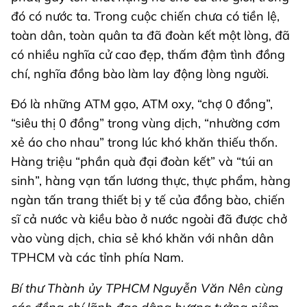
đó có nước ta. Trong cuộc chiến chưa có tiền lệ,
toàn dân, toàn quân ta đã đoàn kết một lòng, đã
có nhiều nghĩa cử cao đẹp, thấm đậm tình đồng
chí, nghĩa đồng bào làm lay động lòng người.
Đó là những ATM gạo, ATM oxy, “chợ 0 đồng”,
“siêu thị 0 đồng” trong vùng dịch, “nhường cơm
xẻ áo cho nhau” trong lúc khó khăn thiếu thốn.
Hàng triệu “phần quà đại đoàn kết” và “túi an
sinh”, hàng vạn tấn lương thực, thực phẩm, hàng
ngàn tấn trang thiết bị y tế của đồng bào, chiến
sĩ cả nước và kiều bào ở nước ngoài đã được chở
vào vùng dịch, chia sẻ khó khăn với nhân dân
TPHCM và các tỉnh phía Nam.
Bí thư Thành ủy TPHCM Nguyễn Văn Nên cùng