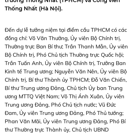
trường Thống Nhất (TPHCM) và Công viên
Thống Nhất (Hà Nội).
Đến dự lễ tưởng niệm tại điểm cầu TPHCM có các
đồng chí: Võ Văn Thưởng, Ủy viên Bộ Chính trị,
Thường trực Ban Bí thư; Trần Thanh Mẫn, Ủy viên
Bộ Chính trị, Phó Chủ tịch Thường trực Quốc hội;
Trần Tuấn Anh, Ủy viên Bộ Chính trị, Trưởng Ban
Kinh tế Trung ương; Nguyễn Văn Nên, Ủy viên Bộ
Chính trị, Bí thư Thành ủy TPHCM; Đỗ Văn Chiến,
Bí thư Trung ương Đảng, Chủ tịch Ủy ban Trung
ương MTTQ Việt Nam; Võ Thị Ánh Xuân, Ủy viên
Trung ương Đảng, Phó Chủ tịch nước; Vũ Đức
Đam, Ủy viên Trung ương Đảng, Phó Thủ tướng;
Phan Văn Mãi, Ủy viên Trung ương Đảng, Phó Bí
thư Thường trực Thành ủy, Chủ tịch UBND