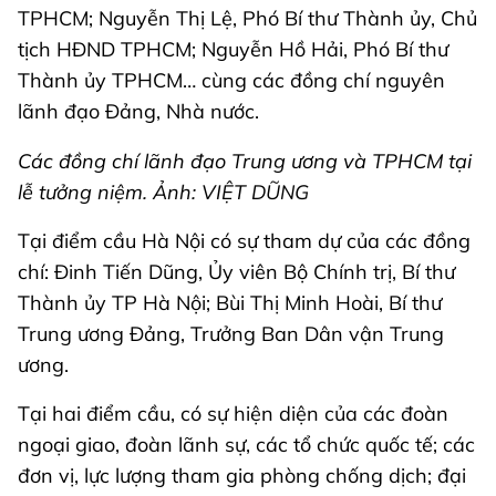
TPHCM; Nguyễn Thị Lệ, Phó Bí thư Thành ủy, Chủ
tịch HĐND TPHCM; Nguyễn Hồ Hải, Phó Bí thư
Thành ủy TPHCM… cùng các đồng chí nguyên
lãnh đạo Đảng, Nhà nước.
Các đồng chí lãnh đạo Trung ương và TPHCM tại
lễ tưởng niệm. Ảnh: VIỆT DŨNG
Tại điểm cầu Hà Nội có sự tham dự của các đồng
chí: Đinh Tiến Dũng, Ủy viên Bộ Chính trị, Bí thư
Thành ủy TP Hà Nội; Bùi Thị Minh Hoài, Bí thư
Trung ương Đảng, Trưởng Ban Dân vận Trung
ương.
Tại hai điểm cầu, có sự hiện diện của các đoàn
ngoại giao, đoàn lãnh sự, các tổ chức quốc tế; các
đơn vị, lực lượng tham gia phòng chống dịch; đại