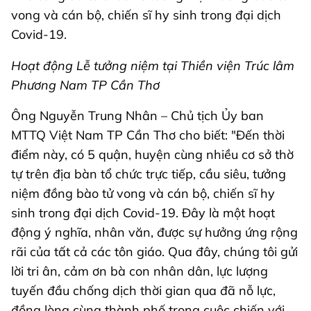
vong và cán bộ, chiến sĩ hy sinh trong đại dịch
Covid-19.
Hoạt động Lễ tưởng niệm tại Thiền viện Trúc lâm
Phương Nam TP Cần Thơ
Ông Nguyễn Trung Nhân – Chủ tịch Ủy ban
MTTQ Việt Nam TP Cần Thơ cho biết: "Đến thời
điểm này, có 5 quận, huyện cùng nhiều cơ sở thờ
tự trên địa bàn tổ chức trực tiếp, cầu siêu, tưởng
niệm đồng bào tử vong và cán bộ, chiến sĩ hy
sinh trong đại dịch Covid-19. Đây là một hoạt
động ý nghĩa, nhân văn, được sự hưởng ứng rộng
rãi của tất cả các tôn giáo. Qua đây, chúng tôi gửi
lời tri ân, cảm ơn bà con nhân dân, lực lượng
tuyến đầu chống dịch thời gian qua đã nỗ lực,
đồng lòng cùng thành phố trong cuộc chiến với