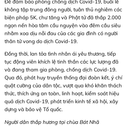
Để đảm bảo phòng chống dịch Covid-19, buổi lễ
không tập trung đông người, tuân thủ nghiêm các
biện pháp 5K, chư tăng và Phật tử đã thắp 2.000
ngọn nến hòa tâm cầu nguyện vào đêm cầu siêu
nhằm xoa dịu nỗi đau của các gia đình có người
thân tử vong do dịch Covid-19.
Đồng thời, lan tỏa tình nhân ái yêu thương, tiếp
tục động viên khích lệ tinh thần các lực lượng đã
và đang tham gia phòng, chống dịch Covid-19.
Qua đó, phát huy truyền thống đại đoàn kết, ý chí
quật cường của dân tộc, vượt qua khó khăn thách
thức, thích ứng an toàn, linh hoạt, kiểm soát hiệu
quả dịch Covid-19, phát triển kinh tế xã hội, xây
dựng và bảo vệ Tổ quốc.
Người dân thắp hương tại chùa Bát Nhã