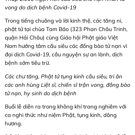
vong do dịch bệnh Covid-19
Trong tiếng chuông và lời kinh thệ, các tăng ni,
phật tử tại chùa Tam Bảo (323 Phan Châu Trinh,
quận Hải Châu) cùng Giáo hội Phật giáo Việt
Nam hướng tâm cầu siêu các đồng bào tử nạn vì
đại dịch Covid-19, cầu nguyện sự an lành, dịch
bệnh sớm tiêu trừ.
Các chư tăng, Phật tử tụng kinh cầu siêu, tri ân
các anh hùng Liệt sĩ, chiến sĩ trận vong, đồng bào
tử nạn, hy sinh do dịch bệnh
Buổi lễ diễn ra trong không khí trang nghiêm với
ca nghi thức như niệm Phật, tụng kinh, dâng
hương.