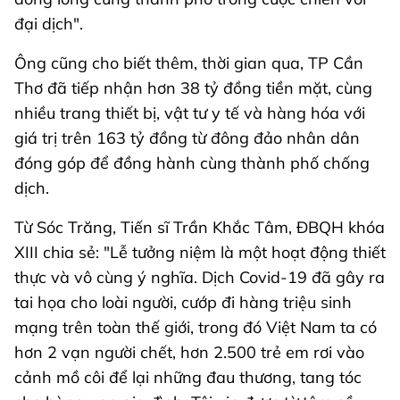
đại dịch".
Ông cũng cho biết thêm, thời gian qua, TP Cần
Thơ đã tiếp nhận hơn 38 tỷ đồng tiền mặt, cùng
nhiều trang thiết bị, vật tư y tế và hàng hóa với
giá trị trên 163 tỷ đồng từ đông đảo nhân dân
đóng góp để đồng hành cùng thành phố chống
dịch.
Từ Sóc Trăng, Tiến sĩ Trần Khắc Tâm, ĐBQH khóa
XIII chia sẻ: "Lễ tưởng niệm là một hoạt động thiết
thực và vô cùng ý nghĩa. Dịch Covid-19 đã gây ra
tai họa cho loài người, cướp đi hàng triệu sinh
mạng trên toàn thế giới, trong đó Việt Nam ta có
hơn 2 vạn người chết, hơn 2.500 trẻ em rơi vào
cảnh mồ côi để lại những đau thương, tang tóc