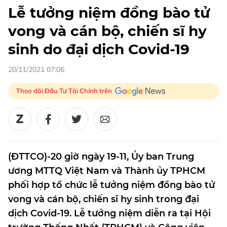
Lễ tưởng niệm đồng bào tử
vong và cán bộ, chiến sĩ hy
sinh do đại dịch Covid-19
20/11/2021 07:06
Theo dõi Đầu Tư Tài Chính trên
(ĐTTCO)-20 giờ ngày 19-11, Ủy ban Trung
ương MTTQ Việt Nam và Thành ủy TPHCM
phối hợp tổ chức lễ tưởng niệm đồng bào tử
vong và cán bộ, chiến sĩ hy sinh trong đại
dịch Covid-19. Lễ tưởng niệm diễn ra tại Hội