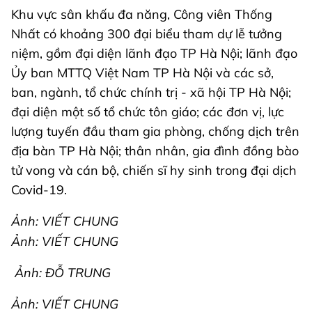
Khu vực sân khấu đa năng, Công viên Thống
Nhất có khoảng 300 đại biểu tham dự lễ tưởng
niệm, gồm đại diện lãnh đạo TP Hà Nội; lãnh đạo
Ủy ban MTTQ Việt Nam TP Hà Nội và các sở,
ban, ngành, tổ chức chính trị - xã hội TP Hà Nội;
đại diện một số tổ chức tôn giáo; các đơn vị, lực
lượng tuyến đầu tham gia phòng, chống dịch trên
địa bàn TP Hà Nội; thân nhân, gia đình đồng bào
tử vong và cán bộ, chiến sĩ hy sinh trong đại dịch
Covid-19.
Ảnh: VIẾT CHUNG
Ảnh: VIẾT CHUNG
Ảnh: ĐỖ TRUNG
Ảnh: VIẾT CHUNG