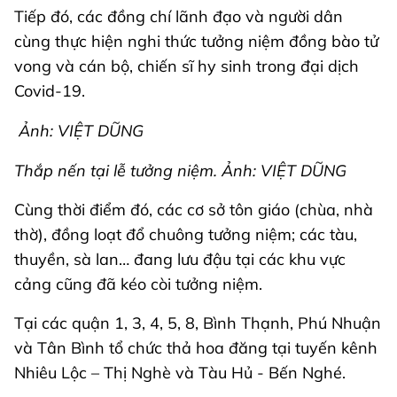
Tiếp đó, các đồng chí lãnh đạo và người dân
cùng thực hiện nghi thức tưởng niệm đồng bào tử
vong và cán bộ, chiến sĩ hy sinh trong đại dịch
Covid-19.
Ảnh: VIỆT DŨNG
Thắp nến tại lễ tưởng niệm. Ảnh: VIỆT DŨNG
Cùng thời điểm đó, các cơ sở tôn giáo (chùa, nhà
thờ), đồng loạt đổ chuông tưởng niệm; các tàu,
thuyền, sà lan… đang lưu đậu tại các khu vực
cảng cũng đã kéo còi tưởng niệm.
Tại các quận 1, 3, 4, 5, 8, Bình Thạnh, Phú Nhuận
và Tân Bình tổ chức thả hoa đăng tại tuyến kênh
Nhiêu Lộc – Thị Nghè và Tàu Hủ - Bến Nghé.