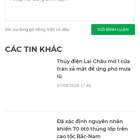
Xin vui lòng gõ tiếng Việt có dấu
GỬI BÌNH LUẬN
CÁC TIN KHÁC
Thủy điện Lai Châu mở 1 cửa
tràn xả mặt để ứng phó mưa
lũ
07/08/2026 17:46
Đã xác định nguyên nhân
khiến 70 ôtô thủng lốp trên
cao tốc Bắc-Nam