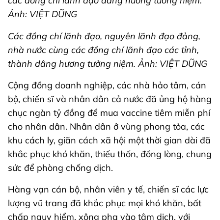
các đồng chí lãnh đạo dâng hương tưởng niệm.
Ảnh: VIỆT DŨNG
Các đồng chí lãnh đạo, nguyên lãnh đạo đảng,
nhà nước cùng các đồng chí lãnh đạo các tỉnh,
thành dâng hương tưởng niệm. Ảnh: VIỆT DŨNG
Cộng đồng doanh nghiệp, các nhà hảo tâm, cán
bộ, chiến sĩ và nhân dân cả nước đã ủng hộ hàng
chục ngàn tỷ đồng để mua vaccine tiêm miễn phí
cho nhân dân. Nhân dân ở vùng phong tỏa, các
khu cách ly, giãn cách xã hội một thời gian dài đã
khắc phục khó khăn, thiếu thốn, đồng lòng, chung
sức để phòng chống dịch.
Hàng vạn cán bộ, nhân viên y tế, chiến sĩ các lực
lượng vũ trang đã khắc phục mọi khó khăn, bất
chấp nguy hiểm, xông pha vào tâm dịch, với