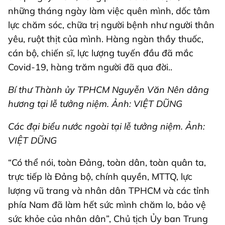
những tháng ngày làm việc quên mình, dốc tâm
lực chăm sóc, chữa trị người bệnh như người thân
yêu, ruột thịt của mình. Hàng ngàn thầy thuốc,
cán bộ, chiến sĩ, lực lượng tuyến đầu đã mắc
Covid-19, hàng trăm người đã qua đời..
Bí thư Thành ủy TPHCM Nguyễn Văn Nên dâng
hương tại lễ tưởng niệm. Ảnh: VIỆT DŨNG
Các đại biểu nước ngoài tại lễ tưởng niệm. Ảnh:
VIỆT DŨNG
“Có thể nói, toàn Đảng, toàn dân, toàn quân ta,
trực tiếp là Đảng bộ, chính quyền, MTTQ, lực
lượng vũ trang và nhân dân TPHCM và các tỉnh
phía Nam đã làm hết sức mình chăm lo, bảo vệ
sức khỏe của nhân dân”, Chủ tịch Ủy ban Trung