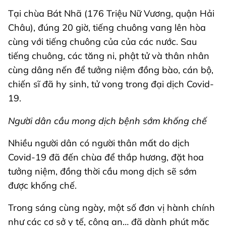
Tại chùa Bát Nhã (176 Triệu Nữ Vương, quận Hải
Châu), đúng 20 giờ, tiếng chuông vang lên hòa
cùng với tiếng chuông của của các nước. Sau
tiếng chuông, các tăng ni, phật tử và thân nhân
cùng dâng nến để tưởng niệm đồng bào, cán bộ,
chiến sĩ đã hy sinh, tử vong trong đại dịch Covid-
19.
Người dân cầu mong dịch bệnh sớm khống chế
Nhiều người dân có người thân mất do dịch
Covid-19 đã đến chùa để thắp hương, đặt hoa
tưởng niệm, đồng thời cầu mong dịch sẽ sớm
được khống chế.
Trong sáng cùng ngày, một số đơn vị hành chính
như các cơ sở y tế, công an… đã dành phút mặc