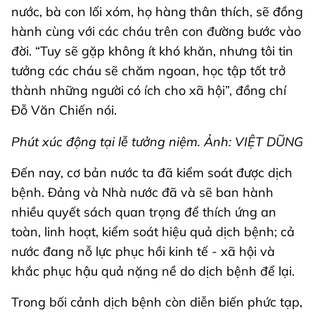
nước, bà con lối xóm, họ hàng thân thích, sẽ đồng
hành cùng với các cháu trên con đường bước vào
đời. “Tuy sẽ gặp không ít khó khăn, nhưng tôi tin
tưởng các cháu sẽ chăm ngoan, học tập tốt trở
thành những người có ích cho xã hội”, đồng chí
Đỗ Văn Chiến nói.
Phút xúc động tại lễ tưởng niệm. Ảnh: VIỆT DŨNG
Đến nay, cơ bản nước ta đã kiểm soát được dịch
bệnh. Đảng và Nhà nước đã và sẽ ban hành
nhiều quyết sách quan trọng để thích ứng an
toàn, linh hoạt, kiểm soát hiệu quả dịch bệnh; cả
nước đang nỗ lực phục hồi kinh tế - xã hội và
khắc phục hậu quả nặng nề do dịch bệnh để lại.
Trong bối cảnh dịch bệnh còn diễn biến phức tạp,