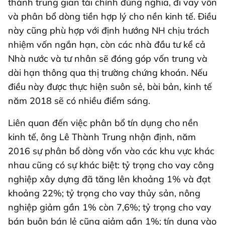
thành trung gian tài chính đúng nghĩa, đi vay vốn
và phân bổ dòng tiền hợp lý cho nền kinh tế. Điều
này cũng phù hợp với định hướng NH chịu trách
nhiệm vốn ngắn hạn, còn các nhà đầu tư kể cả
Nhà nước và tư nhân sẽ đóng góp vốn trung và
dài hạn thông qua thị trường chứng khoán. Nếu
điều này được thực hiện suôn sẻ, bài bản, kinh tế
năm 2018 sẽ có nhiều điểm sáng.
Liên quan đến việc phân bổ tín dụng cho nền
kinh tế, ông Lê Thành Trung nhận định, năm
2016 sự phân bổ dòng vốn vào các khu vực khác
nhau cũng có sự khác biệt: tỷ trọng cho vay công
nghiệp xây dựng đã tăng lên khoảng 1% và đạt
khoảng 22%; tỷ trọng cho vay thủy sản, nông
nghiệp giảm gần 1% còn 7,6%; tỷ trọng cho vay
bán buôn bán lẻ cũng giảm gần 1%; tín dụng vào