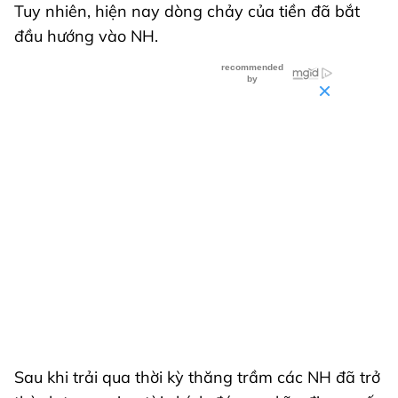
Tuy nhiên, hiện nay dòng chảy của tiền đã bắt
đầu hướng vào NH.
Sau khi trải qua thời kỳ thăng trầm các NH đã trở