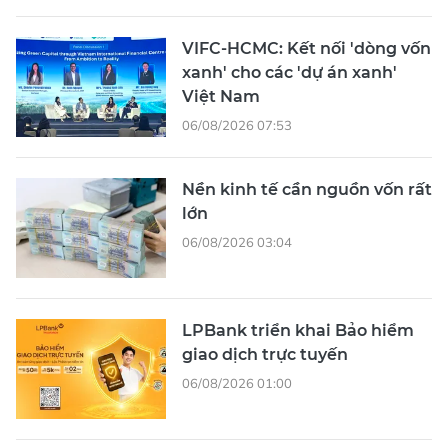
VIFC-HCMC: Kết nối 'dòng vốn
xanh' cho các 'dự án xanh'
Việt Nam
06/08/2026 07:53
Nền kinh tế cần nguồn vốn rất
lớn
06/08/2026 03:04
LPBank triển khai Bảo hiểm
giao dịch trực tuyến
06/08/2026 01:00