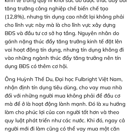
kinh tế trong quý III khởi sắc do được thúc đẩy bởi
tăng trưởng công nghiệp chế biến chế tạo
(12,8%), nhưng tín dụng cao nhất lại không phải
cho lĩnh vực này mà là cho lĩnh vực xây dựng
BĐS và đầu tư cơ sở hạ tầng. Nguyên nhân do
gánh nặng thúc đẩy tăng trưởng kinh tế đặt lên
vai hoạt động tín dụng, nhưng tín dụng không đi
vào những ngành thúc đẩy tăng trưởng nên tín
dụng BĐS có thêm cơ hội.
Ông Huỳnh Thế Du, Đại học Fulbright Việt Nam,
nhận định tín dụng tiêu dùng, cho vay mua nhà
đối với những người mua không phải để đầu cơ
mà để ở là hoạt động lành mạnh. Đó là xu hướng
làm cho phúc lợi của con người tốt hơn và theo
quy luật phát triển như các nước. Khi đó, ngay cả
người mới đi làm cũng có thể vay mua một căn