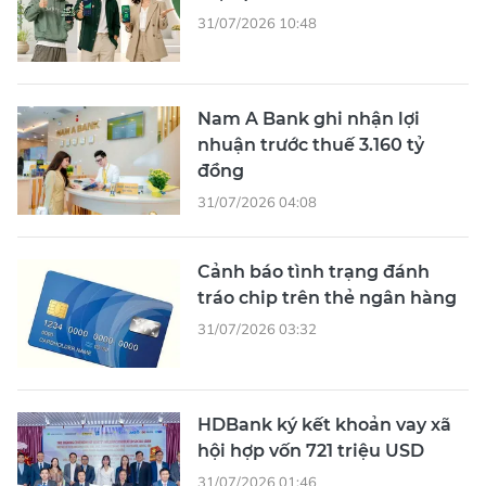
31/07/2026 10:48
Nam A Bank ghi nhận lợi
nhuận trước thuế 3.160 tỷ
đồng
31/07/2026 04:08
Cảnh báo tình trạng đánh
tráo chip trên thẻ ngân hàng
31/07/2026 03:32
HDBank ký kết khoản vay xã
hội hợp vốn 721 triệu USD
31/07/2026 01:46