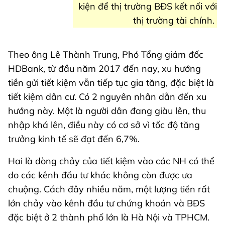
kiện để thị trường BĐS kết nối với
thị trường tài chính.
Theo ông Lê Thành Trung, Phó Tổng giám đốc
HDBank, từ đầu năm 2017 đến nay, xu hướng
tiền gửi tiết kiệm vẫn tiếp tục gia tăng, đặc biệt là
tiết kiệm dân cư. Có 2 nguyên nhân dẫn đến xu
hướng này. Một là người dân đang giàu lên, thu
nhập khá lên, điều này có cơ sở vì tốc độ tăng
trưởng kinh tế sẽ đạt đến 6,7%.
Hai là dòng chảy của tiết kiệm vào các NH có thể
do các kênh đầu tư khác không còn được ưa
chuộng. Cách đây nhiều năm, một lượng tiền rất
lớn chảy vào kênh đầu tư chứng khoán và BĐS
đặc biệt ở 2 thành phố lớn là Hà Nội và TPHCM.