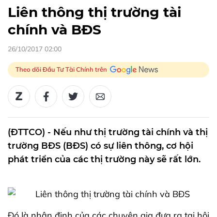
Liên thông thị trường tài
chính và BĐS
26/10/2017 02:00
Theo dõi Đầu Tư Tài Chính trên
(ĐTTCO) - Nếu như thị trường tài chính và thị
trường BĐS (BĐS) có sự liên thông, cơ hội
phát triển của các thị trường này sẽ rất lớn.
Đó là nhận định của các chuyên gia đưa ra tại hội