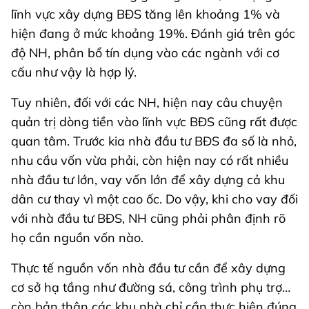
lĩnh vực xây dựng BĐS tăng lên khoảng 1% và
hiện đang ở mức khoảng 19%. Đánh giá trên góc
độ NH, phân bổ tín dụng vào các ngành với cơ
cấu như vậy là hợp lý.
Tuy nhiên, đối với các NH, hiện nay câu chuyện
quản trị dòng tiền vào lĩnh vực BĐS cũng rất được
quan tâm. Trước kia nhà đầu tư BĐS đa số là nhỏ,
nhu cầu vốn vừa phải, còn hiện nay có rất nhiều
nhà đầu tư lớn, vay vốn lớn để xây dựng cả khu
dân cư thay vì một cao ốc. Do vậy, khi cho vay đối
với nhà đầu tư BĐS, NH cũng phải phân định rõ
họ cần nguồn vốn nào.
Thực tế nguồn vốn nhà đầu tư cần để xây dựng
cơ sở hạ tầng như đường sá, công trình phụ trợ…
còn bản thân các khu nhà chỉ cần thực hiện đúng