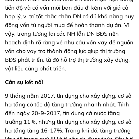
tiến độ và có vốn mồi ban đầu đi kèm với giá cả
hợp lý, vị trí tốt chắc chắn DN có đủ khả năng huy
động vốn từ người mua để hoàn thành dự án. Vì
vậy, trong tương lai các NH lẫn DN BĐS nên
hoạch định rõ ràng về nhu cầu vốn vay để nguồn
vốn cho vay trở thành động lực giúp thị trường
BĐS phát triển, từ đó hỗ trợ thị trường xây dựng,
vật liệu cùng phát triển.
Cần sự kết nối
9 tháng năm 2017, tín dụng cho xây dựng, cơ sở
hạ tầng có tốc độ tăng trưởng nhanh nhất. Tính
đến ngày 20-9-2017, tín dụng cả nước tăng
trưởng 11%, nhưng tín dụng cho xây dựng, cơ sở
hạ tầng tăng 16-17%. Trong khi đó, tăng trưởng