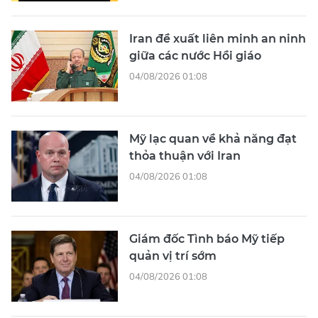
Iran đề xuất liên minh an ninh
giữa các nước Hồi giáo
04/08/2026 01:08
Mỹ lạc quan về khả năng đạt
thỏa thuận với Iran
04/08/2026 01:08
Giám đốc Tình báo Mỹ tiếp
quản vị trí sớm
04/08/2026 01:08