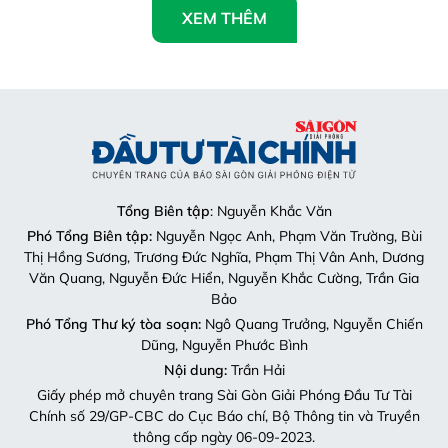
XEM THÊM
Tổng Biên tập
: Nguyễn Khắc Văn
Phó Tổng Biên tập:
Nguyễn Ngọc Anh, Phạm Văn Trường, Bùi
Thị Hồng Sương, Trương Đức Nghĩa, Phạm Thị Vân Anh, Dương
Văn Quang, Nguyễn Đức Hiển, Nguyễn Khắc Cường, Trần Gia
Bảo
Phó Tổng Thư ký tòa soạn:
Ngô Quang Trưởng, Nguyễn Chiến
Dũng, Nguyễn Phước Bình
Nội dung:
Trần Hải
Giấy phép mở chuyên trang Sài Gòn Giải Phóng Đầu Tư Tài
Chính số 29/GP-CBC do Cục Báo chí, Bộ Thông tin và Truyền
thông cấp ngày 06-09-2023.