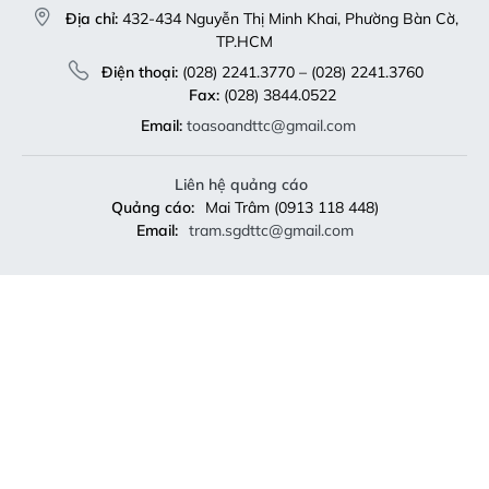
Địa chỉ:
432-434 Nguyễn Thị Minh Khai, Phường Bàn Cờ,
TP.HCM
Điện thoại:
(028) 2241.3770 – (028) 2241.3760
Fax:
(028) 3844.0522
Email:
toasoandttc@gmail.com
Liên hệ quảng cáo
Quảng cáo:
Mai Trâm (0913 118 448)
Email:
tram.sgdttc@gmail.com