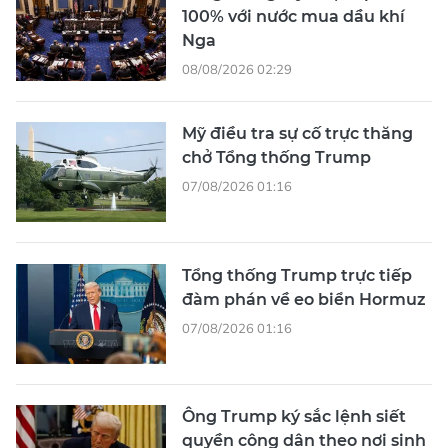
100% với nước mua dầu khí
Nga
08/08/2026 02:29
Mỹ điều tra sự cố trực thăng
chở Tổng thống Trump
07/08/2026 01:16
Tổng thống Trump trực tiếp
đàm phán về eo biển Hormuz
07/08/2026 01:16
Ông Trump ký sắc lệnh siết
quyền công dân theo nơi sinh