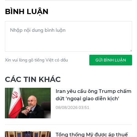
BÌNH LUẬN
Xin vui lòng gõ tiếng Việt có dấu
GỬI BÌNH LUẬN
CÁC TIN KHÁC
Iran yêu cầu ông Trump chấm
dứt 'ngoại giao diễn kịch'
08/08/2026 03:51
Tổng thống Mỹ được áp thuế