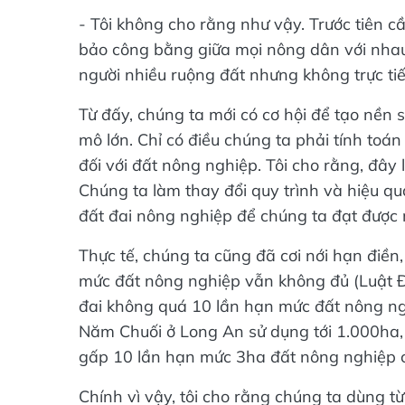
- Tôi không cho rằng như vậy. Trước tiên c
bảo công bằng giữa mọi nông dân với nhau,
người nhiều ruộng đất nhưng không trực tiếp
Từ đấy, chúng ta mới có cơ hội để tạo nền
mô lớn. Chỉ có điều chúng ta phải tính toá
đối với đất nông nghiệp. Tôi cho rằng, đây 
Chúng ta làm thay đổi quy trình và hiệu qu
đất đai nông nghiệp để chúng ta đạt được 
Thực tế, chúng ta cũng đã cơi nới hạn điền
mức đất nông nghiệp vẫn không đủ (Luật Đấ
đai không quá 10 lần hạn mức đất nông ng
Năm Chuối ở Long An sử dụng tới 1.000ha, t
gấp 10 lần hạn mức 3ha đất nông nghiệp c
Chính vì vậy, tôi cho rằng chúng ta dùng 