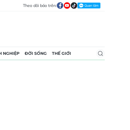
Theo dõi báo trên:
 NGHIỆP
ĐỜI SỐNG
THẾ GIỚI