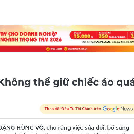
 Không thể giữ chiếc áo qu
Theo dõi Đầu Tư Tài Chính trên
 ĐẶNG HÙNG VÕ, cho rằng việc sửa đổi, bổ sung