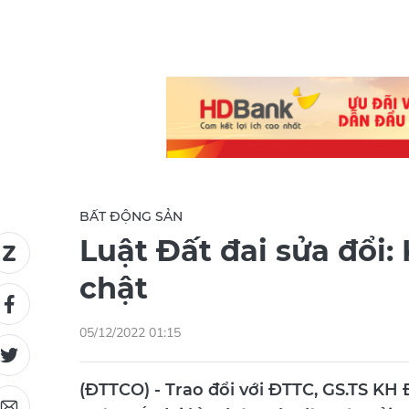
BẤT ĐỘNG SẢN
Luật Đất đai sửa đổi:
chật
05/12/2022 01:15
(ĐTTCO) - Trao đổi với ĐTTC, GS.TS KH