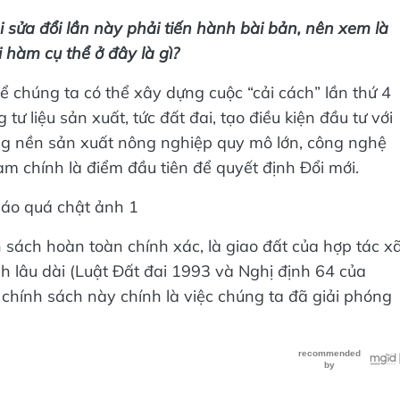
i sửa đổi lần này phải tiến hành bài bản, nên xem là
i hàm cụ thể ở đây là gì?
ể chúng ta có thể xây dựng cuộc “cải cách” lần thứ 4
 tư liệu sản xuất, tức đất đai, tạo điều kiện đầu tư với
ng nền sản xuất nông nghiệp quy mô lớn, công nghệ
m chính là điểm đầu tiên để quyết định Đổi mới.
 sách hoàn toàn chính xác, là giao đất của hợp tác x
h lâu dài (Luật Đất đai 1993 và Nghị định 64 của
hính sách này chính là việc chúng ta đã giải phóng