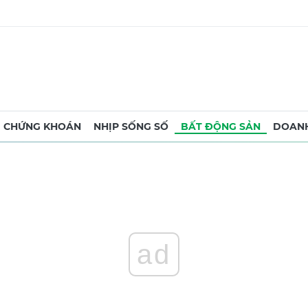
CHỨNG KHOÁN
NHỊP SỐNG SỐ
BẤT ĐỘNG SẢN
DOANH
ad