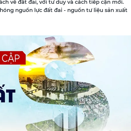
ách về đất đai, với tư duy và cách tiếp cận mới.
phóng nguồn lực đất đai - nguồn tư liệu sản xuất