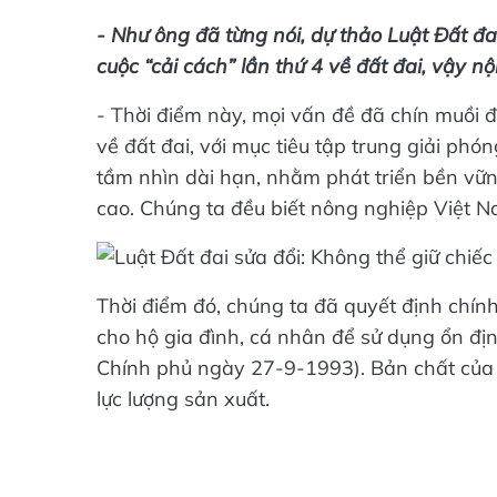
- Như ông đã từng nói, dự thảo Luật Đất đa
cuộc “cải cách” lần thứ 4 về đất đai, vậy nộ
- Thời điểm này, mọi vấn đề đã chín muồi đ
về đất đai, với mục tiêu tập trung giải phóng
tầm nhìn dài hạn, nhằm phát triển bền vữ
cao. Chúng ta đều biết nông nghiệp Việt Na
Thời điểm đó, chúng ta đã quyết định chính
cho hộ gia đình, cá nhân để sử dụng ổn địn
Chính phủ ngày 27-9-1993). Bản chất của c
lực lượng sản xuất.