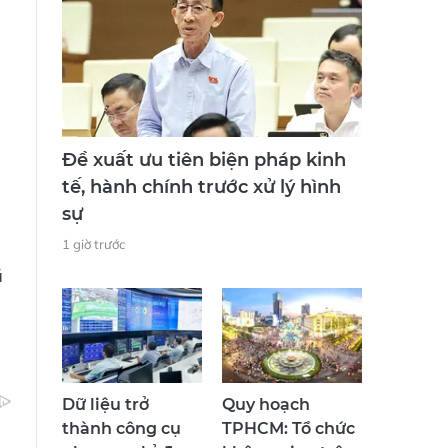
Đề xuất ưu tiên biện pháp kinh
tế, hành chính trước xử lý hình
sự
1 giờ trước
ã
Dữ liệu trở
Quy hoạch
thành công cụ
TPHCM: Tổ chức