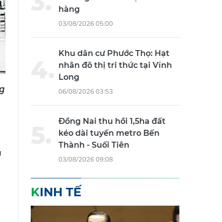
hàng
03/08/2026 05:00
Khu dân cư Phước Thọ: Hạt
nhân đô thị tri thức tại Vĩnh
Long
ng
06/08/2026 03:53
Đồng Nai thu hồi 1,5ha đất
kéo dài tuyến metro Bến
ù
Thành - Suối Tiên
á
03/08/2026 09:08
KINH TẾ