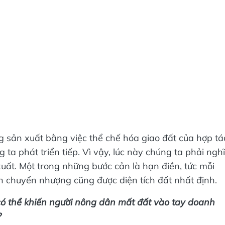
ng sản xuất bằng việc thể chế hóa giao đất của hợp tá
ta phát triển tiếp. Vì vậy, lúc này chúng ta phải nghĩ
xuất. Một trong những bước cản là hạn điền, tức mỗi
ận chuyển nhượng cũng được diện tích đất nhất định.
có thể khiến người nông dân mất đất vào tay doanh
?