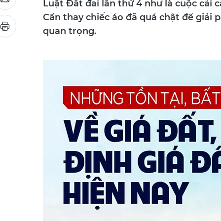
Luật Đất đai lần thứ 4 như là cuộc cải c
Cần thay chiếc áo đã quá chật để giải 
quan trọng.