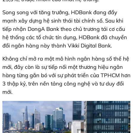
Song song với tăng trưởng, HDBank đang đẩy
mạnh xây dựng hệ sinh thái tài chính số. Sau khi
tiếp nhận DongA Bank theo chủ trương tái cơ cấu
hệ thống các tổ chức tín dụng, HDBank đã chuyển
đổi ngân hàng này thành Vikki Digital Bank.
Không chỉ mở ra một mô hình ngân hàng số thế hệ
mới, đây còn là sự tiếp nối một thương hiệu ngân
hàng từng gắn bó với sự phát triển của TPHCM hơn
3 thập kỷ, trên nền tảng công nghệ và tư duy đổi
mới.