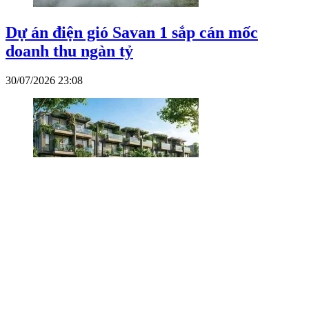
Dự án điện gió Savan 1 sắp cán mốc
doanh thu ngàn tỷ
30/07/2026 23:08
Vinhomes hoàn thành 87% kế hoạch cả
năm sau 6 tháng
30/07/2026 08:33