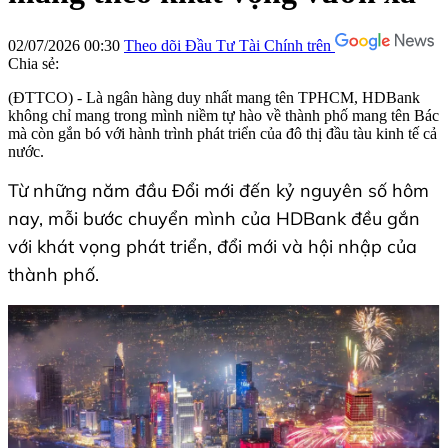
02/07/2026 00:30
Theo dõi Đầu Tư Tài Chính trên
Chia sẻ:
(ĐTTCO) - Là ngân hàng duy nhất mang tên TPHCM, HDBank
không chỉ mang trong mình niềm tự hào về thành phố mang tên Bác
mà còn gắn bó với hành trình phát triển của đô thị đầu tàu kinh tế cả
nước.
Từ những năm đầu Đổi mới đến kỷ nguyên số hôm
nay, mỗi bước chuyển mình của HDBank đều gắn
với khát vọng phát triển, đổi mới và hội nhập của
thành phố.