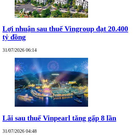
Lợi nhuận sau thuế Vingroup đạt 20.400
tỷ đồng
31/07/2026 06:14
Lãi sau thuế Vinpearl tăng gấp 8 lần
31/07/2026 04:48