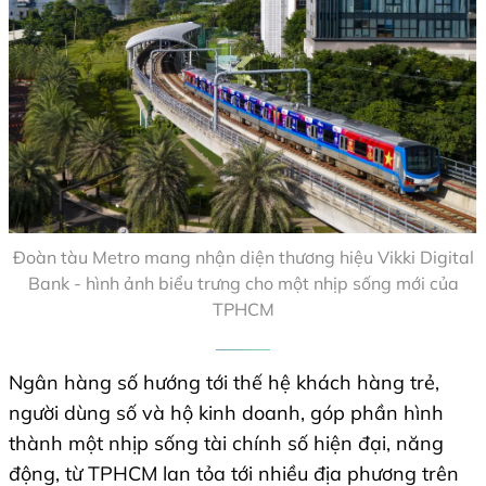
Đoàn tàu Metro mang nhận diện thương hiệu Vikki Digital
Bank - hình ảnh biểu trưng cho một nhịp sống mới của
TPHCM
Ngân hàng số hướng tới thế hệ khách hàng trẻ,
người dùng số và hộ kinh doanh, góp phần hình
thành một nhịp sống tài chính số hiện đại, năng
động, từ TPHCM lan tỏa tới nhiều địa phương trên