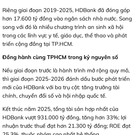
Riêng giai đoạn 2019-2025, HDBank đã đóng góp
hơn 17.600 tỷ đồng vào ngân sách nhà nước. Song
song với đó là nhiều chương trình an sinh xã hội
trong các lĩnh vực y tế, giáo dục, thể thao và phát
triển cộng đồng tại TP.HCM.
Đồng hành cùng TPHCM trong kỷ nguyên số
Nếu giai đoạn trước là hành trình mở rộng quy mô,
thì giai đoạn 2025-2026 đánh dấu bước phát triển
mới của HDBank với ba trụ cột: tăng trưởng tài
chính, chuyển đổi số và hội nhập quốc tế.
Kết thúc năm 2025, tổng tài sản hợp nhất của
HDBank vượt 931.000 tỷ đồng, tăng hơn 33%; lợi
nhuận trước thuế đạt hơn 21.300 tỷ đồng; ROE đạt
25,3%, thuộc nhóm cao nhất hệ thống.