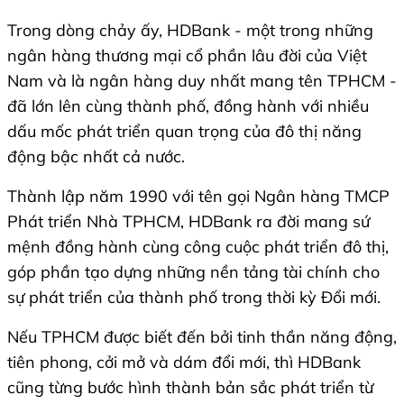
Trong dòng chảy ấy, HDBank - một trong những
ngân hàng thương mại cổ phần lâu đời của Việt
Nam và là ngân hàng duy nhất mang tên TPHCM -
đã lớn lên cùng thành phố, đồng hành với nhiều
dấu mốc phát triển quan trọng của đô thị năng
động bậc nhất cả nước.
Thành lập năm 1990 với tên gọi Ngân hàng TMCP
Phát triển Nhà TPHCM, HDBank ra đời mang sứ
mệnh đồng hành cùng công cuộc phát triển đô thị,
góp phần tạo dựng những nền tảng tài chính cho
sự phát triển của thành phố trong thời kỳ Đổi mới.
Nếu TPHCM được biết đến bởi tinh thần năng động,
tiên phong, cởi mở và dám đổi mới, thì HDBank
cũng từng bước hình thành bản sắc phát triển từ