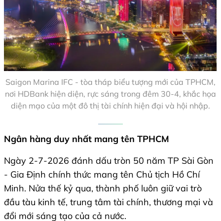
Saigon Marina IFC - tòa tháp biểu tượng mới của TPHCM,
nơi HDBank hiện diện, rực sáng trong đêm 30-4, khắc họa
diện mạo của một đô thị tài chính hiện đại và hội nhập.
Ngân hàng duy nhất mang tên TPHCM
Ngày 2-7-2026 đánh dấu tròn 50 năm TP Sài Gòn
- Gia Định chính thức mang tên Chủ tịch Hồ Chí
Minh. Nửa thế kỷ qua, thành phố luôn giữ vai trò
đầu tàu kinh tế, trung tâm tài chính, thương mại và
đổi mới sáng tạo của cả nước.