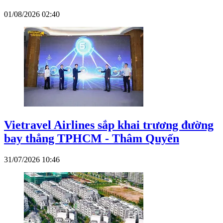
01/08/2026 02:40
Vietravel Airlines sắp khai trương đường
bay thẳng TPHCM - Thâm Quyến
31/07/2026 10:46