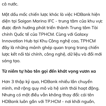
cả nước.
Một dấu mốc chiến lược khác là việc HDBank hiện
diện tại Saigon Marina IFC - trung tâm của khu vực
được định hướng phát triển thành Trung tâm Tài
chính Quốc tế của TPHCM. Cùng với Galaxy
Innovation Hub tại Khu Công nghệ cao, TPHCM
đây là những mảnh ghép quan trọng trong chiến
lược kết nối tài chính, công nghệ, dữ liệu và đổi mới
sáng tạo.
Từ niềm tự hào tên gọi đến khát vọng vươn xa
Hơn 3 thập kỷ qua, HDBank nhiều lần chuyển
mình, mở rộng quy mô và hệ sinh thái hoạt động.
Nhưng có một điều vẫn không thay đổi: cái tên
HDBank luôn gắn với TP.HCM - nơi khởi nguồn,