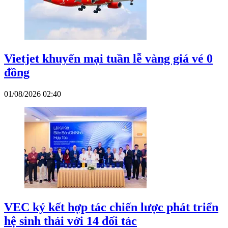
Vietjet khuyến mại tuần lễ vàng giá vé 0
đồng
01/08/2026 02:40
VEC ký kết hợp tác chiến lược phát triển
hệ sinh thái với 14 đối tác