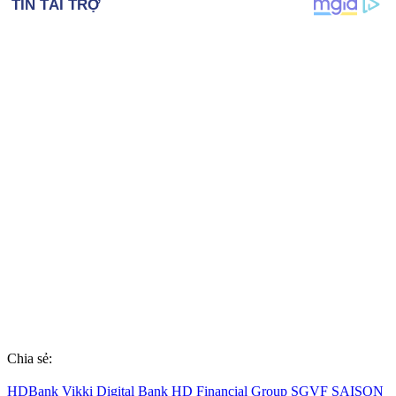
Chia sẻ:
HDBank
Vikki Digital Bank
HD Financial Group
SGVF
SAISON