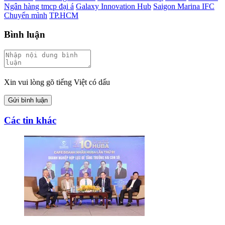
Ngân hàng tmcp đại á
Galaxy Innovation Hub
Saigon Marina IFC
Chuyển mình
TP.HCM
Bình luận
Xin vui lòng gõ tiếng Việt có dấu
Gửi bình luận
Các tin khác