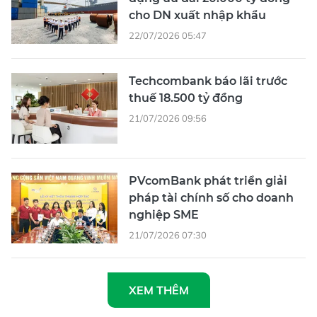
cho DN xuất nhập khẩu
22/07/2026 05:47
Techcombank báo lãi trước
thuế 18.500 tỷ đồng
21/07/2026 09:56
PVcomBank phát triển giải
pháp tài chính số cho doanh
nghiệp SME
21/07/2026 07:30
XEM THÊM