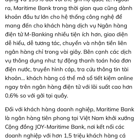
ra, Maritime Bank trong thời gian qua cũng dành
khoản đầu tư lớn cho hệ thống công nghệ để
mang đến cho khách hàng dịch vụ Ngân hàng
điện tử M-Banking nhiều tiện ích hơn, giao diện
dễ hiểu, dễ tương tác, chuyển và nhận tiền liên
ngân hàng chỉ trong vài giây. Bên cạnh các dịch
vụ thông dụng như: tự động thanh toán hóa đơn
điện nước, truyền hình cáp, tra cứu thông tin tài
khoản… khách hàng có thể mở sổ tiết kiệm online
ngay trên ngân hàng điện tử với lãi suất cao hơn
0,6% so với gởi tại quầy.
Đối với khách hàng doanh nghiệp, Maritime Bank
là ngân hàng tiên phong tại Việt Nam khởi xướng
Cộng đồng JOY-Maritime Bank, nơi kết nối các
doanh nghiệp với hơn 1,5 triệu khách hàng cá