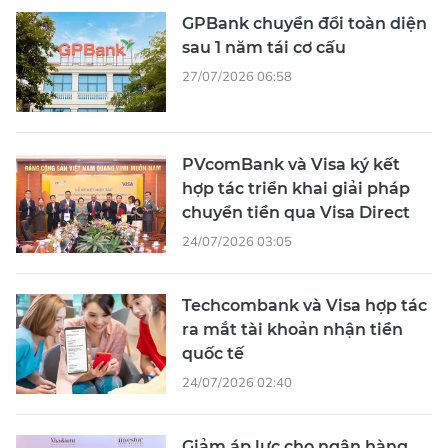
GPBank chuyển đổi toàn diện
sau 1 năm tái cơ cấu
27/07/2026 06:58
PVcomBank và Visa ký kết
hợp tác triển khai giải pháp
chuyển tiền qua Visa Direct
24/07/2026 03:05
Techcombank và Visa hợp tác
ra mắt tài khoản nhận tiền
quốc tế
24/07/2026 02:40
Giảm áp lực cho ngân hàng