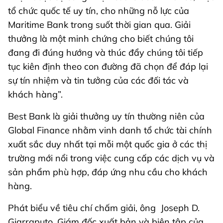
tổ chức quốc tế uy tín, cho những nỗ lực của
Maritime Bank trong suốt thời gian qua. Giải
thưởng là một minh chứng cho biết chúng tôi
đang đi đúng hướng và thúc đẩy chúng tôi tiếp
tục kiên định theo con đường đã chọn để đáp lại
sự tín nhiệm và tin tưởng của các đối tác và
khách hàng”.
Best Bank là giải thưởng uy tín thường niên của
Global Finance nhằm vinh danh tổ chức tài chính
xuất sắc duy nhất tại mỗi một quốc gia ở các thị
trường mới nổi trong việc cung cấp các dịch vụ và
sản phẩm phù hợp, đáp ứng nhu cầu cho khách
hàng.
Phát biểu về tiêu chí chấm giải, ông Joseph D.
Giarraputo, Giám đốc xuất bản và biên tập của