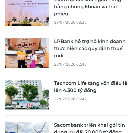
bằng chứng khoán và trái
phiếu
23/07/2026 08:22
LPBank hỗ trợ hộ kinh doanh
thực hiện các quy định thuế
mới
23/07/2026 02:43
Techcom Life tăng vốn điều lệ
lên 4.300 tỷ đồng
22/07/2026 05:47
Sacombank triển khai gói tín
dụng ưu đãi 20.000 tỷ đồng