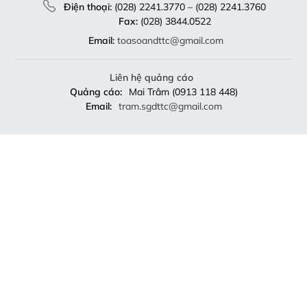
Điện thoại:
(028) 2241.3770 – (028) 2241.3760
Fax:
(028) 3844.0522
Email:
toasoandttc@gmail.com
Liên hệ quảng cáo
Quảng cáo:
Mai Trâm (0913 118 448)
Email:
tram.sgdttc@gmail.com