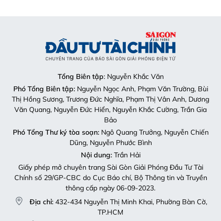
Tổng Biên tập
: Nguyễn Khắc Văn
Phó Tổng Biên tập:
Nguyễn Ngọc Anh, Phạm Văn Trường, Bùi
Thị Hồng Sương, Trương Đức Nghĩa, Phạm Thị Vân Anh, Dương
Văn Quang, Nguyễn Đức Hiển, Nguyễn Khắc Cường, Trần Gia
Bảo
Phó Tổng Thư ký tòa soạn:
Ngô Quang Trưởng, Nguyễn Chiến
Dũng, Nguyễn Phước Bình
Nội dung:
Trần Hải
Giấy phép mở chuyên trang Sài Gòn Giải Phóng Đầu Tư Tài
Chính số 29/GP-CBC do Cục Báo chí, Bộ Thông tin và Truyền
thông cấp ngày 06-09-2023.
Địa chỉ:
432-434 Nguyễn Thị Minh Khai, Phường Bàn Cờ,
TP.HCM