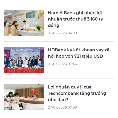
Nam A Bank ghi nhận lợi
nhuận trước thuế 3.160 tỷ
đồng
31/07/2026 04:08
HDBank ký kết khoản vay xã
hội hợp vốn 721 triệu USD
31/07/2026 01:46
Lợi nhuận quý II của
Techcombank tăng trưởng
nhờ đâu?
27/07/2026 07:58