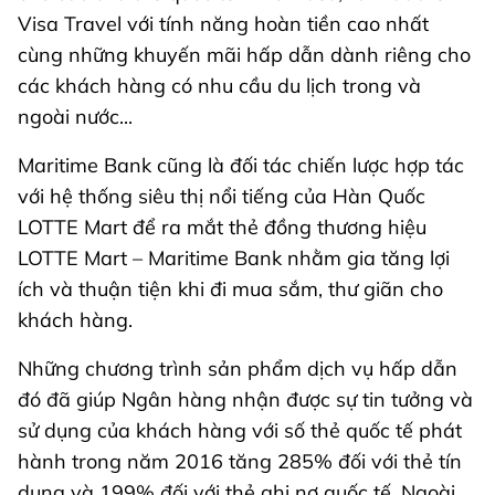
Visa Travel với tính năng hoàn tiền cao nhất
cùng những khuyến mãi hấp dẫn dành riêng cho
các khách hàng có nhu cầu du lịch trong và
ngoài nước...
Maritime Bank cũng là đối tác chiến lược hợp tác
với hệ thống siêu thị nổi tiếng của Hàn Quốc
LOTTE Mart để ra mắt thẻ đồng thương hiệu
LOTTE Mart – Maritime Bank nhằm gia tăng lợi
ích và thuận tiện khi đi mua sắm, thư giãn cho
khách hàng.
Những chương trình sản phẩm dịch vụ hấp dẫn
đó đã giúp Ngân hàng nhận được sự tin tưởng và
sử dụng của khách hàng với số thẻ quốc tế phát
hành trong năm 2016 tăng 285% đối với thẻ tín
dụng và 199% đối với thẻ ghi nợ quốc tế. Ngoài