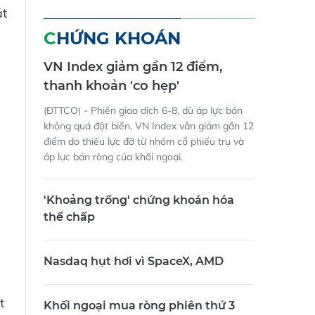
át
CHỨNG KHOÁN
VN Index giảm gần 12 điểm,
thanh khoản 'co hẹp'
(ĐTTCO) - Phiên giao dịch 6-8, dù áp lực bán
không quá đột biến, VN Index vẫn giảm gần 12
điểm do thiếu lực đỡ từ nhóm cổ phiếu trụ và
áp lực bán ròng của khối ngoại.
'Khoảng trống' chứng khoán hóa
thế chấp
Nasdaq hụt hơi vì SpaceX, AMD
t
Khối ngoại mua ròng phiên thứ 3