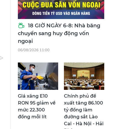
18 GIỜ NGÀY 6-8: Nhà băng
chuyển sang huy động vốn
ngoại
06/08/2026 11:00
Giá xăng E10
Chính phủ đề
RON 95 giảm về
xuất tăng 86.100
mức 22.300
tỷ đồng làm
đồng mỗi lít
đường sắt Lào
Cai - Hà Nội - Hải