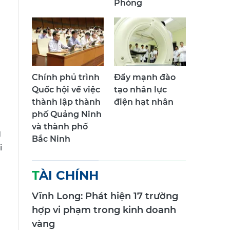
Phòng
Chính phủ trình
Đẩy mạnh đào
Quốc hội về việc
tạo nhân lực
thành lập thành
điện hạt nhân
phố Quảng Ninh
và thành phố
g
Bắc Ninh
i
TÀI CHÍNH
Vĩnh Long: Phát hiện 17 trường
hợp vi phạm trong kinh doanh
vàng