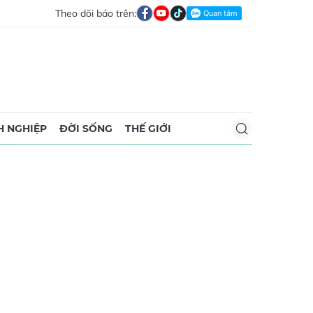
Theo dõi báo trên:
 NGHIỆP
ĐỜI SỐNG
THẾ GIỚI