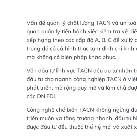
Vấn đề quản lý chất lượng TACN và an toà
quan quản lý tiến hành việc kiểm tra về đ
xếp hạng theo các cấp độ A, B, C để xử lý
trong đó có cả hình thức tạm đình chỉ kinh 
mà không có biện pháp khắc phục.
Vốn đầu tư lĩnh vực TACN đều do tư nhân t
đầu tư cho ngành công nghiệp TACN ở Việ
phát triển, mở rộng quy mô và làm chủ được
các DN FDI.
Công nghệ chế biến TACN không ngừng được
triển muộn và tăng trưởng nhanh, đầu tư 
được đầu tư đều thuộc thế hệ mới và xuất xứ