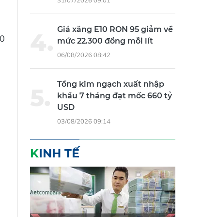
31/07/2026 09:01
Giá xăng E10 RON 95 giảm về
20
mức 22.300 đồng mỗi lít
n
06/08/2026 08:42
Tổng kim ngạch xuất nhập
khẩu 7 tháng đạt mốc 660 tỷ
USD
03/08/2026 09:14
KINH TẾ