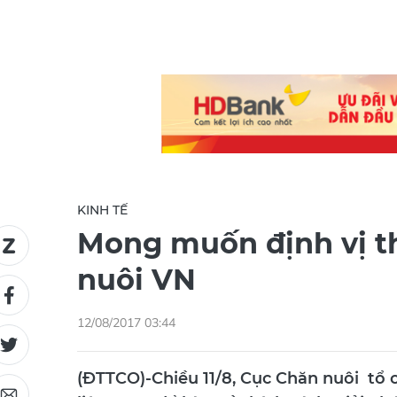
KINH TẾ
Mong muốn định vị t
nuôi VN
12/08/2017 03:44
(ĐTTCO)-Chiều 11/8, Cục Chăn nuôi tổ 