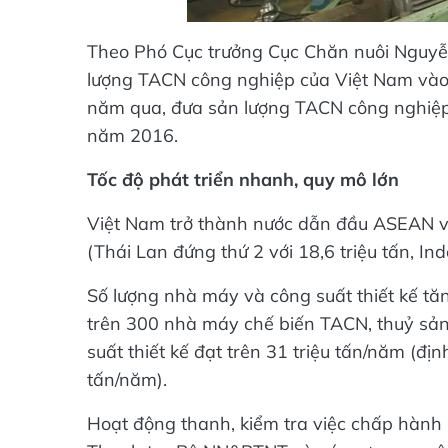
Theo Phó Cục trưởng Cục Chăn nuôi Nguyễ
lượng TACN công nghiệp của Việt Nam vào lo
năm qua, đưa sản lượng TACN công nghiệp 
năm 2016.
Tốc độ phát triển nhanh, quy mô lớn
Việt Nam trở thành nước dẫn đầu ASEAN và
(Thái Lan đứng thứ 2 với 18,6 triệu tấn, Ind
Số lượng nhà máy và công suất thiết kế tă
trên 300 nhà máy chế biến TACN, thuỷ sản 
suất thiết kế đạt trên 31 triệu tấn/năm (đ
tấn/năm).
Hoạt động thanh, kiểm tra việc chấp hành 