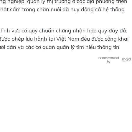
 nghiệp, quản lý thị trường ở các địa phương triển
t chất cấm trong chăn nuôi đã huy động cả hệ thống
ĩnh vực có quy chuẩn chứng nhận hợp quy đầy đủ.
ược phép lưu hành tại Việt Nam đều được công khai
i dân và các cơ quan quản lý tìm hiểu thông tin.