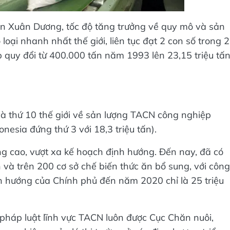
n Xuân Dương, tốc độ tăng trưởng về quy mô và sản
ại nhanh nhất thế giới, liên tục đạt 2 con số trong 
quy đổi từ 400.000 tấn năm 1993 lên 23,15 triệu tấ
 thứ 10 thế giới về sản lượng TACN công nghiệp
onesia đứng thứ 3 với 18,3 triệu tấn).
ng cao, vượt xa kế hoạch định hướng. Đến nay, đã có
và trên 200 cơ sở chế biến thức ăn bổ sung, với công
ịnh hướng của Chính phủ đến năm 2020 chỉ là 25 triệu
pháp luật lĩnh vực TACN luôn được Cục Chăn nuôi,