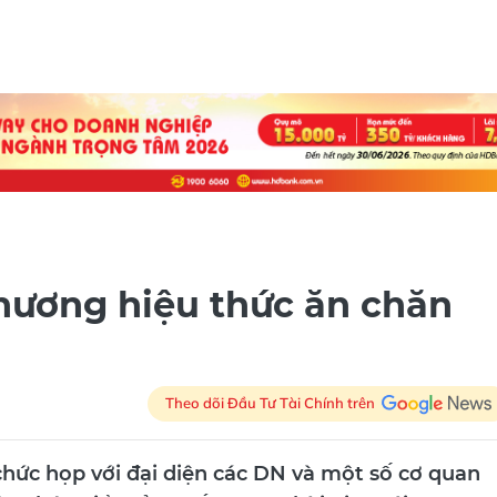
hương hiệu thức ăn chăn
Theo dõi Đầu Tư Tài Chính trên
chức họp với đại diện các DN và một số cơ quan