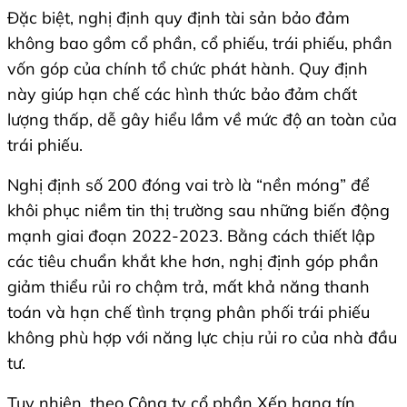
Đặc biệt, nghị định quy định tài sản bảo đảm
không bao gồm cổ phần, cổ phiếu, trái phiếu, phần
vốn góp của chính tổ chức phát hành. Quy định
này giúp hạn chế các hình thức bảo đảm chất
lượng thấp, dễ gây hiểu lầm về mức độ an toàn của
trái phiếu.
Nghị định số 200 đóng vai trò là “nền móng” để
khôi phục niềm tin thị trường sau những biến động
mạnh giai đoạn 2022-2023. Bằng cách thiết lập
các tiêu chuẩn khắt khe hơn, nghị định góp phần
giảm thiểu rủi ro chậm trả, mất khả năng thanh
toán và hạn chế tình trạng phân phối trái phiếu
không phù hợp với năng lực chịu rủi ro của nhà đầu
tư.
Tuy nhiên, theo Công ty cổ phần Xếp hạng tín