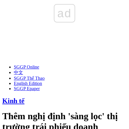
ad
SGGP Online
中文
SGGP Thể Thao
English Edition
SGGP Epaper
Kinh tế
Thêm nghị định 'sàng lọc' thị
trường trái phiếu doanh