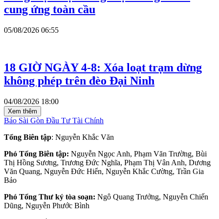
cung ứng toàn cầu
05/08/2026 06:55
18 GIỜ NGÀY 4-8: Xóa loạt trạm dừng
không phép trên đèo Đại Ninh
04/08/2026 18:00
Xem thêm
Báo Sài Gòn Đầu Tư Tài Chính
Tổng Biên tập
: Nguyễn Khắc Văn
Phó Tổng Biên tập:
Nguyễn Ngọc Anh, Phạm Văn Trường, Bùi
Thị Hồng Sương, Trương Đức Nghĩa, Phạm Thị Vân Anh, Dương
Văn Quang, Nguyễn Đức Hiển, Nguyễn Khắc Cường, Trần Gia
Bảo
Phó Tổng Thư ký tòa soạn:
Ngô Quang Trưởng, Nguyễn Chiến
Dũng, Nguyễn Phước Bình