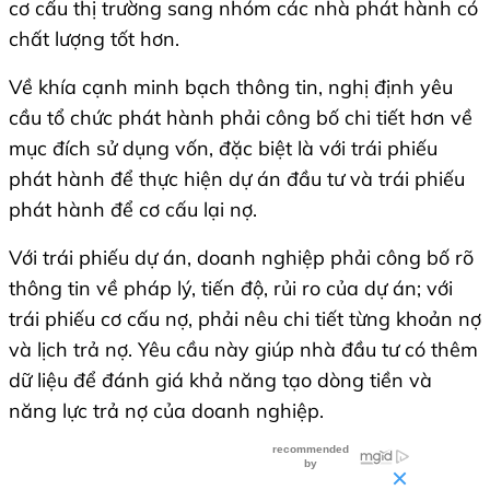
cơ cấu thị trường sang nhóm các nhà phát hành có
chất lượng tốt hơn.
Về khía cạnh minh bạch thông tin, nghị định yêu
cầu tổ chức phát hành phải công bố chi tiết hơn về
mục đích sử dụng vốn, đặc biệt là với trái phiếu
phát hành để thực hiện dự án đầu tư và trái phiếu
phát hành để cơ cấu lại nợ.
Với trái phiếu dự án, doanh nghiệp phải công bố rõ
thông tin về pháp lý, tiến độ, rủi ro của dự án; với
trái phiếu cơ cấu nợ, phải nêu chi tiết từng khoản nợ
và lịch trả nợ. Yêu cầu này giúp nhà đầu tư có thêm
dữ liệu để đánh giá khả năng tạo dòng tiền và
năng lực trả nợ của doanh nghiệp.