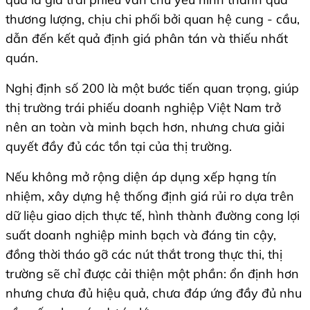
thương lượng, chịu chi phối bởi quan hệ cung - cầu,
dẫn đến kết quả định giá phân tán và thiếu nhất
quán.
Nghị định số 200 là một bước tiến quan trọng, giúp
thị trường trái phiếu doanh nghiệp Việt Nam trở
nên an toàn và minh bạch hơn, nhưng chưa giải
quyết đầy đủ các tồn tại của thị trường.
Nếu không mở rộng diện áp dụng xếp hạng tín
nhiệm, xây dựng hệ thống định giá rủi ro dựa trên
dữ liệu giao dịch thực tế, hình thành đường cong lợi
suất doanh nghiệp minh bạch và đáng tin cậy,
đồng thời tháo gỡ các nút thắt trong thực thi, thị
trường sẽ chỉ được cải thiện một phần: ổn định hơn
nhưng chưa đủ hiệu quả, chưa đáp ứng đầy đủ nhu