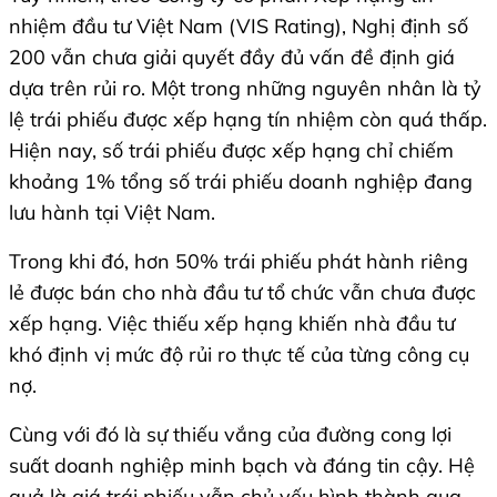
nhiệm đầu tư Việt Nam (VIS Rating), Nghị định số
200 vẫn chưa giải quyết đầy đủ vấn đề định giá
dựa trên rủi ro. Một trong những nguyên nhân là tỷ
lệ trái phiếu được xếp hạng tín nhiệm còn quá thấp.
Hiện nay, số trái phiếu được xếp hạng chỉ chiếm
khoảng 1% tổng số trái phiếu doanh nghiệp đang
lưu hành tại Việt Nam.
Trong khi đó, hơn 50% trái phiếu phát hành riêng
lẻ được bán cho nhà đầu tư tổ chức vẫn chưa được
xếp hạng. Việc thiếu xếp hạng khiến nhà đầu tư
khó định vị mức độ rủi ro thực tế của từng công cụ
nợ.
Cùng với đó là sự thiếu vắng của đường cong lợi
suất doanh nghiệp minh bạch và đáng tin cậy. Hệ
quả là giá trái phiếu vẫn chủ yếu hình thành qua