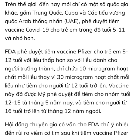
Trên thế giới, đến nay mới chỉ có một số quốc gia
khác, gồm Trung Quốc, Cuba và Các tiểu vương
quốc Arab thống nhấn (UAE), phê duyệt tiêm
vaccine Covid-19 cho trẻ em trong độ tuổi 5-11
và nhỏ hơn.
FDA phê duyệt tiêm vaccine Pfizer cho trẻ em 5-
12 tuổi với liều thấp hơn so với liều dành cho
người trưởng thành, chỉ chứa 10 microgram hoạt
chất mỗi liều thay vì 30 microgram hoạt chất mỗi
liều như tiêm cho người từ 12 tuổi trở lên. Vaccine
này đã được Mỹ phê duyệt để tiêm cho nhóm tuổi
12-15 từ tháng 5 năm nay, và tiêm cho người từ
16 tuổi trở lên từ tháng 12 năm ngoái.
Hội đồng chuyên gia cố vấn cho FDA chú ý nhiều
đến rủi ro viêm cơ tim sau khi tiêm vaccine Pfizer