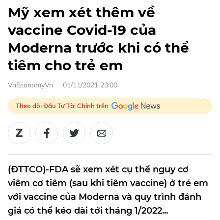
Mỹ xem xét thêm về
vaccine Covid-19 của
Moderna trước khi có thể
tiêm cho trẻ em
VnEconomyVn
01/11/2021 23:00
Theo dõi Đầu Tư Tài Chính trên
(ĐTTCO)-FDA sẽ xem xét cụ thể nguy cơ
viêm cơ tiêm (sau khi tiêm vaccine) ở trẻ em
với vaccine của Moderna và quy trình đánh
giá có thể kéo dài tới tháng 1/2022...