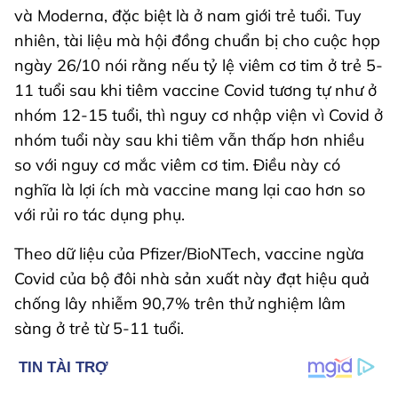
và Moderna, đặc biệt là ở nam giới trẻ tuổi. Tuy
nhiên, tài liệu mà hội đồng chuẩn bị cho cuộc họp
ngày 26/10 nói rằng nếu tỷ lệ viêm cơ tim ở trẻ 5-
11 tuổi sau khi tiêm vaccine Covid tương tự như ở
nhóm 12-15 tuổi, thì nguy cơ nhập viện vì Covid ở
nhóm tuổi này sau khi tiêm vẫn thấp hơn nhiều
so với nguy cơ mắc viêm cơ tim. Điều này có
nghĩa là lợi ích mà vaccine mang lại cao hơn so
với rủi ro tác dụng phụ.
Theo dữ liệu của Pfizer/BioNTech, vaccine ngừa
Covid của bộ đôi nhà sản xuất này đạt hiệu quả
chống lây nhiễm 90,7% trên thử nghiệm lâm
sàng ở trẻ từ 5-11 tuổi.