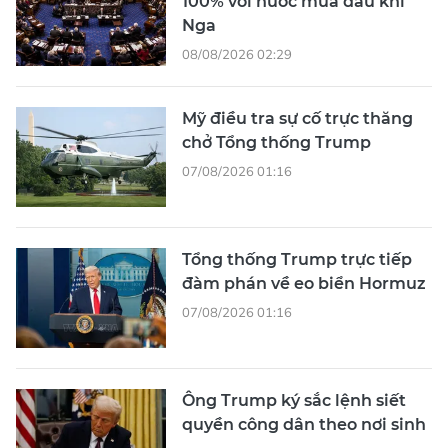
100% với nước mua dầu khí
Nga
08/08/2026 02:29
Mỹ điều tra sự cố trực thăng
chở Tổng thống Trump
07/08/2026 01:16
Tổng thống Trump trực tiếp
đàm phán về eo biển Hormuz
07/08/2026 01:16
Ông Trump ký sắc lệnh siết
quyền công dân theo nơi sinh