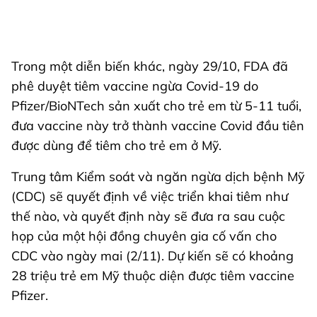
Trong một diễn biến khác, ngày 29/10, FDA đã
phê duyệt tiêm vaccine ngừa Covid-19 do
Pfizer/BioNTech sản xuất cho trẻ em từ 5-11 tuổi,
đưa vaccine này trở thành vaccine Covid đầu tiên
được dùng để tiêm cho trẻ em ở Mỹ.
Trung tâm Kiểm soát và ngăn ngừa dịch bệnh Mỹ
(CDC) sẽ quyết định về việc triển khai tiêm như
thế nào, và quyết định này sẽ đưa ra sau cuộc
họp của một hội đồng chuyên gia cố vấn cho
CDC vào ngày mai (2/11). Dự kiến sẽ có khoảng
28 triệu trẻ em Mỹ thuộc diện được tiêm vaccine
Pfizer.