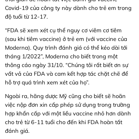
Covid-19 của công ty này dành cho trẻ em trong
độ tuổi từ 12-17.
“FDA sẽ xem xét cụ thể nguy cơ viêm cơ tiêm
(sau khi tiêm vaccine) ở trẻ em (với vaccine của
Moderna). Quy trình đánh giá có thể kéo dài tới
tháng 1/2022”, Moderna cho biết trong một
thông cáo ngày 31/10. “Chúng tôi rất biết ơn sự
vất vả của FDA và cam kết hợp tác chặt chẽ để
hỗ trợ quá trình xem xét của họ”.
Ngoài ra, hãng dược Mỹ cũng cho biết sẽ hoãn
việc nộp đơn xin cấp phép sử dụng trong trường
hợp khẩn cấp với một liều vaccine nhỏ hơn dành
cho trẻ từ 6-11 tuổi cho đến khi FDA hoàn tất
đánh giá.