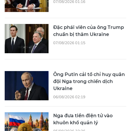
07/08/2026 01:16
Đặc phái viên của ông Trump
chuẩn bị thăm Ukraine
07/08/2026 01:15
Ông Putin cải tổ chỉ huy quân
đội Nga trong chiến dịch
Ukraine
06/08/2026 02:19
Nga đưa tiền điện tử vào
khuôn khổ quản lý
05/08/2026 23:36