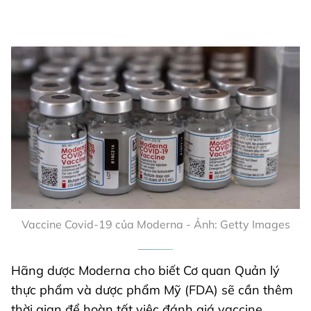
Vaccine Covid-19 của Moderna - Ảnh: Getty Images
Hãng dược Moderna cho biết Cơ quan Quản lý
thực phẩm và dược phẩm Mỹ (FDA) sẽ cần thêm
thời gian để hoàn tất việc đánh giá vaccine