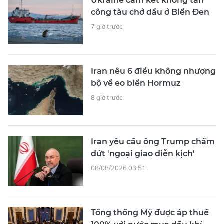
Ukraine cam kết không tấn
công tàu chở dầu ở Biển Đen
7 giờ trước
Iran nêu 6 điều không nhượng
bộ về eo biển Hormuz
8 giờ trước
Iran yêu cầu ông Trump chấm
dứt 'ngoại giao diễn kịch'
08/08/2026 03:51
Tổng thống Mỹ được áp thuế