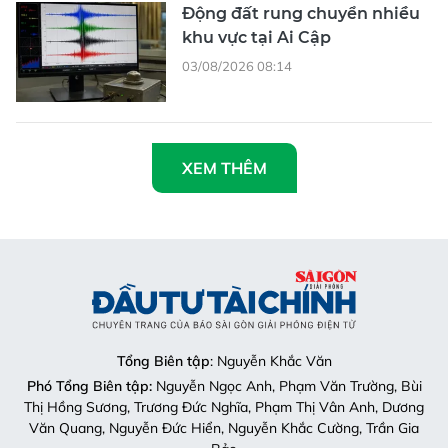
Động đất rung chuyển nhiều
khu vực tại Ai Cập
03/08/2026 08:14
XEM THÊM
Tổng Biên tập
: Nguyễn Khắc Văn
Phó Tổng Biên tập:
Nguyễn Ngọc Anh, Phạm Văn Trường, Bùi
Thị Hồng Sương, Trương Đức Nghĩa, Phạm Thị Vân Anh, Dương
Văn Quang, Nguyễn Đức Hiển, Nguyễn Khắc Cường, Trần Gia