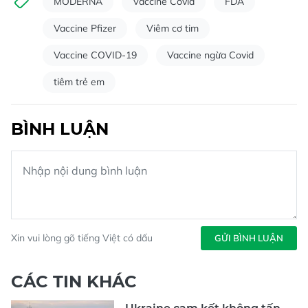
MODERNA
Vaccine Covid
FDA
Vaccine Pfizer
Viêm cơ tim
Vaccine COVID-19
Vaccine ngừa Covid
tiêm trẻ em
BÌNH LUẬN
Xin vui lòng gõ tiếng Việt có dấu
GỬI BÌNH LUẬN
CÁC TIN KHÁC