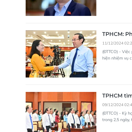
TPHCM: Phâ
11/12/2024 02:
(ĐTTCO) - Việc 
hiện nhiệm vụ 
TPHCM tìm 
09/12/2024 02:
(ĐTTCO) - Kỳ h
trong 2,5 ngày,