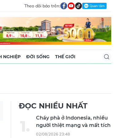
Theo dõi báo trên:
 NGHIỆP
ĐỜI SỐNG
THẾ GIỚI
ĐỌC NHIỀU NHẤT
Cháy phà ở Indonesia, nhiều
người thiệt mạng và mất tích
02/08/2026 23:48