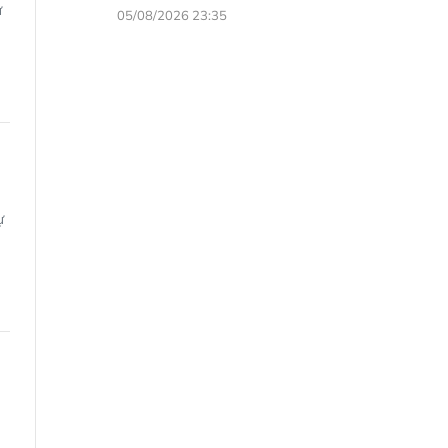
ử
05/08/2026 23:35
ự