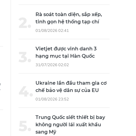
Rà soát toàn diện, sắp xếp,
tinh gọn hệ thống tạp chí
01/08/2026 02:41
Vietjet được vinh danh 3
hạng mục tại Hàn Quốc
31/07/2026 02:02
Ukraine lần đầu tham gia cơ
à
chế bảo vệ dân sự của EU
ư
01/08/2026 23:52
Trung Quốc siết thiết bị bay
không người lái xuất khẩu
sang Mỹ