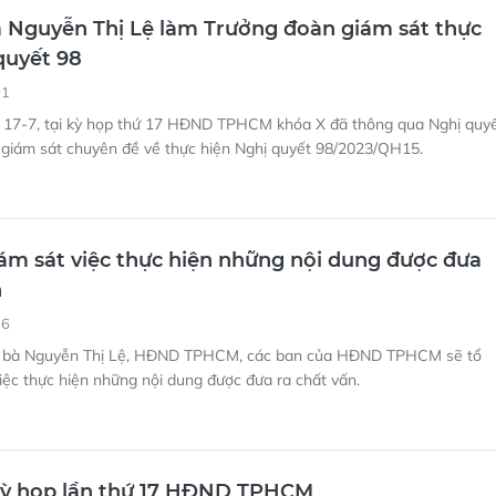
 Nguyễn Thị Lệ làm Trưởng đoàn giám sát thực
quyết 98
01
 17-7, tại kỳ họp thứ 17 HĐND TPHCM khóa X đã thông qua Nghị quy
 giám sát chuyên đề về thực hiện Nghị quyết 98/2023/QH15.
m sát việc thực hiện những nội dung được đưa
n
16
o bà Nguyễn Thị Lệ, HĐND TPHCM, các ban của HĐND TPHCM sẽ tổ
iệc thực hiện những nội dung được đưa ra chất vấn.
kỳ họp lần thứ 17 HĐND TPHCM