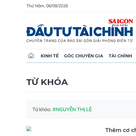
Thứ Năm, 06/08/2026
KINH TẾ
GÓC CHUYÊN GIA
TÀI CHÍNH
TỪ KHÓA
Từ khóa:
#NGUYỄN THỊ LỆ
Thêm cơ c