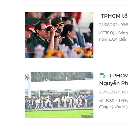
TPHCM tổ 
28/08/2024 05:
(ĐTTCO) - Sáng
năm 2024 (diễn 
TPHCM: 
Nguyễn Ph
25/07/2024 08:
(ĐTTCO) - TPHC
đăng ký vào Hộ