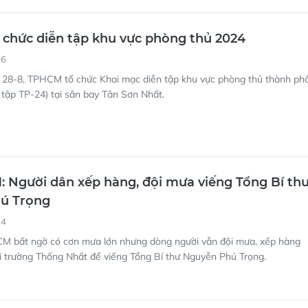
chức diễn tập khu vực phòng thủ 2024
56
 28-8, TPHCM tổ chức Khai mạc diễn tập khu vực phòng thủ thành ph
tập TP-24) tại sân bay Tân Sơn Nhất.
Người dân xếp hàng, đội mưa viếng Tổng Bí th
ú Trọng
24
M bất ngờ có cơn mưa lớn nhưng dòng người vẫn đội mưa, xếp hàng
i trường Thống Nhất để viếng Tổng Bí thư Nguyễn Phú Trọng.