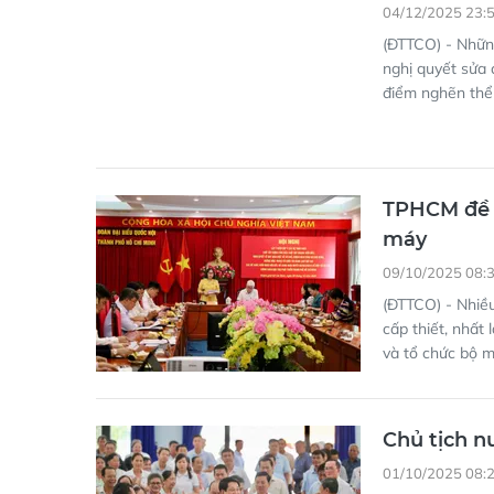
04/12/2025 23:
(ĐTTCO) - Nhữn
nghị quyết sửa 
điểm nghẽn thể
TPHCM đề x
máy
09/10/2025 08:
(ĐTTCO) - Nhiều
cấp thiết, nhất
và tổ chức bộ m
Chủ tịch n
01/10/2025 08: