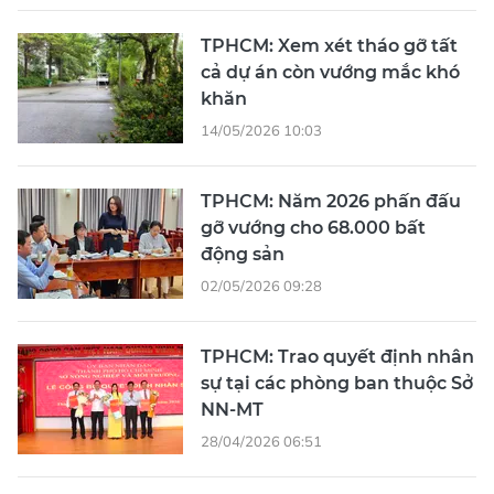
TPHCM: Xem xét tháo gỡ tất
cả dự án còn vướng mắc khó
khăn
14/05/2026 10:03
TPHCM: Năm 2026 phấn đấu
gỡ vướng cho 68.000 bất
động sản
02/05/2026 09:28
TPHCM: Trao quyết định nhân
sự tại các phòng ban thuộc Sở
NN-MT
28/04/2026 06:51