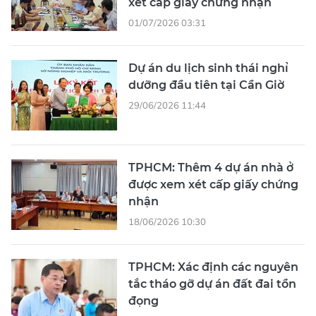
xét cấp giấy chứng nhận
01/07/2026 03:31
Dự án du lịch sinh thái nghỉ
dưỡng đầu tiên tại Cần Giờ
29/06/2026 11:44
TPHCM: Thêm 4 dự án nhà ở
được xem xét cấp giấy chứng
nhận
18/06/2026 10:30
TPHCM: Xác định các nguyên
tắc tháo gỡ dự án đất đai tồn
đọng