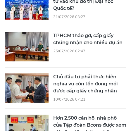
tư vào khu đô thị Đại học
Quốc tế?
31/07/2026 03:27
TPHCM tháo gỡ, cấp giấy
chứng nhận cho nhiều dự án
25/07/2026 02:47
Chủ đầu tư phải thực hiện
nghĩa vụ còn tồn đọng mới
được cấp giấy chứng nhận
10/07/2026 07:21
Hơn 2.500 căn hộ, nhà phố
của Tập đoàn Bcons được xem