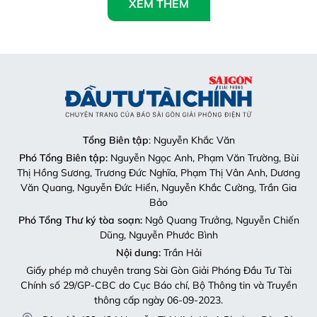
XEM THÊM
Tổng Biên tập
: Nguyễn Khắc Văn
Phó Tổng Biên tập:
Nguyễn Ngọc Anh, Phạm Văn Trường, Bùi
Thị Hồng Sương, Trương Đức Nghĩa, Phạm Thị Vân Anh, Dương
Văn Quang, Nguyễn Đức Hiển, Nguyễn Khắc Cường, Trần Gia
Bảo
Phó Tổng Thư ký tòa soạn:
Ngô Quang Trưởng, Nguyễn Chiến
Dũng, Nguyễn Phước Bình
Nội dung:
Trần Hải
Giấy phép mở chuyên trang Sài Gòn Giải Phóng Đầu Tư Tài
Chính số 29/GP-CBC do Cục Báo chí, Bộ Thông tin và Truyền
thông cấp ngày 06-09-2023.