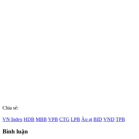
Chia sẻ:
VN Index
HDB
MBB
VPB
CTG
LPB
Ào ạt
BID
VND
TPB
Bình luận