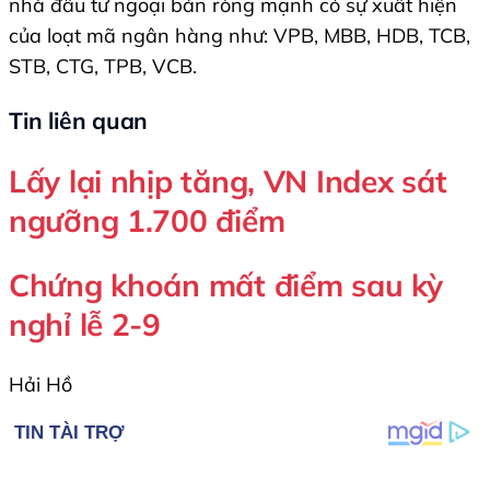
nhà đầu tư ngoại bán ròng mạnh có sự xuất hiện
của loạt mã ngân hàng như: VPB, MBB, HDB, TCB,
STB, CTG, TPB, VCB.
Tin liên quan
Lấy lại nhịp tăng, VN Index sát
ngưỡng 1.700 điểm
Chứng khoán mất điểm sau kỳ
nghỉ lễ 2-9
Hải Hồ