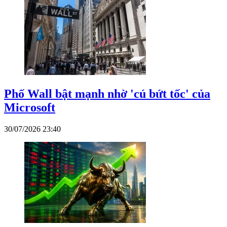
Phố Wall bật mạnh nhờ 'cú bứt tốc' của
Microsoft
30/07/2026 23:40