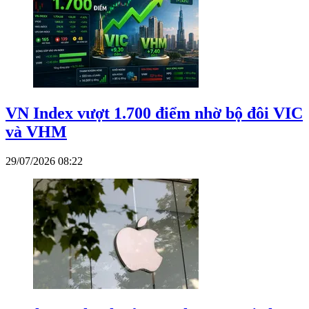
VN Index vượt 1.700 điểm nhờ bộ đôi VIC
và VHM
29/07/2026 08:22