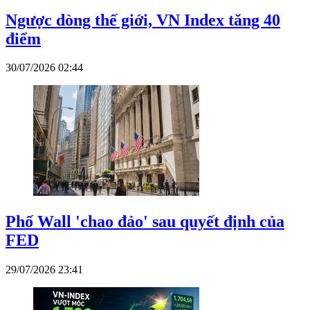
Ngược dòng thế giới, VN Index tăng 40
điểm
30/07/2026 02:44
Phố Wall 'chao đảo' sau quyết định của
FED
29/07/2026 23:41