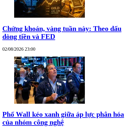
Chứng khoán, vàng tuần này: Theo dấu
dòng tiền và FED
02/08/2026 23:00
Phố Wall kéo xanh giữa áp lực phân hóa
của nhóm công nghệ