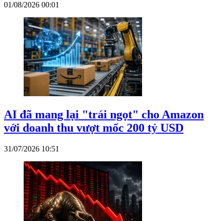
01/08/2026 00:01
AI đã mang lại "trái ngọt" cho Amazon
với doanh thu vượt mốc 200 tỷ USD
31/07/2026 10:51