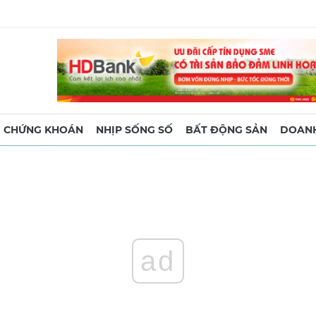
CHỨNG KHOÁN
NHỊP SỐNG SỐ
BẤT ĐỘNG SẢN
DOANH
ad