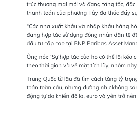
trúc thương mại mới và đang tăng tốc, đặc b
thanh toán của phương Tây đã thúc đẩy sự 
"Các nhà xuất khẩu và nhập khẩu hàng hóa 
đang hợp tác sử dụng đồng nhân dân tệ để t
đầu tư cấp cao tại BNP Paribas Asset Man
Ông nói: “Sự hợp tác của họ có thể lôi ké
theo thời gian và về mặt tích lũy, nhóm nà
Trung Quốc từ lâu đã tìm cách tăng tỷ trọ
toán toàn cầu, nhưng dường như không sẵn
động tự do khiến đô la, euro và yên trở nên