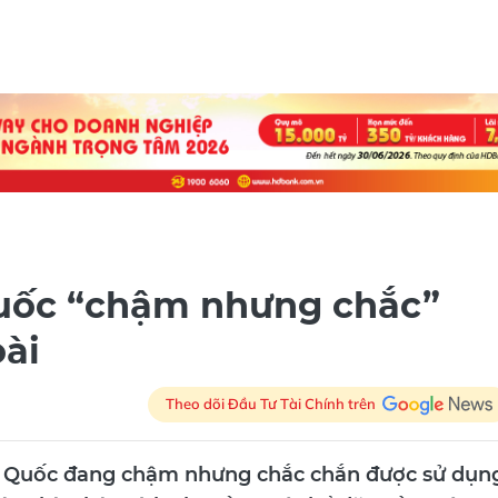
uốc “chậm nhưng chắc”
oài
Theo dõi Đầu Tư Tài Chính trên
g Quốc đang chậm nhưng chắc chắn được sử dụn