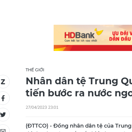
THẾ GIỚI
Nhân dân tệ Trung Q
tiến bước ra nước ng
27/04/2023 23:01
(ĐTTCO) - Đồng nhân dân tệ của Trun