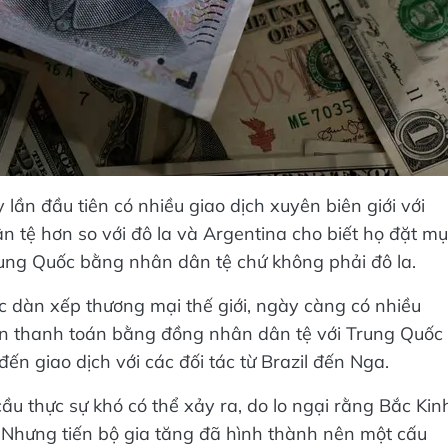
 lần đầu tiên có nhiều giao dịch xuyên biên giới với
tệ hơn so với đô la và Argentina cho biết họ đặt m
ung Quốc bằng nhân dân tệ chứ không phải đô la.
c dàn xếp thương mại thế giới, ngày càng có nhiều
n thanh toán bằng đồng nhân dân tệ với Trung Quốc 
n giao dịch với các đối tác từ Brazil đến Nga.
u thực sự khó có thể xảy ra, do lo ngại rằng Bắc Kin
 Nhưng tiến bộ gia tăng đã hình thành nên một cấu