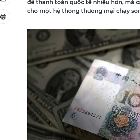
để thanh toán quốc tế nhiều hơn, mà c
cho một hệ thống thương mại chạy song