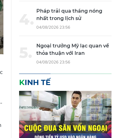
Pháp trải qua tháng nóng
nhất trong lịch sử
04/08/2026 23:56
Ngoại trưởng Mỹ lạc quan về
thỏa thuận với Iran
04/08/2026 23:56
ục
KINH TẾ
-
h