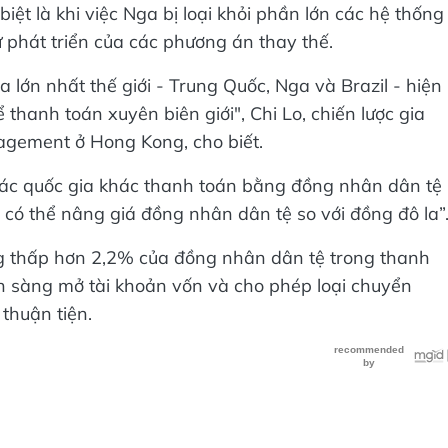
iệt là khi việc Nga bị loại khỏi phần lớn các hệ thống
phát triển của các phương án thay thế.
lớn nhất thế giới - Trung Quốc, Nga và Brazil - hiện
hanh toán xuyên biên giới", Chi Lo, chiến lược gia
agement ở Hong Kong, cho biết.
o các quốc gia khác thanh toán bằng đồng nhân dân tệ
y có thể nâng giá đồng nhân dân tệ so với đồng đô la”
ng thấp hơn 2,2% của đồng nhân dân tệ trong thanh
 sàng mở tài khoản vốn và cho phép loại chuyển
 thuận tiện.