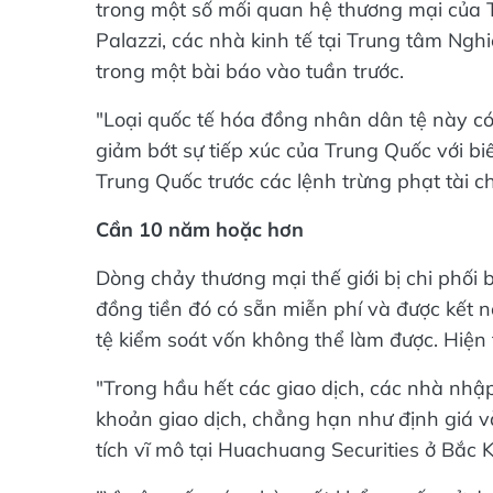
trong một số mối quan hệ thương mại của 
Palazzi, các nhà kinh tế tại Trung tâm Ngh
trong một bài báo vào tuần trước.
"Loại quốc tế hóa đồng nhân dân tệ này có
giảm bớt sự tiếp xúc của Trung Quốc với bi
Trung Quốc trước các lệnh trừng phạt tài c
Cần 10 năm hoặc hơn
Dòng chảy thương mại thế giới bị chi phối 
đồng tiền đó có sẵn miễn phí và được kết 
tệ kiểm soát vốn không thể làm được. Hiện 
"Trong hầu hết các giao dịch, các nhà nhập
khoản giao dịch, chẳng hạn như định giá v
tích vĩ mô tại Huachuang Securities ở Bắc Ki