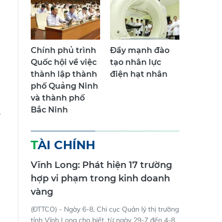
Chính phủ trình
Đẩy mạnh đào
Quốc hội về việc
tạo nhân lực
thành lập thành
điện hạt nhân
phố Quảng Ninh
và thành phố
Bắc Ninh
o
TÀI CHÍNH
Vĩnh Long: Phát hiện 17 trường
hợp vi phạm trong kinh doanh
vàng
(ĐTTCO) - Ngày 6-8, Chi cục Quản lý thị trường
tỉnh Vĩnh Long cho biết, từ ngày 29-7 đến 4-8,