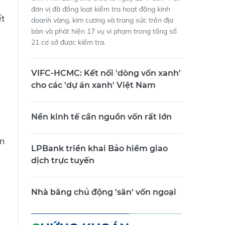
đơn vị đã đồng loạt kiểm tra hoạt động kinh
ết
doanh vàng, kim cương và trang sức trên địa
bàn và phát hiện 17 vụ vi phạm trong tổng số
21 cơ sở được kiểm tra.
VIFC-HCMC: Kết nối 'dòng vốn xanh'
cho các 'dự án xanh' Việt Nam
Nền kinh tế cần nguồn vốn rất lớn
ân
LPBank triển khai Bảo hiểm giao
dịch trực tuyến
Nhà băng chủ động 'săn' vốn ngoại