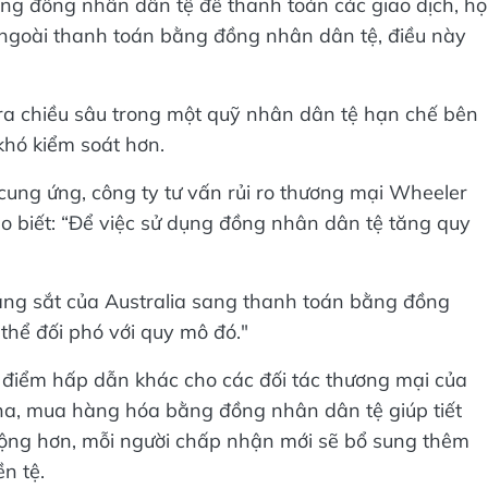
ng đồng nhân dân tệ để thanh toán các giao dịch, họ
ngoài thanh toán bằng đồng nhân dân tệ, điều này
ra chiều sâu trong một quỹ nhân dân tệ hạn chế bên
khó kiểm soát hơn.
ung ứng, công ty tư vấn rủi ro thương mại Wheeler
ho biết: “Để việc sử dụng đồng nhân dân tệ tăng quy
ặng sắt của Australia sang thanh toán bằng đồng
thể đối phó với quy mô đó."
 điểm hấp dẫn khác cho các đối tác thương mại của
na, mua hàng hóa bằng đồng nhân dân tệ giúp tiết
rộng hơn, mỗi người chấp nhận mới sẽ bổ sung thêm
n tệ.