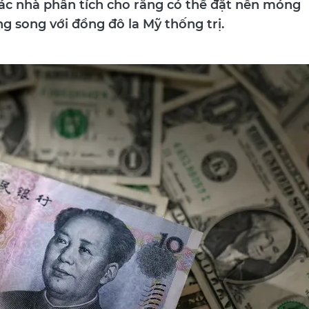
ác nhà phân tích cho rằng có thể đặt nền móng
 song với đồng đô la Mỹ thống trị.