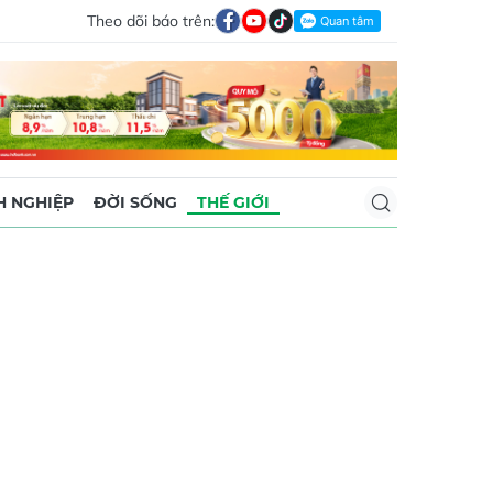
Theo dõi báo trên:
 NGHIỆP
ĐỜI SỐNG
THẾ GIỚI