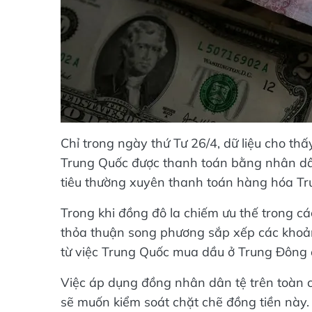
Chỉ trong ngày thứ Tư 26/4, dữ liệu cho thấy
Trung Quốc được thanh toán bằng nhân dân 
tiêu thường xuyên thanh toán hàng hóa Tr
Trong khi đồng đô la chiếm ưu thế trong cá
thỏa thuận song phương sắp xếp các khoả
từ việc Trung Quốc mua dầu ở Trung Đông đế
Việc áp dụng đồng nhân dân tệ trên toàn cầ
sẽ muốn kiểm soát chặt chẽ đồng tiền này.