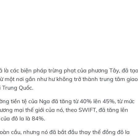
ả là các biện pháp trừng phạt của phương Tây, đã tạ
 từ một nơi gần như hư không trở thành trung tâm giao
i Trung Quốc.
ường tiền tệ của Nga đã tăng từ 40% lên 45%, từ mức
hương mại thế giới của nó, theo SWIFT, đã tăng lên
của đô la là 84%.
toàn cầu, nhưng nó đã bắt đầu thay thế đồng đô la