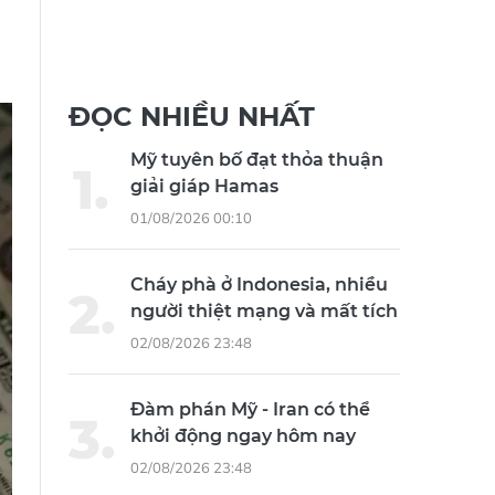
ĐỌC NHIỀU NHẤT
Mỹ tuyên bố đạt thỏa thuận
giải giáp Hamas
01/08/2026 00:10
Cháy phà ở Indonesia, nhiều
người thiệt mạng và mất tích
02/08/2026 23:48
Đàm phán Mỹ - Iran có thể
khởi động ngay hôm nay
02/08/2026 23:48