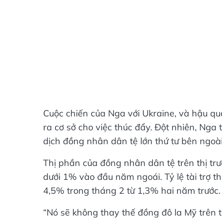
Cuộc chiến của Nga với Ukraine, và hậu qu
ra cơ sở cho việc thúc đẩy. Đột nhiên, Nga
dịch đồng nhân dân tệ lớn thứ tư bên ngoà
Thị phần của đồng nhân dân tệ trên thị tr
dưới 1% vào đầu năm ngoái. Tỷ lệ tài trợ t
4,5% trong tháng 2 từ 1,3% hai năm trước. 
“Nó sẽ không thay thế đồng đô la Mỹ trên 