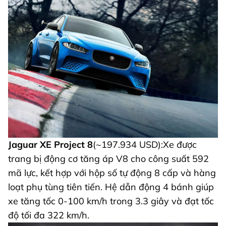
Jaguar XE Project 8
(~197.934 USD):
Xe được
trang bị động cơ tăng áp V8 cho công suất 592
mã lực, kết hợp với hộp số tự động 8 cấp và hàng
loạt phụ tùng tiên tiến. Hệ dẫn động 4 bánh giúp
xe tăng tốc 0-100 km/h trong 3.3 giây và đạt tốc
độ tối đa 322 km/h.