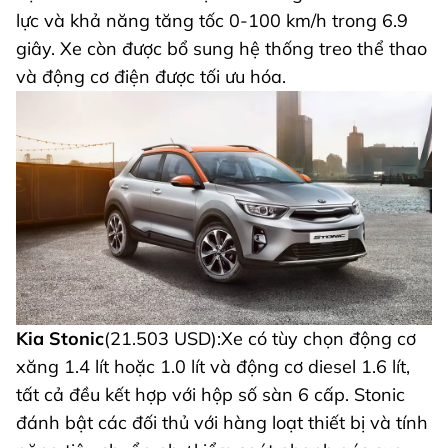
lực và khả năng tăng tốc 0-100 km/h trong 6.9
giây. Xe còn được bổ sung hệ thống treo thể thao
và động cơ điện được tối ưu hóa.
Kia Stonic
(21.503 USD):Xe có tùy chọn động cơ
xăng 1.4 lít hoặc 1.0 lít và động cơ diesel 1.6 lít,
tất cả đều kết hợp với hộp số sàn 6 cấp. Stonic
đánh bật các đối thủ với hàng loạt thiết bị và tính