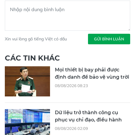
Xin vui lòng gõ tiếng Việt có dấu
GỬI BÌNH LUẬN
CÁC TIN KHÁC
Mọi thiết bị bay phải được
định danh để bảo vệ vùng trời
08/08/2026 08:23
Dữ liệu trở thành công cụ
phục vụ chỉ đạo, điều hành
08/08/2026 02:09