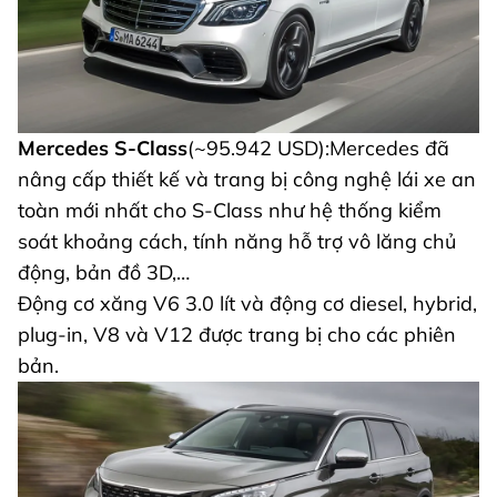
Mercedes S-Class
(~95.942 USD):Mercedes đã
nâng cấp thiết kế và trang bị công nghệ lái xe an
toàn mới nhất cho S-Class như hệ thống kiểm
soát khoảng cách, tính năng hỗ trợ vô lăng chủ
động, bản đồ 3D,…
Động cơ xăng V6 3.0 lít và động cơ diesel, hybrid,
plug-in, V8 và V12 được trang bị cho các phiên
bản.