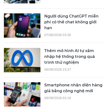
Người dùng ChatGPT miễn
phí có thể chat không giới
hạn
07/08/2026 03:30
Thêm mô hình AI tự xâm
nhập hệ thống trong quá
trình thử nghiệm
06/08/2026 23:37
Smartphone nhận diện hàng
giả bằng công nghệ mới
06/08/2026 02:16