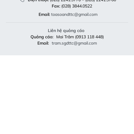
Fax:
(028) 3844.0522
Email:
toasoandttc@gmail.com
Liên hệ quảng cáo
Quảng cáo:
Mai Trâm (0913 118 448)
Email:
tram.sgdttc@gmail.com