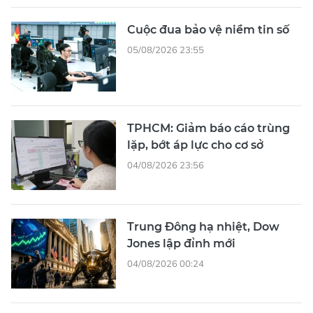
Cuộc đua bảo vệ niềm tin số
05/08/2026 23:55
TPHCM: Giảm báo cáo trùng
lặp, bớt áp lực cho cơ sở
04/08/2026 23:56
Trung Đông hạ nhiệt, Dow
Jones lập đỉnh mới
04/08/2026 00:24