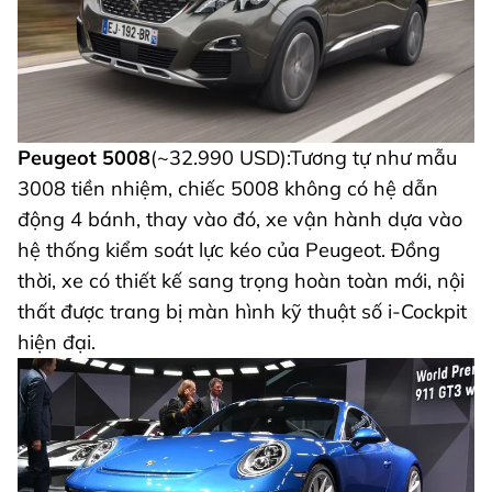
Peugeot 5008
(~32.990 USD):Tương tự như mẫu
3008 tiền nhiệm, chiếc 5008 không có hệ dẫn
động 4 bánh, thay vào đó, xe vận hành dựa vào
hệ thống kiểm soát lực kéo của Peugeot. Đồng
thời, xe có thiết kế sang trọng hoàn toàn mới, nội
thất được trang bị màn hình kỹ thuật số i-Cockpit
hiện đại.