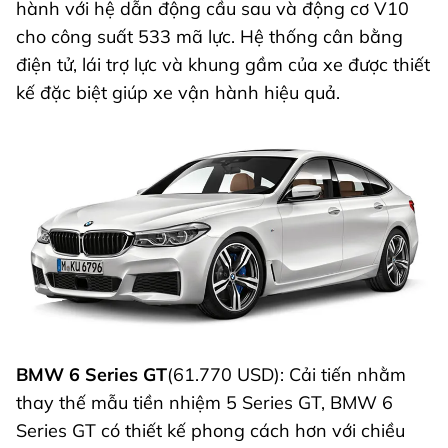
hành với hệ dẫn động cầu sau và động cơ V10
cho công suất 533 mã lực. Hệ thống cân bằng
điện tử, lái trợ lực và khung gầm của xe được thiết
kế đặc biệt giúp xe vận hành hiệu quả.
BMW 6 Series GT
(61.770 USD): Cải tiến nhằm
thay thế mẫu tiền nhiệm 5 Series GT, BMW 6
Series GT có thiết kế phong cách hơn với chiều