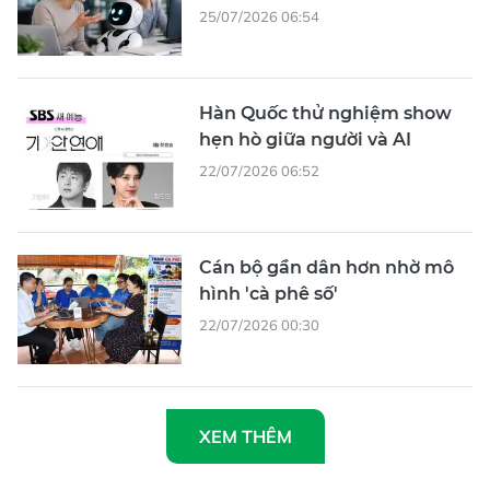
25/07/2026 06:54
Hàn Quốc thử nghiệm show
hẹn hò giữa người và AI
22/07/2026 06:52
Cán bộ gần dân hơn nhờ mô
hình 'cà phê số'
22/07/2026 00:30
XEM THÊM