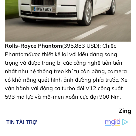
Rolls-Royce Phantom
(395.883 USD): Chiếc
Phantomđược thiết kế lại với kiểu dáng sang
trọng và được trang bị các công nghệ tiên tiến
nhất như hệ thống treo khí tự cân bằng, camera
có khả năng quét hình ảnh đường phía trước. Xe
vận hành với động cơ turbo đôi V12 công suất
593 mã lực và mô-men xoắn cực đại 900 Nm.
Zing