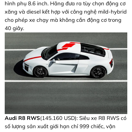
hình phụ 8.6 inch. Hãng đưa ra tùy chọn động cơ
xăng và diesel kết hợp với công nghệ mild-hybrid
cho phép xe chạy mà không cần động cơ trong
40 giây.
Audi R8 RWS
(145.160 USD): Siêu xe R8 RWS có
số lượng sản xuất giới hạn chỉ 999 chiếc, vận