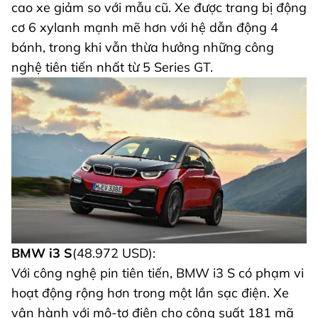
cao xe giảm so với mẫu cũ. Xe được trang bị động
cơ 6 xylanh mạnh mẽ hơn với hệ dẫn động 4
bánh, trong khi vẫn thừa hưởng những công
nghệ tiên tiến nhất từ 5 Series GT.
BMW i3 S
(48.972 USD):
Với công nghệ pin tiên tiến, BMW i3 S có phạm vi
hoạt động rộng hơn trong một lần sạc điện. Xe
vận hành với mô-tơ điện cho công suất 181 mã