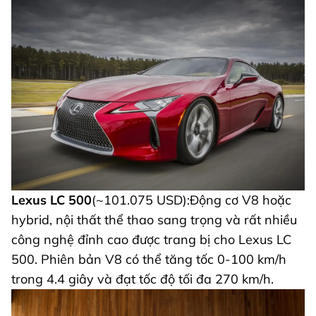
Lexus LC 500
(~101.075 USD):
Động cơ V8 hoặc
hybrid, nội thất thể thao sang trọng và rất nhiều
công nghệ đỉnh cao được trang bị cho Lexus LC
500. Phiên bản V8 có thể tăng tốc 0-100 km/h
trong 4.4 giây và đạt tốc độ tối đa 270 km/h.