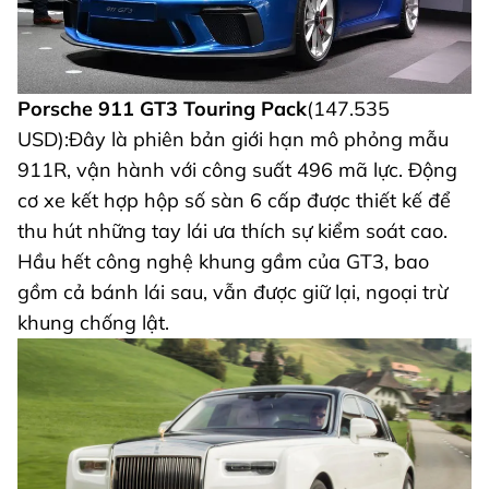
Porsche 911 GT3 Touring Pack
(147.535
USD):Đây là phiên bản giới hạn mô phỏng mẫu
911R, vận hành với công suất 496 mã lực. Động
cơ xe kết hợp hộp số sàn 6 cấp được thiết kế để
thu hút những tay lái ưa thích sự kiểm soát cao.
Hầu hết công nghệ khung gầm của GT3, bao
gồm cả bánh lái sau, vẫn được giữ lại, ngoại trừ
khung chống lật.