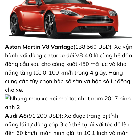
Aston Martin V8 Vantage
(138.560 USD): Xe vận
hành với động cơ turbo đôi V8 4.0 lít cùng hệ dẫn
động cầu sau cho công suất 450 mã lực và khả
năng tăng tốc 0-100 km/h trong 4 giây. Hãng
cung cấp tùy chọn hộp số sàn và hộp số tự động
cho xe.
Audi A8
(91.200 USD): Xe được trang bị tính
năng lái tự động cấp 3 có thể tự lái với tốc độ lên
đến 60 km/h, màn hình giải trí 10.1 inch và màn