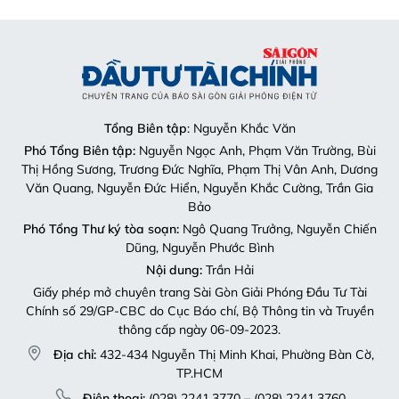
Tổng Biên tập
: Nguyễn Khắc Văn
Phó Tổng Biên tập:
Nguyễn Ngọc Anh, Phạm Văn Trường, Bùi
Thị Hồng Sương, Trương Đức Nghĩa, Phạm Thị Vân Anh, Dương
Văn Quang, Nguyễn Đức Hiển, Nguyễn Khắc Cường, Trần Gia
Bảo
Phó Tổng Thư ký tòa soạn:
Ngô Quang Trưởng, Nguyễn Chiến
Dũng, Nguyễn Phước Bình
Nội dung:
Trần Hải
Giấy phép mở chuyên trang Sài Gòn Giải Phóng Đầu Tư Tài
Chính số 29/GP-CBC do Cục Báo chí, Bộ Thông tin và Truyền
thông cấp ngày 06-09-2023.
Địa chỉ:
432-434 Nguyễn Thị Minh Khai, Phường Bàn Cờ,
TP.HCM
Điện thoại:
(028) 2241.3770 – (028) 2241.3760