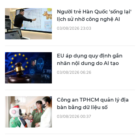
Người trẻ Hàn Quốc 'sống lại'
lịch sử nhờ công nghệ AI
03/08/2026 23:03
EU áp dụng quy định gắn
nhãn nội dung do AI tạo
03/08/2026 06:26
Công an TPHCM quản lý địa
bàn bằng dữ liệu số
03/08/2026 00:37