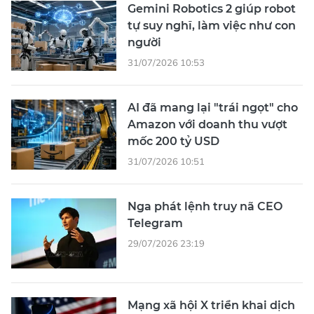
Gemini Robotics 2 giúp robot
tự suy nghĩ, làm việc như con
người
31/07/2026 10:53
AI đã mang lại "trái ngọt" cho
Amazon với doanh thu vượt
mốc 200 tỷ USD
31/07/2026 10:51
Nga phát lệnh truy nã CEO
Telegram
29/07/2026 23:19
Mạng xã hội X triển khai dịch