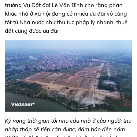
trưởng Vụ Đất đai Lê Văn Bình cho rằng phân
khúc nhà ở xã hội đang có nhiều ưu đãi vô cùng
tốt từ Nhà nước như thủ tục pháp lý nhanh, thuế
đất cũng được ưu đãi.
Kỳ vọng thời gian tới nhu cầu nhà ở của người thu
nhập thấp sẽ tiếp cận được, đảm bảo đến năm