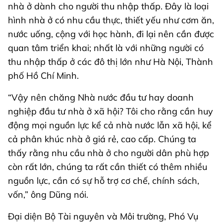
nhà ở dành cho người thu nhập thấp. Đây là loại
hình nhà ở có nhu cầu thực, thiết yếu như cơm ăn,
nước uống, cộng với học hành, đi lại nên cần được
quan tâm triển khai; nhất là với những người có
thu nhập thấp ở các đô thị lớn như Hà Nội, Thành
phố Hồ Chí Minh.
“Vậy nên chăng Nhà nước đầu tư hay doanh
nghiệp đầu tư nhà ở xã hội? Tôi cho rằng cần huy
động mọi nguồn lực kể cả nhà nước lẫn xã hội, kể
cả phân khúc nhà ở giá rẻ, cao cấp. Chúng ta
thấy rằng nhu cầu nhà ở cho người dân phù hợp
còn rất lớn, chúng ta rất cần thiết có thêm nhiều
nguồn lực, cần có sự hỗ trợ cơ chế, chính sách,
vốn,” ông Dũng nói.
Đại diện Bộ Tài nguyên và Môi trường, Phó Vụ