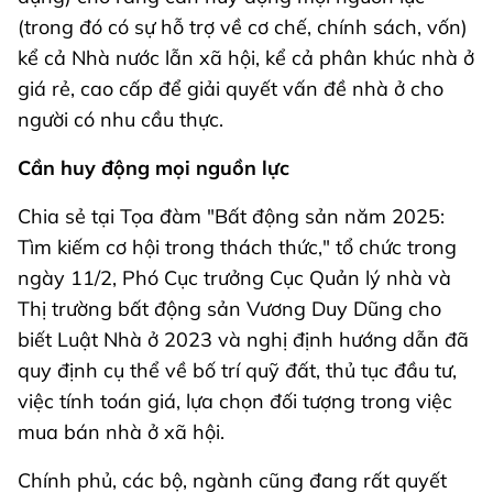
(trong đó có sự hỗ trợ về cơ chế, chính sách, vốn)
kể cả Nhà nước lẫn xã hội, kể cả phân khúc nhà ở
giá rẻ, cao cấp để giải quyết vấn đề nhà ở cho
người có nhu cầu thực.
Cần huy động mọi nguồn lực
Chia sẻ tại Tọa đàm "Bất động sản năm 2025:
Tìm kiếm cơ hội trong thách thức," tổ chức trong
ngày 11/2, Phó Cục trưởng Cục Quản lý nhà và
Thị trường bất động sản Vương Duy Dũng cho
biết Luật Nhà ở 2023 và nghị định hướng dẫn đã
quy định cụ thể về bố trí quỹ đất, thủ tục đầu tư,
việc tính toán giá, lựa chọn đối tượng trong việc
mua bán nhà ở xã hội.
Chính phủ, các bộ, ngành cũng đang rất quyết