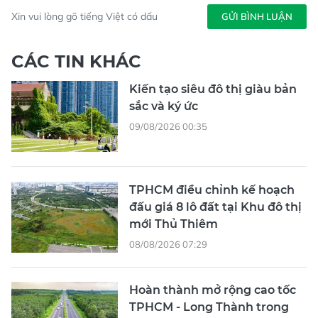
Xin vui lòng gõ tiếng Việt có dấu
GỬI BÌNH LUẬN
CÁC TIN KHÁC
Kiến tạo siêu đô thị giàu bản
sắc và ký ức
09/08/2026 00:35
TPHCM điều chỉnh kế hoạch
đấu giá 8 lô đất tại Khu đô thị
mới Thủ Thiêm
08/08/2026 07:29
Hoàn thành mở rộng cao tốc
TPHCM - Long Thành trong