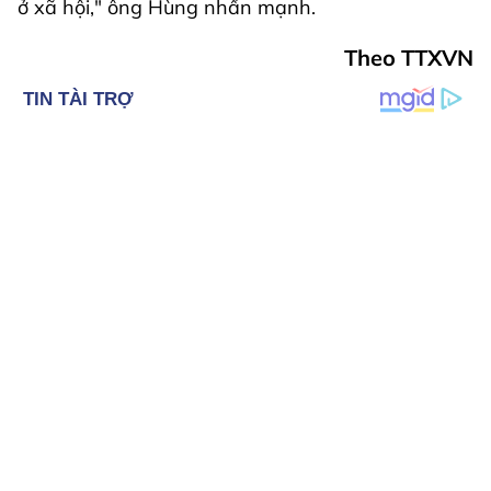
ở xã hội," ông Hùng nhấn mạnh.
Theo TTXVN