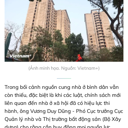
(Ảnh minh họa. Nguồn: Vietnam+)
Trong bối cảnh nguồn cung nhà ở bình dân vẫn
còn thiếu, đặc biệt là khi các luật, chính sách mới
liên quan đến nhà ở xã hội đã có hiệu lực thi
hành, ông Vương Duy Dũng - Phó Cục trưởng Cục
Quản lý nhà và Thị trường bất động sản (Bộ Xây
dựng) cho rằng cần huy động mọi nguồn lực