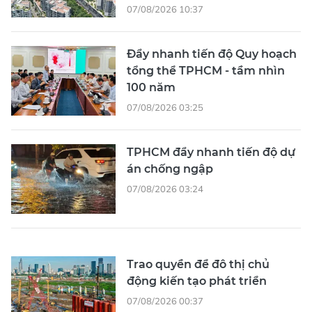
07/08/2026 10:37
Đẩy nhanh tiến độ Quy hoạch
tổng thể TPHCM - tầm nhìn
100 năm
07/08/2026 03:25
TPHCM đẩy nhanh tiến độ dự
án chống ngập
07/08/2026 03:24
Trao quyền để đô thị chủ
động kiến tạo phát triển
07/08/2026 00:37