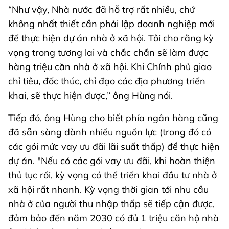
“Như vậy, Nhà nước đã hỗ trợ rất nhiều, chứ
không nhất thiết cần phải lập doanh nghiệp mới
để thực hiện dự án nhà ở xã hội. Tôi cho rằng kỳ
vọng trong tương lai và chắc chắn sẽ làm được
hàng triệu căn nhà ở xã hội. Khi Chính phủ giao
chỉ tiêu, đốc thúc, chỉ đạo các địa phương triển
khai, sẽ thực hiện được,” ông Hùng nói.
Tiếp đó, ông Hùng cho biết phía ngân hàng cũng
đã sẵn sàng dành nhiều nguồn lực (trong đó có
các gói mức vay ưu đãi lãi suất thấp) để thực hiện
dự án. "Nếu có các gói vay ưu đãi, khi hoàn thiện
thủ tục rồi, kỳ vọng có thể triển khai đầu tư nhà ở
xã hội rất nhanh. Kỳ vọng thời gian tới nhu cầu
nhà ở của người thu nhập thấp sẽ tiếp cận được,
đảm bảo đến năm 2030 có đủ 1 triệu căn hộ nhà