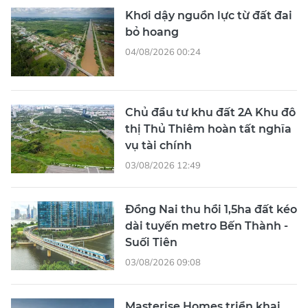
Khơi dậy nguồn lực từ đất đai
bỏ hoang
04/08/2026 00:24
Chủ đầu tư khu đất 2A Khu đô
thị Thủ Thiêm hoàn tất nghĩa
vụ tài chính
03/08/2026 12:49
Đồng Nai thu hồi 1,5ha đất kéo
dài tuyến metro Bến Thành -
Suối Tiên
03/08/2026 09:08
Masterise Homes triển khai