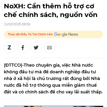
NoXH: Cần thêm hỗ trợ cơ
chế chính sách, nguồn vốn
11/02/2025 08:50
Theo dõi Đầu Tư Tài Chính trên
(ĐTTCO)-Theo chuyên gia, việc Nhà nước
không đầu tư mà để doanh nghiệp đầu tư
nhà ở xã hội là chủ trương rất đúng bởi Nhà
nước đã hỗ trợ thông qua miễn giảm thuế
đất và có chính sách để cho vay lãi suất thấp.