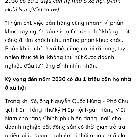
2030 có đủ 1 triệu căn hộ nhà ở xã hội. (Ảnh:
Hoài Nam/Vietnam+)
"Thậm chí, việc bán hàng cũng nhanh vì phân
khúc này người dân sẽ tự tìm đến chứ không mất
công đi tìm khách như những phân khúc khác.
Phân khúc nhà ở xã hội cũng có lãi rõ ràng, tuy
nhiên thực tế lại không thu hút được doanh
nghiệp đầu tư," ông Bình nhìn nhận.
Kỳ vọng đến năm 2030 có đủ 1 triệu căn hộ nhà
ở xã hội
Trong khi đó, ông Nguyễn Quốc Hùng - Phó Chủ
tịch kiêm Tổng Thư ký Hiệp hội Ngân hàng Việt
Nam cho rằng Chính phủ hiện đang “nới” cho
doanh nghiệp bất động sản có thời gian trả trái
phiếu, giúp doanh nghiệp có thời gian cơ cấu lại