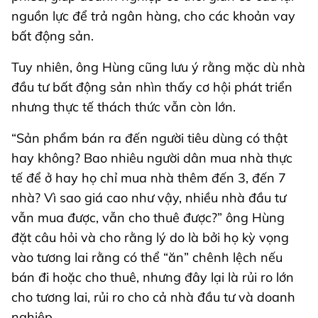
nguồn lực để trả ngân hàng, cho các khoản vay
bất động sản.
Tuy nhiên, ông Hùng cũng lưu ý rằng mặc dù nhà
đầu tư bất động sản nhìn thấy cơ hội phát triển
nhưng thực tế thách thức vẫn còn lớn.
“Sản phẩm bán ra đến người tiêu dùng có thật
hay không? Bao nhiêu người dân mua nhà thực
tế để ở hay họ chỉ mua nhà thêm đến 3, đến 7
nhà? Vì sao giá cao như vậy, nhiều nhà đầu tư
vẫn mua được, vẫn cho thuê được?” ông Hùng
đặt câu hỏi và cho rằng lý do là bởi họ kỳ vọng
vào tương lai rằng có thể “ăn” chênh lệch nếu
bán đi hoặc cho thuê, nhưng đây lại là rủi ro lớn
cho tương lai, rủi ro cho cả nhà đầu tư và doanh
nghiệp.