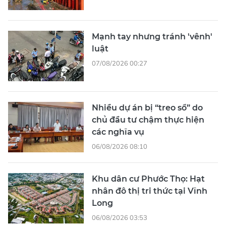
Mạnh tay nhưng tránh 'vênh'
luật
07/08/2026 00:27
Nhiều dự án bị “treo sổ” do
chủ đầu tư chậm thực hiện
các nghĩa vụ
06/08/2026 08:10
Khu dân cư Phước Thọ: Hạt
nhân đô thị tri thức tại Vĩnh
Long
06/08/2026 03:53