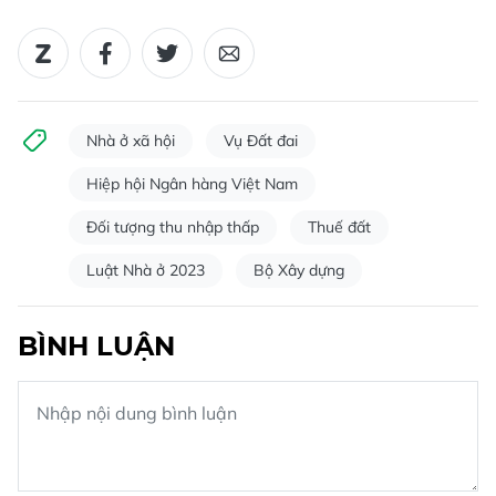
Nhà ở xã hội
Vụ Đất đai
Hiệp hội Ngân hàng Việt Nam
Đối tượng thu nhập thấp
Thuế đất
Luật Nhà ở 2023
Bộ Xây dựng
BÌNH LUẬN