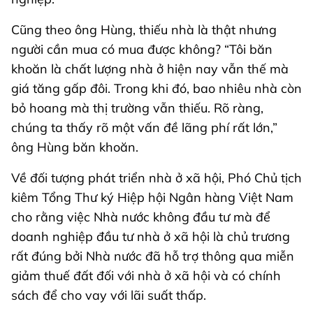
Cũng theo ông Hùng, thiếu nhà là thật nhưng
người cần mua có mua được không? “Tôi băn
khoăn là chất lượng nhà ở hiện nay vẫn thế mà
giá tăng gấp đôi. Trong khi đó, bao nhiêu nhà còn
bỏ hoang mà thị trường vẫn thiếu. Rõ ràng,
chúng ta thấy rõ một vấn đề lãng phí rất lớn,”
ông Hùng băn khoăn.
Về đối tượng phát triển nhà ở xã hội, Phó Chủ tịch
kiêm Tổng Thư ký Hiệp hội Ngân hàng Việt Nam
cho rằng việc Nhà nước không đầu tư mà để
doanh nghiệp đầu tư nhà ở xã hội là chủ trương
rất đúng bởi Nhà nước đã hỗ trợ thông qua miễn
giảm thuế đất đối với nhà ở xã hội và có chính
sách để cho vay với lãi suất thấp.