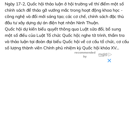
Ngày 17-2, Quốc hội thảo luận ở hội trường về thí điểm một số
chính sách để tháo gỡ vướng mắc trong hoạt động khoa học -
công nghệ và đổi mới sáng tạo; các cơ chế, chính sách đặc thù
đầu tư xây dựng dự án điện hạt nhân Ninh Thuận.
Quốc hội dự kiến biểu quyết thông qua Luật sửa đổi, bổ sung
một số điều của Luật Tổ chức Quốc hội; nghe tờ trình, thẩm tra
và thảo luận tại đoàn đại biểu Quốc hội về cơ cấu tổ chức, cơ cấu
số lượng thành viên Chính phủ nhiệm kỳ Quốc hội khóa XV...