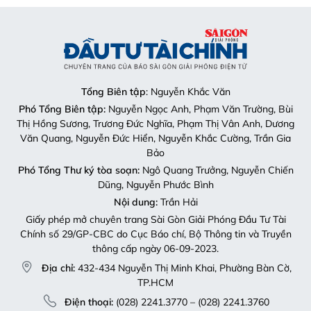
Tổng Biên tập
: Nguyễn Khắc Văn
Phó Tổng Biên tập:
Nguyễn Ngọc Anh, Phạm Văn Trường, Bùi
Thị Hồng Sương, Trương Đức Nghĩa, Phạm Thị Vân Anh, Dương
Văn Quang, Nguyễn Đức Hiển, Nguyễn Khắc Cường, Trần Gia
Bảo
Phó Tổng Thư ký tòa soạn:
Ngô Quang Trưởng, Nguyễn Chiến
Dũng, Nguyễn Phước Bình
Nội dung:
Trần Hải
Giấy phép mở chuyên trang Sài Gòn Giải Phóng Đầu Tư Tài
Chính số 29/GP-CBC do Cục Báo chí, Bộ Thông tin và Truyền
thông cấp ngày 06-09-2023.
Địa chỉ:
432-434 Nguyễn Thị Minh Khai, Phường Bàn Cờ,
TP.HCM
Điện thoại:
(028) 2241.3770 – (028) 2241.3760