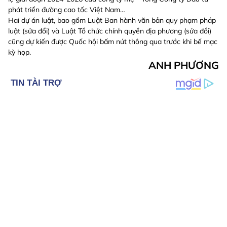
phát triển đường cao tốc Việt Nam…
Hai dự án luật, bao gồm Luật Ban hành văn bản quy phạm pháp
luật (sửa đổi) và Luật Tổ chức chính quyền địa phương (sửa đổi)
cũng dự kiến được Quốc hội bấm nút thông qua trước khi bế mạc
kỳ họp.
ANH PHƯƠNG