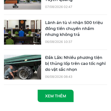
07/08/2026 02:47
Lãnh án tù vì nhận 500 triệu
đồng tiền chuyển nhầm
nhưng không trả
06/08/2026 10:37
Đắk Lắk: Nhiều phương tiện
bị thủng lốp trên cao tốc nghi
do vật sắc nhọn
06/08/2026 08:43
XEM THÊM