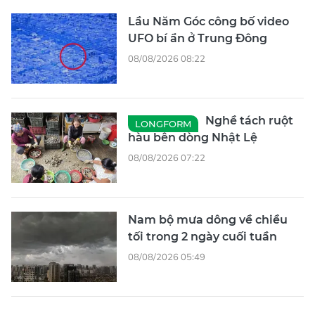
Lầu Năm Góc công bố video
UFO bí ẩn ở Trung Đông
08/08/2026 08:22
Nghề tách ruột
LONGFORM
hàu bên dòng Nhật Lệ
08/08/2026 07:22
Nam bộ mưa dông về chiều
tối trong 2 ngày cuối tuần
08/08/2026 05:49