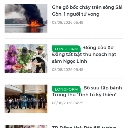
Ghe gỗ bốc cháy trên sông Sài
Gòn, 1 người tử vong
08/08/2026 05:49
Đồng bào Xơ
LONGFORM
Đăng tất bật thu hoạch hạt
sâm Ngọc Linh
08/08/2026 05:48
Bộ sưu tập bánh
LONGFORM
Trung thu 'Tinh tú kỳ thiên'
08/08/2026 04:25