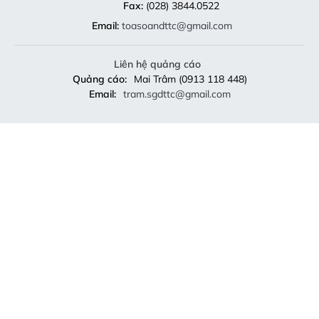
Fax:
(028) 3844.0522
Email:
toasoandttc@gmail.com
Liên hệ quảng cáo
Quảng cáo:
Mai Trâm (0913 118 448)
Email:
tram.sgdttc@gmail.com