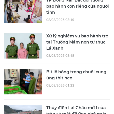
TP Đồng Nai: Bắt đối tượng
bạo hành con riêng của người
tình
08/08/2026 03:49
Xử lý nghiêm vụ bạo hành trẻ
tại Trường Mầm non tư thục
Lá Xanh
08/08/2026 03:48
Bịt lỗ hổng trong chuỗi cung
ứng thịt heo
08/08/2026 01:22
Thủy điện Lai Châu mở 1 cửa
tràn xả mặt để ứng phó mưa