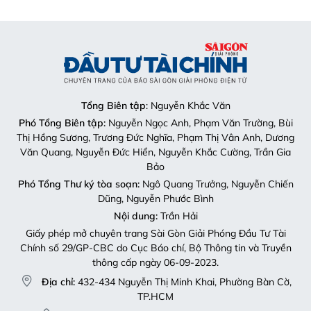
Tổng Biên tập
: Nguyễn Khắc Văn
Phó Tổng Biên tập:
Nguyễn Ngọc Anh, Phạm Văn Trường, Bùi
Thị Hồng Sương, Trương Đức Nghĩa, Phạm Thị Vân Anh, Dương
Văn Quang, Nguyễn Đức Hiển, Nguyễn Khắc Cường, Trần Gia
Bảo
Phó Tổng Thư ký tòa soạn:
Ngô Quang Trưởng, Nguyễn Chiến
Dũng, Nguyễn Phước Bình
Nội dung:
Trần Hải
Giấy phép mở chuyên trang Sài Gòn Giải Phóng Đầu Tư Tài
Chính số 29/GP-CBC do Cục Báo chí, Bộ Thông tin và Truyền
thông cấp ngày 06-09-2023.
Địa chỉ:
432-434 Nguyễn Thị Minh Khai, Phường Bàn Cờ,
TP.HCM