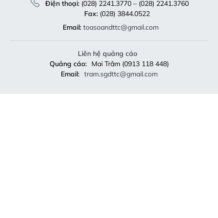
Điện thoại:
(028) 2241.3770 – (028) 2241.3760
Fax:
(028) 3844.0522
Email:
toasoandttc@gmail.com
Liên hệ quảng cáo
Quảng cáo:
Mai Trâm (0913 118 448)
Email:
tram.sgdttc@gmail.com