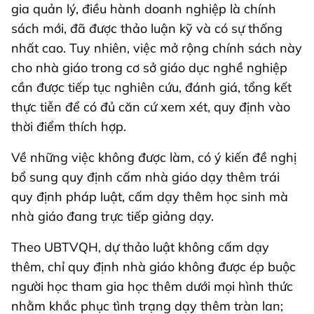
gia quản lý, điều hành doanh nghiệp là chính
sách mới, đã được thảo luận kỹ và có sự thống
nhất cao. Tuy nhiên, việc mở rộng chính sách này
cho nhà giáo trong cơ sở giáo dục nghề nghiệp
cần được tiếp tục nghiên cứu, đánh giá, tổng kết
thực tiễn để có đủ căn cứ xem xét, quy định vào
thời điểm thích hợp.
Về những việc không được làm, có ý kiến đề nghị
bổ sung quy định cấm nhà giáo dạy thêm trái
quy định pháp luật, cấm dạy thêm học sinh mà
nhà giáo đang trực tiếp giảng dạy.
Theo UBTVQH, dự thảo luật không cấm dạy
thêm, chỉ quy định nhà giáo không được ép buộc
người học tham gia học thêm dưới mọi hình thức
nhằm khắc phục tình trạng dạy thêm tràn lan;