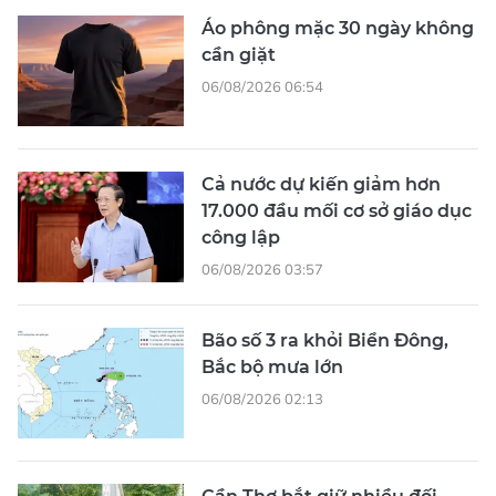
Áo phông mặc 30 ngày không
cần giặt
06/08/2026 06:54
Cả nước dự kiến giảm hơn
17.000 đầu mối cơ sở giáo dục
công lập
06/08/2026 03:57
Bão số 3 ra khỏi Biển Đông,
Bắc bộ mưa lớn
06/08/2026 02:13