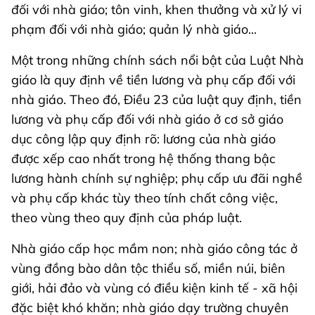
đối với nhà giáo; tôn vinh, khen thưởng và xử lý vi
phạm đối với nhà giáo; quản lý nhà giáo...
Một trong những chính sách nổi bật của Luật Nhà
giáo là quy định về tiền lương và phụ cấp đối với
nhà giáo. Theo đó, Điều 23 của luật quy định, tiền
lương và phụ cấp đối với nhà giáo ở cơ sở giáo
dục công lập quy định rõ: lương của nhà giáo
được xếp cao nhất trong hệ thống thang bậc
lương hành chính sự nghiệp; phụ cấp ưu đãi nghề
và phụ cấp khác tùy theo tính chất công việc,
theo vùng theo quy định của pháp luật.
Nhà giáo cấp học mầm non; nhà giáo công tác ở
vùng đồng bào dân tộc thiểu số, miền núi, biên
giới, hải đảo và vùng có điều kiện kinh tế - xã hội
đặc biệt khó khăn; nhà giáo dạy trường chuyên