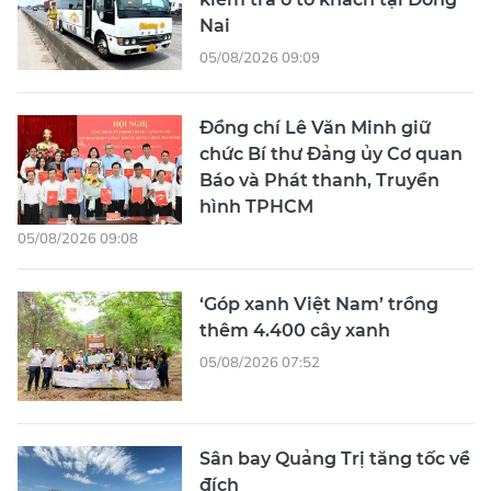
Nai
05/08/2026 09:09
Đồng chí Lê Văn Minh giữ
chức Bí thư Đảng ủy Cơ quan
Báo và Phát thanh, Truyền
hình TPHCM
05/08/2026 09:08
‘Góp xanh Việt Nam’ trồng
thêm 4.400 cây xanh
05/08/2026 07:52
Sân bay Quảng Trị tăng tốc về
đích