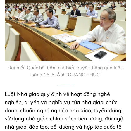
Đại biểu Quốc hội bấm nút biểu quyết thông qua luật,
sáng 16-6. Ảnh: QUANG PHÚC
Luật Nhà giáo quy định về hoạt động nghề
nghiệp, quyền và nghĩa vụ của nhà giáo; chức
danh, chuẩn nghề nghiệp nhà giáo; tuyển dụng,
sử dụng nhà giáo; chính sách tiền lương, đãi ngộ
nhà giáo; đào tạo, bồi dưỡng và hợp tác quốc tế