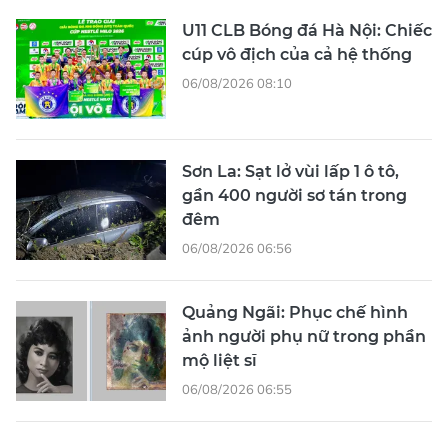
U11 CLB Bóng đá Hà Nội: Chiếc
cúp vô địch của cả hệ thống
06/08/2026 08:10
Sơn La: Sạt lở vùi lấp 1 ô tô,
gần 400 người sơ tán trong
đêm
06/08/2026 06:56
Quảng Ngãi: Phục chế hình
ảnh người phụ nữ trong phần
mộ liệt sĩ
06/08/2026 06:55