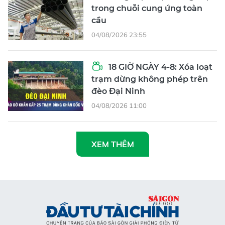
trong chuỗi cung ứng toàn
cầu
04/08/2026 23:55
18 GIỜ NGÀY 4-8: Xóa loạt
trạm dừng không phép trên
đèo Đại Ninh
04/08/2026 11:00
XEM THÊM