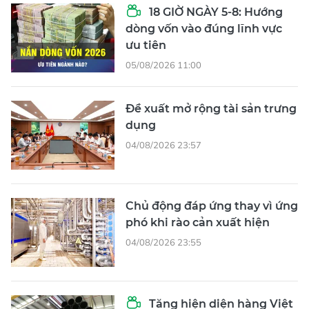
18 GIỜ NGÀY 5-8: Hướng
dòng vốn vào đúng lĩnh vực
ưu tiên
05/08/2026 11:00
Đề xuất mở rộng tài sản trưng
dụng
04/08/2026 23:57
Chủ động đáp ứng thay vì ứng
phó khi rào cản xuất hiện
04/08/2026 23:55
Tăng hiện diện hàng Việt