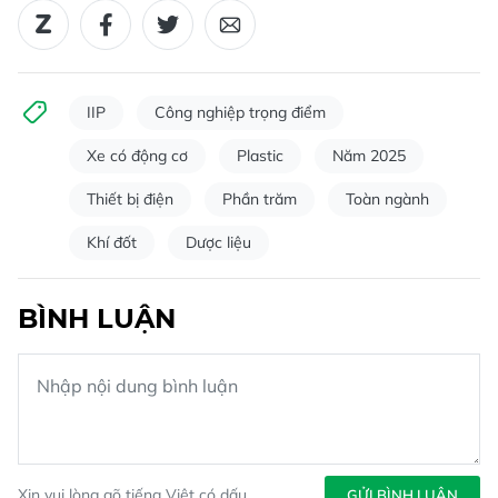
IIP
Công nghiệp trọng điểm
Xe có động cơ
Plastic
Năm 2025
Thiết bị điện
Phần trăm
Toàn ngành
Khí đốt
Dược liệu
BÌNH LUẬN
Xin vui lòng gõ tiếng Việt có dấu
GỬI BÌNH LUẬN