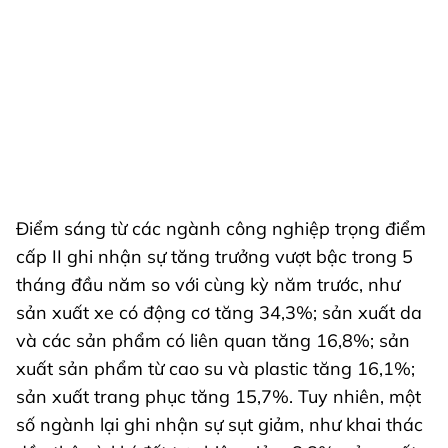
Điểm sáng từ các ngành công nghiệp trọng điểm
cấp II ghi nhận sự tăng trưởng vượt bậc trong 5
tháng đầu năm so với cùng kỳ năm trước, như
sản xuất xe có động cơ tăng 34,3%; sản xuất da
và các sản phẩm có liên quan tăng 16,8%; sản
xuất sản phẩm từ cao su và plastic tăng 16,1%;
sản xuất trang phục tăng 15,7%. Tuy nhiên, một
số ngành lại ghi nhận sự sụt giảm, như khai thác