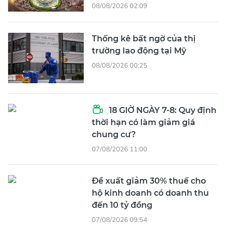
08/08/2026 02:09
Thống kê bất ngờ của thị
trường lao động tại Mỹ
08/08/2026 00:25
18 GIỜ NGÀY 7-8: Quy định
thời hạn có làm giảm giá
chung cư?
07/08/2026 11:00
Đề xuất giảm 30% thuế cho
hộ kinh doanh có doanh thu
đến 10 tỷ đồng
07/08/2026 09:54