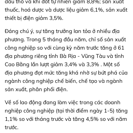
dầu thô và khí đốt tự nhiên giảm 8,8%; sản xuất
thuốc, hoá dược và dược liệu giảm 6,1%, sản xuất
thiết bị điện giảm 3,5%.
Đáng chú ý, sự tăng trưởng lan tỏa ở nhiều địa
phương. Trong 5 tháng đầu năm, chỉ số sản xuất
công nghiệp so với cùng kỳ năm trước tăng ở 61
địa phương riêng tỉnh Bà Rịa - Vũng Tàu và tỉnh
Cao Bằng lần lượt giảm 3,4% và 3,3% . Một số
địa phương đạt mức tăng khá nhờ sự bứt phá của
ngành công nghiệp chế biến, chế tạo và ngành
sản xuất, phân phối điện.
Về số lao động đang làm việc trong các doanh
nghiệp công nghiệp (tại thời điểm ngày 1-5) tăng
1,1% so với tháng trước và tăng 4,5% so với năm
trước.