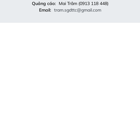
Quảng cáo:
Mai Trâm (0913 118 448)
Email:
tram.sgdttc@gmail.com