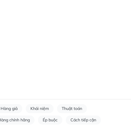
Hàng giả
Khái niệm
Thuật toán
Hàng chính hãng
Ép buộc
Cách tiếp cận