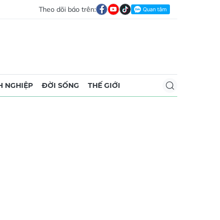
Theo dõi báo trên:
 NGHIỆP
ĐỜI SỐNG
THẾ GIỚI