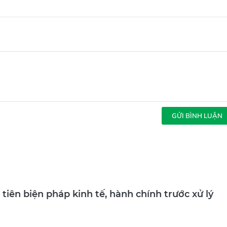
GỬI BÌNH LUẬN
tiên biện pháp kinh tế, hành chính trước xử lý