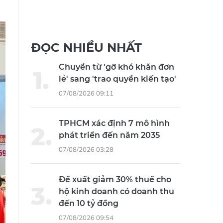
ĐỌC NHIỀU NHẤT
Chuyển từ 'gỡ khó khăn đơn
lẻ' sang 'trao quyền kiến tạo'
07/08/2026 09:11
TPHCM xác định 7 mô hình
phát triển đến năm 2035
07/08/2026 03:28
Đề xuất giảm 30% thuế cho
hộ kinh doanh có doanh thu
đến 10 tỷ đồng
07/08/2026 09:54