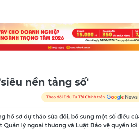
'siêu nền tảng số'
Theo dõi Đầu Tư Tài Chính trên
 hồ sơ dự thảo sửa đổi, bổ sung một số điều củ
t Quản lý ngoại thương và Luật Bảo vệ quyền lợi