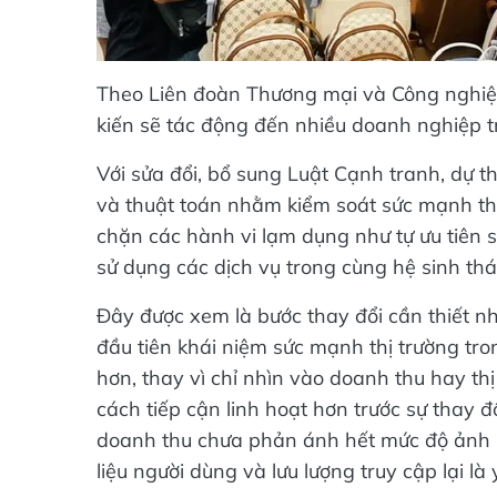
Theo Liên đoàn Thương mại và Công nghiệp
kiến sẽ tác động đến nhiều doanh nghiệp t
Với sửa đổi, bổ sung Luật Cạnh tranh, dự t
và thuật toán nhằm kiểm soát sức mạnh thị
chặn các hành vi lạm dụng như tự ưu tiên
sử dụng các dịch vụ trong cùng hệ sinh thái
Đây được xem là bước thay đổi cần thiết nh
đầu tiên khái niệm sức mạnh thị trường tro
hơn, thay vì chỉ nhìn vào doanh thu hay th
cách tiếp cận linh hoạt hơn trước sự thay 
doanh thu chưa phản ánh hết mức độ ảnh hư
liệu người dùng và lưu lượng truy cập lại là