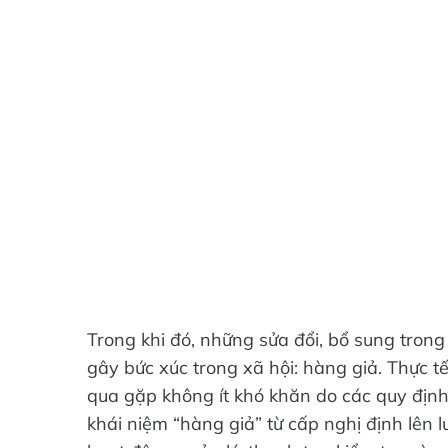
Trong khi đó, những sửa đổi, bổ sung tron
gây bức xúc trong xã hội: hàng giả. Thực t
qua gặp không ít khó khăn do các quy địn
khái niệm “hàng giả” từ cấp nghị định lên 