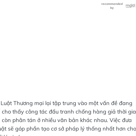
g Luật Thương mại lại tập trung vào một vấn đề đang
ế cho thấy công tác đấu tranh chống hàng giả thời gi
h còn phân tán ở nhiều văn bản khác nhau. Việc đưa
luật sẽ góp phần tạo cơ sở pháp lý thống nhất hơn ch