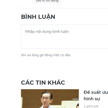
Giá trị sử dụng
BÌNH LUẬN
Xin vui lòng gõ tiếng Việt có dấu
CÁC TIN KHÁC
Đề xuất ưu 
hình sự