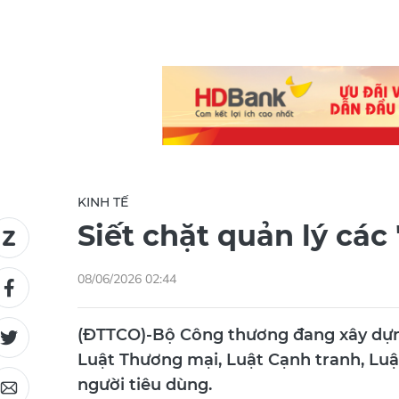
KINH TẾ
Siết chặt quản lý các 
08/06/2026 02:44
(ĐTTCO)-Bộ Công thương đang xây dựng
Luật Thương mại, Luật Cạnh tranh, Luậ
người tiêu dùng.