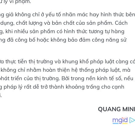
ử lý vi phạm.
ng giả không chỉ ở yếu tố nhãn mác hay hình thức bê
g dụng, chất lượng và bản chất của sản phẩm. Cách
ờng, khi nhiều sản phẩm có hình thức tương tự hàng
ợng đã công bố hoặc không bảo đảm công năng sử
ữa thực tiễn thị trường và khung khổ pháp luật càng c
y không chỉ nhằm hoàn thiện hệ thống pháp luật, mà
hát triển của thị trường. Bởi trong nền kinh tế số, nếu
ng pháp lý rất dễ trở thành khoảng trống cho cạnh
.
QUANG MIN