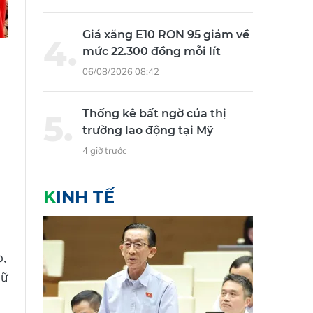
Giá xăng E10 RON 95 giảm về
mức 22.300 đồng mỗi lít
06/08/2026 08:42
Thống kê bất ngờ của thị
trường lao động tại Mỹ
4 giờ trước
KINH TẾ
p,
dữ