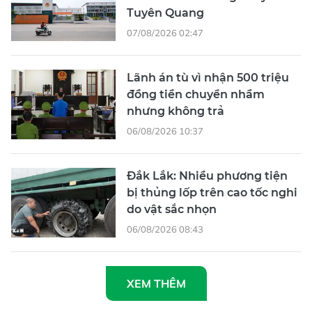
Tuyên Quang
07/08/2026 02:47
Lãnh án tù vì nhận 500 triệu
đồng tiền chuyển nhầm
nhưng không trả
06/08/2026 10:37
Đắk Lắk: Nhiều phương tiện
bị thủng lốp trên cao tốc nghi
do vật sắc nhọn
06/08/2026 08:43
XEM THÊM