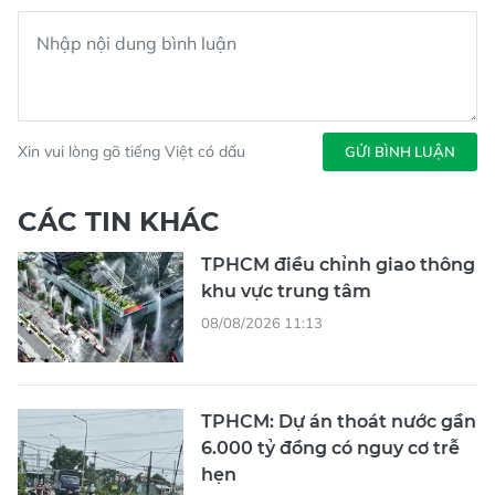
Xin vui lòng gõ tiếng Việt có dấu
GỬI BÌNH LUẬN
CÁC TIN KHÁC
TPHCM điều chỉnh giao thông
khu vực trung tâm
08/08/2026 11:13
TPHCM: Dự án thoát nước gần
6.000 tỷ đồng có nguy cơ trễ
hẹn