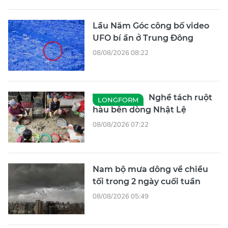
Lầu Năm Góc công bố video
UFO bí ẩn ở Trung Đông
08/08/2026 08:22
Nghề tách ruột
LONGFORM
hàu bên dòng Nhật Lệ
08/08/2026 07:22
Nam bộ mưa dông về chiều
tối trong 2 ngày cuối tuần
08/08/2026 05:49