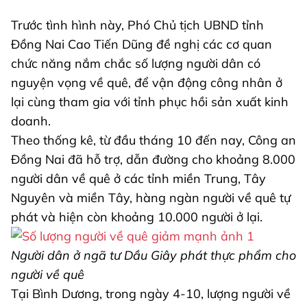
Trước tình hình này, Phó Chủ tịch UBND tỉnh
Đồng Nai Cao Tiến Dũng đề nghị các cơ quan
chức năng nắm chắc số lượng người dân có
nguyện vọng về quê, để vận động công nhân ở
lại cùng tham gia với tỉnh phục hồi sản xuất kinh
doanh.
Theo thống kê, từ đầu tháng 10 đến nay, Công an
Đồng Nai đã hỗ trợ, dẫn đường cho khoảng 8.000
người dân về quê ở các tỉnh miền Trung, Tây
Nguyên và miền Tây, hàng ngàn người về quê tự
phát và hiện còn khoảng 10.000 người ở lại.
Người dân ở ngã tư Dầu Giây phát thực phẩm cho
người về quê
Tại Bình Dương, trong ngày 4-10, lượng người về