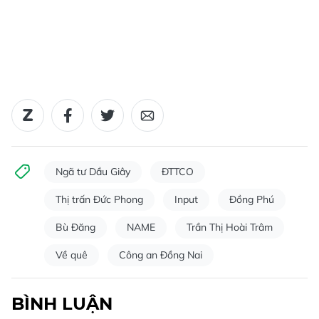
Ngã tư Dầu Giây
ĐTTCO
Thị trấn Đức Phong
Input
Đồng Phú
Bù Đăng
NAME
Trần Thị Hoài Trâm
Về quê
Công an Đồng Nai
BÌNH LUẬN