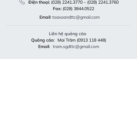
Điện thoại:
(028) 2241.3770 – (028) 2241.3760
Fax:
(028) 3844.0522
Email:
toasoandttc@gmail.com
Liên hệ quảng cáo
Quảng cáo:
Mai Trâm (0913 118 448)
Email:
tram.sgdttc@gmail.com