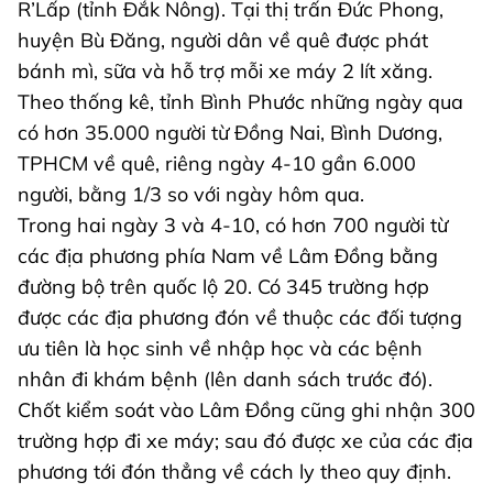
R’Lấp (tỉnh Đắk Nông). Tại thị trấn Đức Phong,
huyện Bù Đăng, người dân về quê được phát
bánh mì, sữa và hỗ trợ mỗi xe máy 2 lít xăng.
Theo thống kê, tỉnh Bình Phước những ngày qua
có hơn 35.000 người từ Đồng Nai, Bình Dương,
TPHCM về quê, riêng ngày 4-10 gần 6.000
người, bằng 1/3 so với ngày hôm qua.
Trong hai ngày 3 và 4-10, có hơn 700 người từ
các địa phương phía Nam về Lâm Đồng bằng
đường bộ trên quốc lộ 20. Có 345 trường hợp
được các địa phương đón về thuộc các đối tượng
ưu tiên là học sinh về nhập học và các bệnh
nhân đi khám bệnh (lên danh sách trước đó).
Chốt kiểm soát vào Lâm Đồng cũng ghi nhận 300
trường hợp đi xe máy; sau đó được xe của các địa
phương tới đón thẳng về cách ly theo quy định.