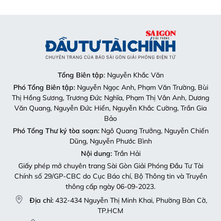
Tổng Biên tập
: Nguyễn Khắc Văn
Phó Tổng Biên tập:
Nguyễn Ngọc Anh, Phạm Văn Trường, Bùi
Thị Hồng Sương, Trương Đức Nghĩa, Phạm Thị Vân Anh, Dương
Văn Quang, Nguyễn Đức Hiển, Nguyễn Khắc Cường, Trần Gia
Bảo
Phó Tổng Thư ký tòa soạn:
Ngô Quang Trưởng, Nguyễn Chiến
Dũng, Nguyễn Phước Bình
Nội dung:
Trần Hải
Giấy phép mở chuyên trang Sài Gòn Giải Phóng Đầu Tư Tài
Chính số 29/GP-CBC do Cục Báo chí, Bộ Thông tin và Truyền
thông cấp ngày 06-09-2023.
Địa chỉ:
432-434 Nguyễn Thị Minh Khai, Phường Bàn Cờ,
TP.HCM