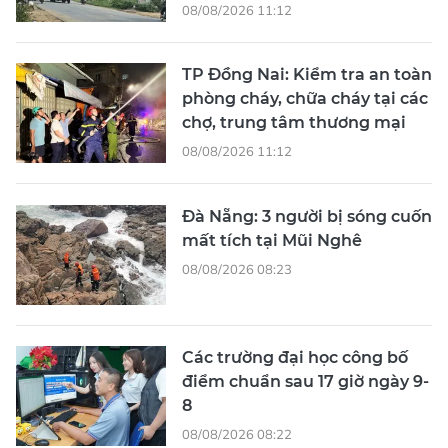
08/08/2026 11:12
TP Đồng Nai: Kiểm tra an toàn
phòng cháy, chữa cháy tại các
chợ, trung tâm thương mại
08/08/2026 11:12
Đà Nẵng: 3 người bị sóng cuốn
mất tích tại Mũi Nghê
08/08/2026 08:23
Các trường đại học công bố
điểm chuẩn sau 17 giờ ngày 9-
8
08/08/2026 08:22