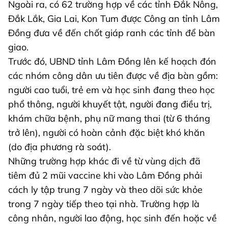
Ngoài ra, có 62 trường hợp về các tỉnh Đắk Nông,
Đắk Lắk, Gia Lai, Kon Tum được Công an tỉnh Lâm
Đồng đưa về đến chốt giáp ranh các tỉnh để bàn
giao.
Trước đó, UBND tỉnh Lâm Đồng lên kế hoạch đón
các nhóm công dân ưu tiên được về địa bàn gồm:
người cao tuổi, trẻ em và học sinh đang theo học
phổ thông, người khuyết tật, người đang điều trị,
khám chữa bệnh, phụ nữ mang thai (từ 6 tháng
trở lên), người có hoàn cảnh đặc biệt khó khăn
(do địa phương rà soát).
Những trường hợp khác đi về từ vùng dịch đã
tiêm đủ 2 mũi vaccine khi vào Lâm Đồng phải
cách ly tập trung 7 ngày và theo dõi sức khỏe
trong 7 ngày tiếp theo tại nhà. Trường hợp là
công nhân, người lao động, học sinh đến hoặc về