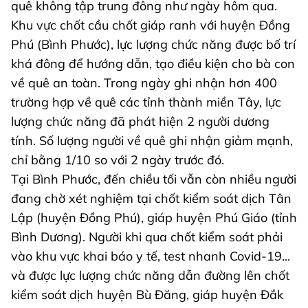
quê không tập trung đông như ngày hôm qua.
Khu vực chốt cầu chốt giáp ranh với huyện Đồng
Phú (Bình Phước), lực lượng chức năng được bố trí
khá đông để hướng dẫn, tạo điều kiện cho bà con
về quê an toàn. Trong ngày ghi nhận hơn 400
trường hợp về quê các tỉnh thành miền Tây, lực
lượng chức năng đã phát hiện 2 người dương
tính. Số lượng người về quê ghi nhận giảm mạnh,
chỉ bằng 1/10 so với 2 ngày trước đó.
Tại Bình Phước, đến chiều tối vẫn còn nhiều người
đang chờ xét nghiệm tại chốt kiểm soát dịch Tân
Lập (huyện Đồng Phú), giáp huyện Phú Giáo (tỉnh
Bình Dương). Người khi qua chốt kiểm soát phải
vào khu vực khai báo y tế, test nhanh Covid-19...
và được lực lượng chức năng dẫn đường lên chốt
kiểm soát dịch huyện Bù Đăng, giáp huyện Đắk