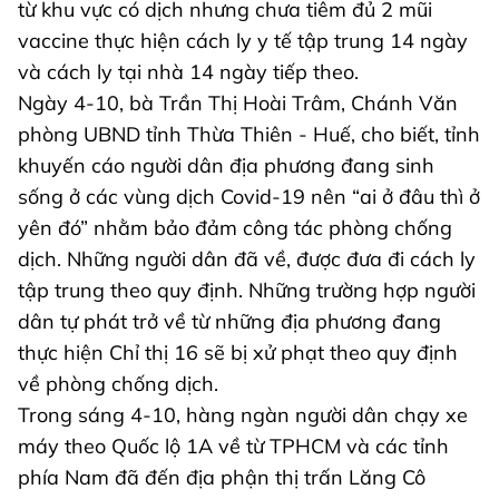
từ khu vực có dịch nhưng chưa tiêm đủ 2 mũi
vaccine thực hiện cách ly y tế tập trung 14 ngày
và cách ly tại nhà 14 ngày tiếp theo.
Ngày 4-10, bà Trần Thị Hoài Trâm, Chánh Văn
phòng UBND tỉnh Thừa Thiên - Huế, cho biết, tỉnh
khuyến cáo người dân địa phương đang sinh
sống ở các vùng dịch Covid-19 nên “ai ở đâu thì ở
yên đó” nhằm bảo đảm công tác phòng chống
dịch. Những người dân đã về, được đưa đi cách ly
tập trung theo quy định. Những trường hợp người
dân tự phát trở về từ những địa phương đang
thực hiện Chỉ thị 16 sẽ bị xử phạt theo quy định
về phòng chống dịch.
Trong sáng 4-10, hàng ngàn người dân chạy xe
máy theo Quốc lộ 1A về từ TPHCM và các tỉnh
phía Nam đã đến địa phận thị trấn Lăng Cô