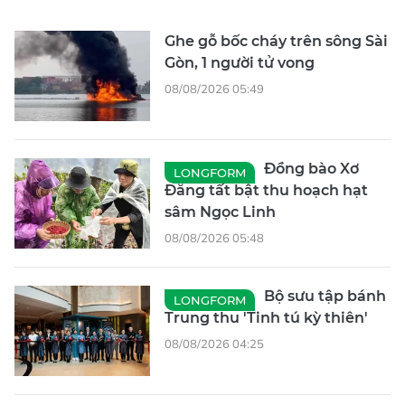
Ghe gỗ bốc cháy trên sông Sài
Gòn, 1 người tử vong
08/08/2026 05:49
Đồng bào Xơ
LONGFORM
Đăng tất bật thu hoạch hạt
sâm Ngọc Linh
08/08/2026 05:48
Bộ sưu tập bánh
LONGFORM
Trung thu 'Tinh tú kỳ thiên'
08/08/2026 04:25