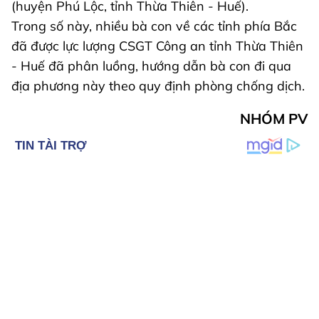
(huyện Phú Lộc, tỉnh Thừa Thiên - Huế).
Trong số này, nhiều bà con về các tỉnh phía Bắc
đã được lực lượng CSGT Công an tỉnh Thừa Thiên
- Huế đã phân luồng, hướng dẫn bà con đi qua
địa phương này theo quy định phòng chống dịch.
NHÓM PV