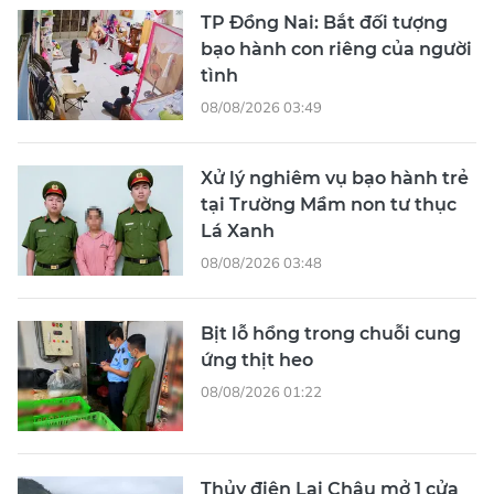
TP Đồng Nai: Bắt đối tượng
bạo hành con riêng của người
tình
08/08/2026 03:49
Xử lý nghiêm vụ bạo hành trẻ
tại Trường Mầm non tư thục
Lá Xanh
08/08/2026 03:48
Bịt lỗ hổng trong chuỗi cung
ứng thịt heo
08/08/2026 01:22
Thủy điện Lai Châu mở 1 cửa