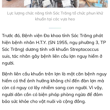
Lực lượng chức năng tỉnh Sóc Trăng tổ chức phun khử
khuẩn tại các vựa heo
Trước đó, Bệnh viện Đa khoa tỉnh Sóc Trăng phát
hiện bệnh nhân H.T.Y. (SN 1955, ngụ phường 3, TP
Sóc Trăng) dương tính với khuẩn Streptococcus
suis, tác nhân gây bệnh liên cầu lợn nguy hiểm ở
người.
Bệnh liên cầu khuẩn trên lợn là một căn bệnh nguy
hiểm có thể ảnh hưởng không chỉ đến đàn lợn mà
còn có nguy cơ lây nhiễm sang con người. Vì vậy,
người dân cần có biện pháp phòng ngừa để đảm
bảo sức khỏe cho vật nuôi và cộng đồng.