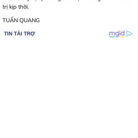
trị kịp thời.
TUẤN QUANG