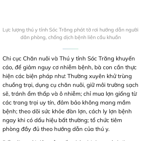
Lực lượng thú y tỉnh Sóc Trăng phát tờ rơi hướng dẫn người
dân phòng, chống dịch bệnh liên cầu khuẩn
Chi cục Chăn nuôi và Thú y tỉnh Sóc Trăng khuyến
cáo, để giảm nguy cơ nhiễm bệnh, bà con cần thực
hiện các biện pháp như: Thường xuyên khử trùng
chuồng trại, dụng cụ chăn nuôi, giữ môi trường sạch
sẽ, tránh ẩm thấp và ô nhiễm; chỉ mua lợn giống từ
các trang trại uy tín, đảm bảo không mang mầm
bệnh; theo dõi sức khỏe đàn lợn, cách ly lợn bệnh
ngay khi có dấu hiệu bất thường; tổ chức tiêm
phòng đầy đủ theo hướng dẫn của thú y.