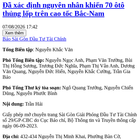
Đã xác định nguyên nhân khiến 70 ôtô
thủng lốp trên cao tốc Bắc-Nam
07/08/2026 17:42
Xem thêm
Báo Sài Gòn Đầu Tư Tài Chính
Tổng Biên tập
: Nguyễn Khắc Văn
Phó Tổng Biên tập:
Nguyễn Ngọc Anh, Phạm Văn Trường, Bùi
Thị Hồng Sương, Trương Đức Nghĩa, Phạm Thị Vân Anh, Dương
Văn Quang, Nguyễn Đức Hiển, Nguyễn Khắc Cường, Trần Gia
Bảo
Phó Tổng Thư ký tòa soạn:
Ngô Quang Trưởng, Nguyễn Chiến
Dũng, Nguyễn Phước Bình
Nội dung:
Trần Hải
Giấy phép mở chuyên trang Sài Gòn Giải Phóng Đầu Tư Tài Chính
số 29/GP-CBC do Cục Báo chí, Bộ Thông tin và Truyền thông cấp
ngày 06-09-2023.
Địa chỉ:
432-434 Nguyễn Thị Minh Khai, Phường Bàn Cờ,