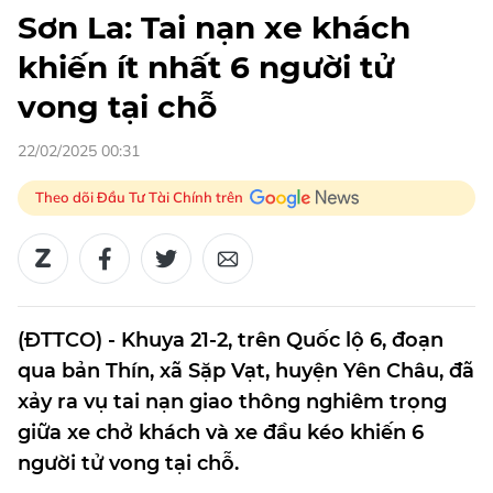
Sơn La: Tai nạn xe khách
khiến ít nhất 6 người tử
vong tại chỗ
22/02/2025 00:31
Theo dõi Đầu Tư Tài Chính trên
(ĐTTCO) - Khuya 21-2, trên Quốc lộ 6, đoạn
qua bản Thín, xã Sặp Vạt, huyện Yên Châu, đã
xảy ra vụ tai nạn giao thông nghiêm trọng
giữa xe chở khách và xe đầu kéo khiến 6
người tử vong tại chỗ.