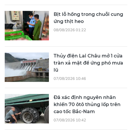
Bịt lỗ hổng trong chuỗi cung
ứng thịt heo
08/08/2026 01:22
Thủy điện Lai Châu mở 1 cửa
tràn xả mặt để ứng phó mưa
lũ
07/08/2026 10:46
Đã xác định nguyên nhân
khiến 70 ôtô thủng lốp trên
cao tốc Bắc-Nam
07/08/2026 10:42