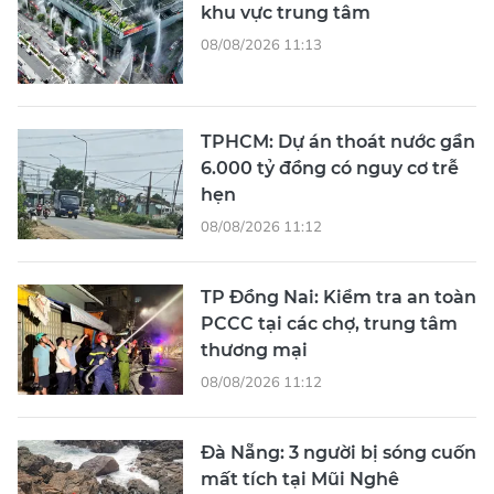
khu vực trung tâm
08/08/2026 11:13
TPHCM: Dự án thoát nước gần
6.000 tỷ đồng có nguy cơ trễ
hẹn
08/08/2026 11:12
TP Đồng Nai: Kiểm tra an toàn
PCCC tại các chợ, trung tâm
thương mại
08/08/2026 11:12
Đà Nẵng: 3 người bị sóng cuốn
mất tích tại Mũi Nghê