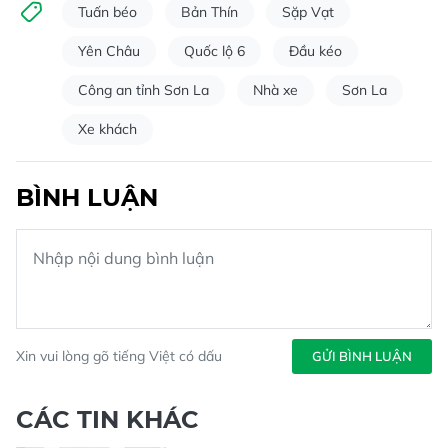
Tuấn béo
Bản Thín
Sặp Vạt
Yên Châu
Quốc lộ 6
Đầu kéo
Công an tỉnh Sơn La
Nhà xe
Sơn La
Xe khách
BÌNH LUẬN
Xin vui lòng gõ tiếng Việt có dấu
GỬI BÌNH LUẬN
CÁC TIN KHÁC