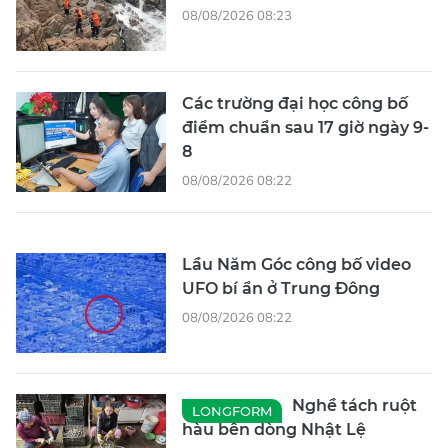
08/08/2026 08:23
Các trường đại học công bố
điểm chuẩn sau 17 giờ ngày 9-
8
08/08/2026 08:22
Lầu Năm Góc công bố video
UFO bí ẩn ở Trung Đông
08/08/2026 08:22
Nghề tách ruột
LONGFORM
hàu bên dòng Nhật Lệ