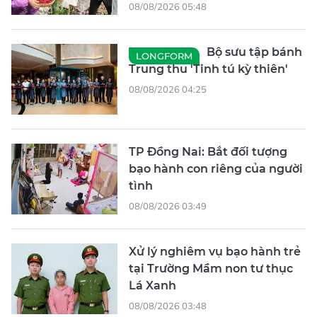
08/08/2026 05:48
Bộ sưu tập bánh
LONGFORM
Trung thu 'Tinh tú kỳ thiên'
08/08/2026 04:25
TP Đồng Nai: Bắt đối tượng
bạo hành con riêng của người
tình
08/08/2026 03:49
Xử lý nghiêm vụ bạo hành trẻ
tại Trường Mầm non tư thục
Lá Xanh
08/08/2026 03:48