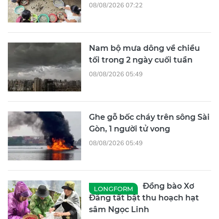
08/08/2026 07:22
Nam bộ mưa dông về chiều
tối trong 2 ngày cuối tuần
08/08/2026 05:49
Ghe gỗ bốc cháy trên sông Sài
Gòn, 1 người tử vong
08/08/2026 05:49
Đồng bào Xơ
LONGFORM
Đăng tất bật thu hoạch hạt
sâm Ngọc Linh