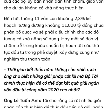
của các bộ, ủy ban nhân dân tỉnh chậm, giao vốn
cho dự án không có khả năng thực hiện.
Đến hết tháng 11 vẫn còn khoảng 2,3% kế
hoạch, tương đương khoảng 11.000 tỷ đồng chưa
phân bổ được và sẽ phải điều chỉnh cho các đối
tượng có khả năng sử dụng. Hay một số đơn vị
chậm trễ trong khâu chuẩn bị, hoàn tất các thủ
tục đầu tư trong phê duyệt, xây dựng cũng như
nghiệm thu thanh toán.
- Thời gian kết thúc năm không còn nhiều, xin
ông cho biết những giải pháp cốt lõi mà Bộ Tài
chính thực hiện để có thể đạt kết quả giải ngân
vốn đầu tư công năm 2020 cao nhất?
Ông Lê Tuấn Anh:
Tôi cho rằng có rất nhiều giải
pháp cần thực hiện để thúc đẩy tiến độ giải ngân,