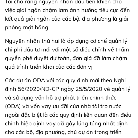
Tôi cho rằng nguyên nhân đầu tiên khiến cho
việc giải ngân chậm làm ảnh hưởng tiêu cực đến
kết quả giải ngân của các bộ, địa phương là giải
phóng mặt bằng.
Nguyên nhân thứ hai là áp dụng cơ chế quản lý
chi phí đầu tư mới với một số điều chỉnh về thẩm
quyền phê duyệt dự toán, đơn giá đã làm chậm
quá trình triển khai của các đơn vị.
Các dự án ODA với các quy định mới theo Nghị
định 56/2020/NĐ-CP ngày 25/5/2020 về quản lý
và sử dụng vốn hỗ trợ phát triển chính thức
(ODA) và vốn vay ưu đãi của nhà tài trợ nước
ngoài đặc biệt là các quy định liên quan đến điều
chỉnh hiệp định vay đã gây lúng túng nhất định
cho các bộ, địa phương, chủ dự án trong triển