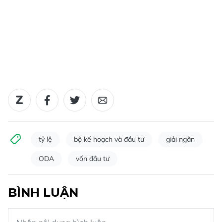
tỷ lệ
bộ kế hoạch và đầu tư
giải ngân
ODA
vốn đầu tư
BÌNH LUẬN