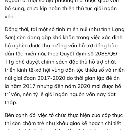
Ngoài ra, một số địa phương mới được giao vốn
bổ sung, chưa kịp hoàn thiện thủ tục giải ngân
vốn.
Đồng thời, tại một số tỉnh miền núi (như tỉnh Lạng
Sơn) còn đang gặp khó khăn trong việc xác định
hộ nghèo được thụ hưởng vốn hỗ trợ đồng bào
dân tộc miền núi, theo Quyết định số 2085/QĐ-
TTg phê duyệt chính sách đặc thù hỗ trợ phát
triển kinh tế-xã hội vùng dân tộc thiểu số và miền
núi giai đoạn 2017-2020 do thời gian lập đề án
là năm 2017 nhưng đến năm 2020 mới được bố
trí vốn, nên tỷ lệ giải ngân nguồn vốn này đạt
thấp.
Bên cạnh đó, việc tổ chức thực hiện của cấp thực
thi còn chậm trễ như khâu giao kế hoạch chi tiết