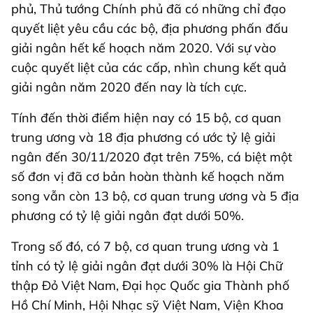
phủ, Thủ tướng Chính phủ đã có những chỉ đạo
quyết liệt yêu cầu các bộ, địa phương phấn đấu
giải ngân hết kế hoạch năm 2020. Với sự vào
cuộc quyết liệt của các cấp, nhìn chung kết quả
giải ngân năm 2020 đến nay là tích cực.
Tính đến thời điểm hiện nay có 15 bộ, cơ quan
trung ương và 18 địa phương có ước tỷ lệ giải
ngân đến 30/11/2020 đạt trên 75%, cá biệt một
số đơn vị đã cơ bản hoàn thành kế hoạch năm
song vẫn còn 13 bộ, cơ quan trung ương và 5 địa
phương có tỷ lệ giải ngân đạt dưới 50%.
Trong số đó, có 7 bộ, cơ quan trung ương và 1
tỉnh có tỷ lệ giải ngân đạt dưới 30% là Hội Chữ
thập Đỏ Việt Nam, Đại học Quốc gia Thành phố
Hồ Chí Minh, Hội Nhạc sỹ Việt Nam, Viện Khoa