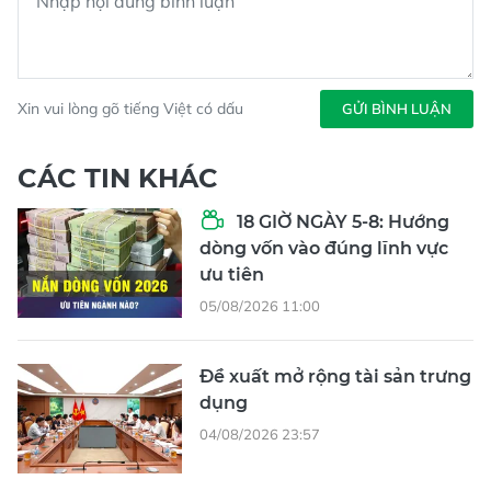
Xin vui lòng gõ tiếng Việt có dấu
GỬI BÌNH LUẬN
CÁC TIN KHÁC
18 GIỜ NGÀY 5-8: Hướng
dòng vốn vào đúng lĩnh vực
ưu tiên
05/08/2026 11:00
Đề xuất mở rộng tài sản trưng
dụng
04/08/2026 23:57