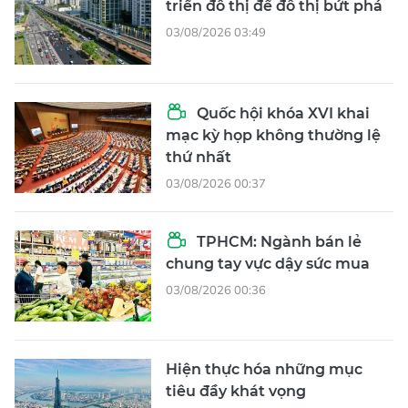
triển đô thị để đô thị bứt phá
03/08/2026 03:49
Quốc hội khóa XVI khai
mạc kỳ họp không thường lệ
thứ nhất
03/08/2026 00:37
TPHCM: Ngành bán lẻ
chung tay vực dậy sức mua
03/08/2026 00:36
Hiện thực hóa những mục
tiêu đầy khát vọng