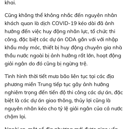
khai.
Cũng không thể không nhắc đến nguyên nhân
khách quan là dịch COVID-19 kéo dài đã ảnh
hưởng đến việc huy động nhân lực, tổ chức thi
công, đặc biệt các dự án ODA gắn với với nhập
khẩu máy móc, thiết bị huy động chuyên gia nhà
thầu nước ngoài bị ảnh hưởng rất lớn, hoạt động
giải ngân do đó cũng bị ngừng trệ.
Tình hình thời tiết mưa bão liên tục tại các địa
phương miền Trung tiếp tục gây ảnh hưởng
nghiêm trọng đến tiến độ thi công các dự án, đặc
biệt là các dự án giao thông, thủy lợi cũng là
nguyên nhân kéo cho tỷ lệ giải ngân của cả nước
chậm lại.