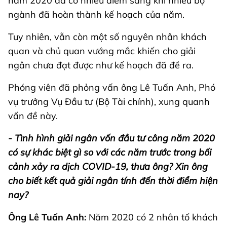
năm 2020 đã có nhiều điểm sáng khi nhiều bộ
ngành đã hoàn thành kế hoạch của năm.
Tuy nhiên, vẫn còn một số nguyên nhân khách
quan và chủ quan vướng mắc khiến cho giải
ngân chưa đạt được như kế hoạch đã đề ra.
Phóng viên đã phỏng vấn ông Lê Tuấn Anh, Phó
vụ trưởng Vụ Đầu tư (Bộ Tài chính), xung quanh
vấn đề này.
- Tình hình giải ngân vốn đầu tư công năm 2020
có sự khác biệt gì so với các năm trước trong bối
cảnh xảy ra dịch COVID-19, thưa ông? Xin ông
cho biết kết quả giải ngân tính đến thời điểm hiện
nay?
Ông Lê Tuấn Anh:
Năm 2020 có 2 nhân tố khách