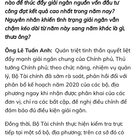
nào để thúc đẩy giải ngân nguồn vốn đầu tư
công đạt kết quả cao nhất trong năm nay?
Nguyên nhân khiến tình trạng giải ngân vẫn
chậm kéo dài từ năm này sang năm khác là gì,
thưa ông?
Ông Lê Tuấn Anh:
Quán triệt tinh thần quyết liệt
đẩy mạnh giải ngân chung của Chính phủ, Thủ
tướng Chính phủ; theo chức năng, nhiệm vụ quản
lý, Bộ Tài chính đã sớm rà soát, phản hồi đối với
phân bổ kế hoạch năm 2020 của các bộ, địa
phương ngay khi nhận được phân khai của các
đơn vị, chỉ ra các bất cập, đề nghị điều chỉnh để
đảm bảo đủ điều kiện giải ngân.
Đồng thời, Bộ Tài chính thực hiện kiểm tra trực
tiếp tại một số bộ, địa phương; trên cơ sở đó có