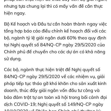
nhưng tựa chung lại thì có mấy vấn đề cần thực
hiện ngay.
Bộ Kế hoạch và Đầu tư cần hoàn thành ngay việc
tổng hợp báo cáo điều chỉnh kế hoạch đối với các
bộ, ngành tỷ lệ giải ngân dưới 60% theo quy định
tại Nghị quyết số 84/NQ-CP ngày 29/5/2020 của
Chính phủ để chuyển cho các dự án có khả năng
sử dụng.
Các bộ, ngành thực hiện triệt để Nghị quyết số
84/NQ-CP ngày 29/5/2020 về các nhiệm vụ, giải
pháp tiếp tục tháo gỡ khó khăn cho sản xuất kinh
doanh, thúc đẩy giải ngân vốn đầu tư công và
bảo đảm trật tự an toàn xã hội trong bối cảnh đại
dịch COVID-19; Nghị quyết số 149/NQ-CP ngày