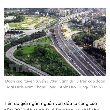
Đoạn cuối tuyến tuyến đường vành đai 3 trên cao đoạn
Mai Dịch-Nam Thăng Long. (Ảnh: Huy Hùng/TTXVN)
Tiến độ giải ngân nguồn vốn đầu tư công của