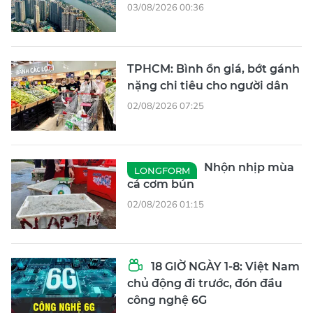
03/08/2026 00:36
TPHCM: Bình ổn giá, bớt gánh
nặng chi tiêu cho người dân
02/08/2026 07:25
Nhộn nhịp mùa
LONGFORM
cá cơm bún
02/08/2026 01:15
18 GIỜ NGÀY 1-8: Việt Nam
chủ động đi trước, đón đầu
công nghệ 6G