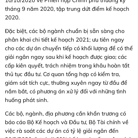
10/10/2020 về Phiên họp Chính phủ thường kỳ
tháng 9 năm 2020, tập trung dứt điểm kế hoạch
2020.
Đặc biệt, các bộ ngành chuẩn bị sẵn sàng cho
phân khai chi tiết kế hoạch 2021; ưu tiên ngay
cho các dự án chuyển tiếp có khối lượng để có thể
giải ngân ngay sau khi kế hoạch được giao; các
cấp kiên quyết, trách nhiệm trong khâu hoàn tất
thủ tục đầu tư. Cơ quan tổng hợp có kiểm tra,
giám sát tích cực, thường xuyên ngay từ đầu để
nắm bắt, có phương án xử lý đối với những tình
huống phát sinh.
Các bộ, ngành, địa phương cần khẩn trương có
báo cáo Bộ Kế hoạch và Đầu tư, Bộ Tài chính về
việc rà soát các dự án có tỷ lệ giải ngân đến