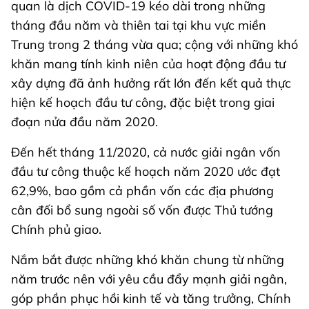
quan là dịch COVID-19 kéo dài trong những
tháng đầu năm và thiên tai tại khu vực miền
Trung trong 2 tháng vừa qua; cộng với những khó
khăn mang tính kinh niên của hoạt động đầu tư
xây dựng đã ảnh hưởng rất lớn đến kết quả thực
hiện kế hoạch đầu tư công, đặc biệt trong giai
đoạn nửa đầu năm 2020.
Đến hết tháng 11/2020, cả nước giải ngân vốn
đầu tư công thuộc kế hoạch năm 2020 ước đạt
62,9%, bao gồm cả phần vốn các địa phương
cân đối bổ sung ngoài số vốn được Thủ tướng
Chính phủ giao.
Nắm bắt được những khó khăn chung từ những
năm trước nên với yêu cầu đẩy mạnh giải ngân,
góp phần phục hồi kinh tế và tăng trưởng, Chính