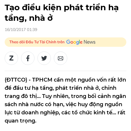
Tạo điều kiện phát triển hạ
tầng, nhà ở
16/10/2017 01:39
Theo dõi Đầu Tư Tài Chính trên
(ĐTTCO) - TPHCM cần một nguồn vốn rất lớn
để đầu tư hạ tầng, phát triển nhà ở, chỉnh
trang đô thị… Tuy nhiên, trong bối cảnh ngân
sách nhà nước có hạn, việc huy động nguồn
lực từ doanh nghiệp, các tổ chức kinh tế… rất
quan trọng.