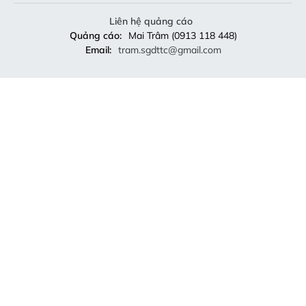
Liên hệ quảng cáo
Quảng cáo:
Mai Trâm (0913 118 448)
Email:
tram.sgdttc@gmail.com