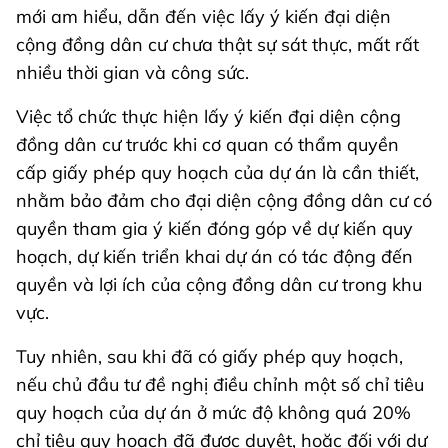
mới am hiểu, dẫn đến việc lấy ý kiến đại diện
cộng đồng dân cư chưa thật sự sát thực, mất rất
nhiều thời gian và công sức.
Việc tổ chức thực hiện lấy ý kiến đại diện cộng
đồng dân cư trước khi cơ quan có thẩm quyền
cấp giấy phép quy hoạch của dự án là cần thiết,
nhằm bảo đảm cho đại diện cộng đồng dân cư có
quyền tham gia ý kiến đóng góp về dự kiến quy
hoạch, dự kiến triển khai dự án có tác động đến
quyền và lợi ích của cộng đồng dân cư trong khu
vực.
Tuy nhiên, sau khi đã có giấy phép quy hoạch,
nếu chủ đầu tư đề nghị điều chỉnh một số chỉ tiêu
quy hoạch của dự án ở mức độ không quá 20%
chỉ tiêu quy hoạch đã được duyệt, hoặc đối với dự