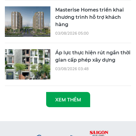
Masterise Homes triển khai
chương trình hỗ trợ khách
hàng
03/08/2026 05:00
Áp lực thực hiện rút ngắn thời
gian cấp phép xây dựng
03/08/2026 03:48
XEM THÊM