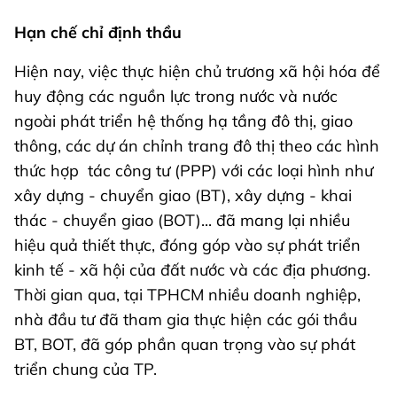
Hạn chế chỉ định thầu
Hiện nay, việc thực hiện chủ trương xã hội hóa để
huy động các nguồn lực trong nước và nước
ngoài phát triển hệ thống hạ tầng đô thị, giao
thông, các dự án chỉnh trang đô thị theo các hình
thức hợp tác công tư (PPP) với các loại hình như
xây dựng - chuyển giao (BT), xây dựng - khai
thác - chuyển giao (BOT)... đã mang lại nhiều
hiệu quả thiết thực, đóng góp vào sự phát triển
kinh tế - xã hội của đất nước và các địa phương.
Thời gian qua, tại TPHCM nhiều doanh nghiệp,
nhà đầu tư đã tham gia thực hiện các gói thầu
BT, BOT, đã góp phần quan trọng vào sự phát
triển chung của TP.