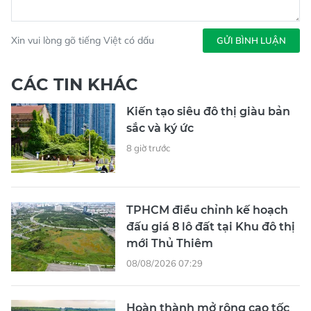
Xin vui lòng gõ tiếng Việt có dấu
GỬI BÌNH LUẬN
CÁC TIN KHÁC
Kiến tạo siêu đô thị giàu bản
sắc và ký ức
8 giờ trước
TPHCM điều chỉnh kế hoạch
đấu giá 8 lô đất tại Khu đô thị
mới Thủ Thiêm
08/08/2026 07:29
Hoàn thành mở rộng cao tốc