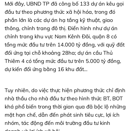
Mới đây, UBND TP đã công bố 133 dự án kêu gọi
đầu tư theo phương thức xã hội hóa, trong đó
phần lớn là các dự án hạ tầng kỹ thuật, giao
thông, chỉnh trang đô thị. Điển hình như dự án
chỉnh trang khu vực Nam Kênh Đôi, quận 8 có
tổng mức đầu tư trên 14.000 tỷ đồng, với quỹ đất
đối ứng tại chỗ khoảng 28ha; dự án cầu Thủ
Thiêm 4 có tổng mức đầu tư trên 5.000 tỷ đồng,
dự kiến đối ứng bằng 16 khu đất...
Tuy nhiên, do việc thực hiện phương thức chỉ định
nhà thầu cho nhà đầu tư theo hình thức BT, BOT
khá phổ biến trong thời gian qua đã bộc lộ những
mặt hạn chế, dẫn đến phát sinh tiêu cực, lợi ích
nhóm, tác động đến môi trường đầu tư kinh