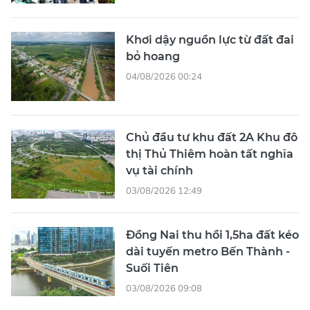
Khơi dậy nguồn lực từ đất đai
bỏ hoang
04/08/2026 00:24
Chủ đầu tư khu đất 2A Khu đô
thị Thủ Thiêm hoàn tất nghĩa
vụ tài chính
03/08/2026 12:49
Đồng Nai thu hồi 1,5ha đất kéo
dài tuyến metro Bến Thành -
Suối Tiên
03/08/2026 09:08