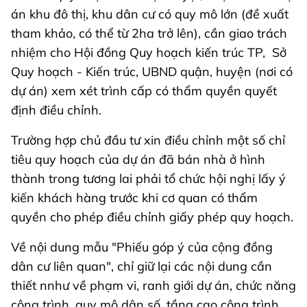
án khu đô thị, khu dân cư có quy mô lớn (đề xuất
tham khảo, có thể từ 2ha trở lên), cần giao trách
nhiệm cho Hội đồng Quy hoạch kiến trúc TP, Sở
Quy hoạch - Kiến trúc, UBND quận, huyện (nơi có
dự án) xem xét trình cấp có thẩm quyền quyết
định điều chỉnh.
Trường hợp chủ đầu tư xin điều chỉnh một số chỉ
tiêu quy hoạch của dự án đã bán nhà ở hình
thành trong tương lai phải tổ chức hội nghị lấy ý
kiến khách hàng trước khi cơ quan có thẩm
quyền cho phép điều chỉnh giấy phép quy hoạch.
Về nội dung mẫu "Phiếu góp ý của cộng đồng
dân cư liên quan", chỉ giữ lại các nội dung cần
thiết nnhư về phạm vi, ranh giới dự án, chức năng
công trình, quy mô dân số, tầng cao công trình,