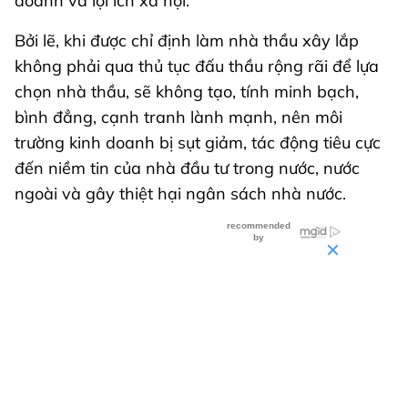
doanh và lợi ích xã hội.
Bởi lẽ, khi được chỉ định làm nhà thầu xây lắp
không phải qua thủ tục đấu thầu rộng rãi để lựa
chọn nhà thầu, sẽ không tạo, tính minh bạch,
bình đẳng, cạnh tranh lành mạnh, nên môi
trường kinh doanh bị sụt giảm, tác động tiêu cực
đến niềm tin của nhà đầu tư trong nước, nước
ngoài và gây thiệt hại ngân sách nhà nước.