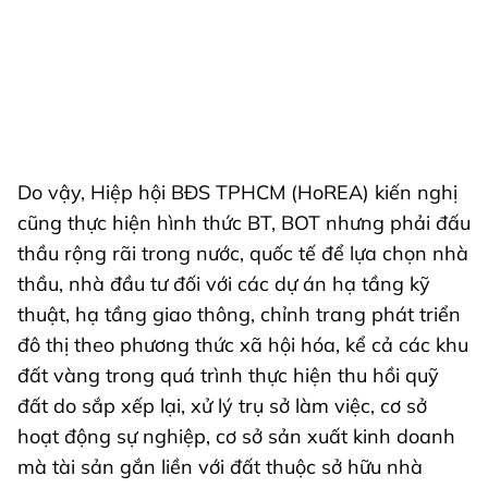
Do vậy, Hiệp hội BĐS TPHCM (HoREA) kiến nghị
cũng thực hiện hình thức BT, BOT nhưng phải đấu
thầu rộng rãi trong nước, quốc tế để lựa chọn nhà
thầu, nhà đầu tư đối với các dự án hạ tầng kỹ
thuật, hạ tầng giao thông, chỉnh trang phát triển
đô thị theo phương thức xã hội hóa, kể cả các khu
đất vàng trong quá trình thực hiện thu hồi quỹ
đất do sắp xếp lại, xử lý trụ sở làm việc, cơ sở
hoạt động sự nghiệp, cơ sở sản xuất kinh doanh
mà tài sản gắn liền với đất thuộc sở hữu nhà