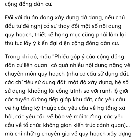
cộng đồng dân cư.
Đối với dự án đang xây dựng dở dang, nếu chủ
đầu tư đề nghị có sự thay đổi một số nội dung
quy hoạch, thiết kế hạng mục cũng phải làm lại
thủ tục lấy ý kiến đại diện cộng đồng dân cư.
Trong khi đó, mẫu "Phiếu góp ý của cộng đồng
dân cư liên quan" có quá nhiều nội dung nặng về
chuyên môn quy hoạch (như cơ cấu sử dụng đất,
các chỉ tiêu sử dụng đất, mật độ xây dựng, hệ số
sử dụng, khoảng lùi công trình so với ranh lộ giới
các tuyến đường tiếp giáp khu đất, các yêu cầu
về hạ tầng kỹ thuật; các yêu cầu về hạ tầng xã
hội, các yêu cầu về bảo vệ môi trường, các yêu
cầu về tổ chức không gian kiến trúc cảnh quan)…
mà chỉ những chuyên gia về quy hoạch xây dựng