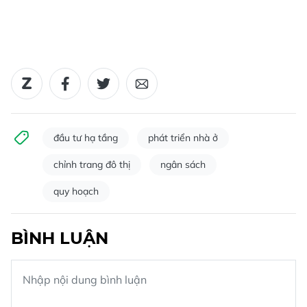
đầu tư hạ tầng
phát triển nhà ở
chỉnh trang đô thị
ngân sách
quy hoạch
BÌNH LUẬN