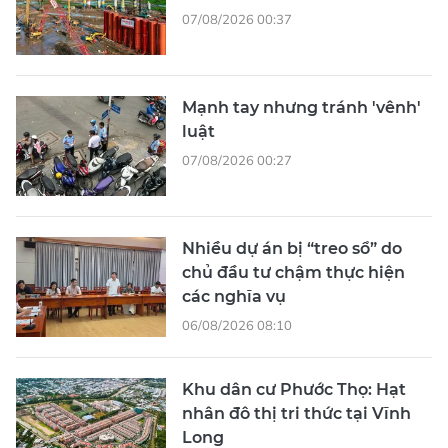
07/08/2026 00:37
Mạnh tay nhưng tránh 'vênh'
luật
07/08/2026 00:27
Nhiều dự án bị “treo sổ” do
chủ đầu tư chậm thực hiện
các nghĩa vụ
06/08/2026 08:10
Khu dân cư Phước Thọ: Hạt
nhân đô thị tri thức tại Vĩnh
Long