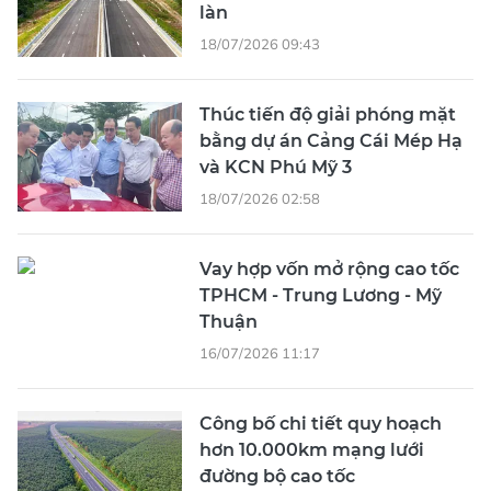
làn
18/07/2026 09:43
Thúc tiến độ giải phóng mặt
bằng dự án Cảng Cái Mép Hạ
và KCN Phú Mỹ 3
18/07/2026 02:58
Vay hợp vốn mở rộng cao tốc
TPHCM - Trung Lương - Mỹ
Thuận
16/07/2026 11:17
Công bố chi tiết quy hoạch
hơn 10.000km mạng lưới
đường bộ cao tốc