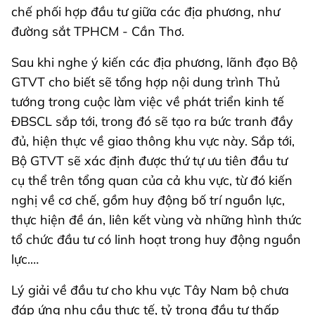
chế phối hợp đầu tư giữa các địa phương, như
đường sắt TPHCM - Cần Thơ.
Sau khi nghe ý kiến các địa phương, lãnh đạo Bộ
GTVT cho biết sẽ tổng hợp nội dung trình Thủ
tướng trong cuộc làm việc về phát triển kinh tế
ĐBSCL sắp tới, trong đó sẽ tạo ra bức tranh đầy
đủ, hiện thực về giao thông khu vực này. Sắp tới,
Bộ GTVT sẽ xác định được thứ tự ưu tiên đầu tư
cụ thể trên tổng quan của cả khu vực, từ đó kiến
nghị về cơ chế, gồm huy động bố trí nguồn lực,
thực hiện đề án, liên kết vùng và những hình thức
tổ chức đầu tư có linh hoạt trong huy động nguồn
lực.…
Lý giải về đầu tư cho khu vực Tây Nam bộ chưa
đáp ứng nhu cầu thực tế, tỷ trọng đầu tư thấp