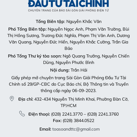
Tổng Biên tập
: Nguyễn Khắc Văn
Phó Tổng Biên tập:
Nguyễn Ngọc Anh, Phạm Văn Trường, Bùi
Thị Hồng Sương, Trương Đức Nghĩa, Phạm Thị Vân Anh, Dương
Văn Quang, Nguyễn Đức Hiển, Nguyễn Khắc Cường, Trần Gia
Bảo
Phó Tổng Thư ký tòa soạn:
Ngô Quang Trưởng, Nguyễn Chiến
Dũng, Nguyễn Phước Bình
Nội dung:
Trần Hải
Giấy phép mở chuyên trang Sài Gòn Giải Phóng Đầu Tư Tài
Chính số 29/GP-CBC do Cục Báo chí, Bộ Thông tin và Truyền
thông cấp ngày 06-09-2023.
Địa chỉ:
432-434 Nguyễn Thị Minh Khai, Phường Bàn Cờ,
TP.HCM
Điện thoại:
(028) 2241.3770 – (028) 2241.3760
Fax:
(028) 3844.0522
Email:
toasoandttc@gmail.com