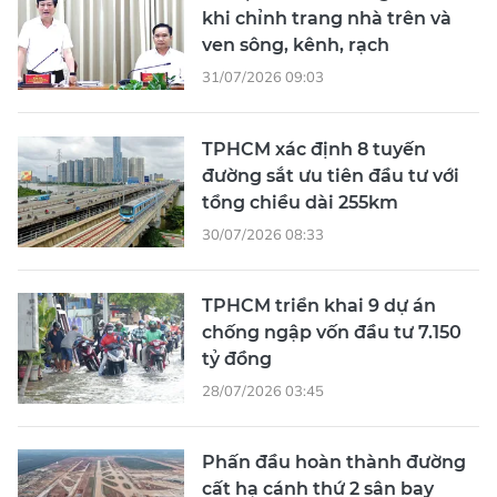
khi chỉnh trang nhà trên và
ven sông, kênh, rạch
31/07/2026 09:03
TPHCM xác định 8 tuyến
đường sắt ưu tiên đầu tư với
tổng chiều dài 255km
30/07/2026 08:33
TPHCM triển khai 9 dự án
chống ngập vốn đầu tư 7.150
tỷ đồng
28/07/2026 03:45
Phấn đầu hoàn thành đường
cất hạ cánh thứ 2 sân bay