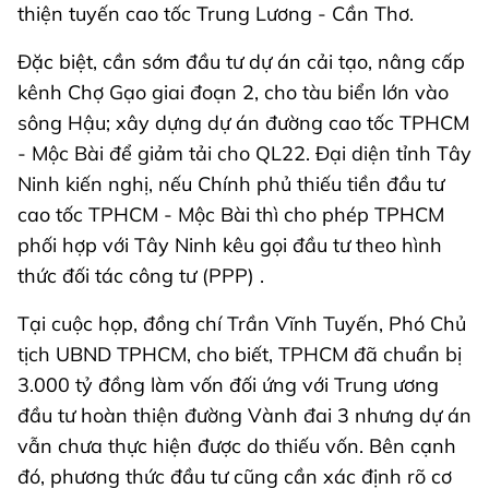
thiện tuyến cao tốc Trung Lương - Cần Thơ.
Đặc biệt, cần sớm đầu tư dự án cải tạo, nâng cấp
kênh Chợ Gạo giai đoạn 2, cho tàu biển lớn vào
sông Hậu; xây dựng dự án đường cao tốc TPHCM
- Mộc Bài để giảm tải cho QL22. Đại diện tỉnh Tây
Ninh kiến nghị, nếu Chính phủ thiếu tiền đầu tư
cao tốc TPHCM - Mộc Bài thì cho phép TPHCM
phối hợp với Tây Ninh kêu gọi đầu tư theo hình
thức đối tác công tư (PPP) .
Tại cuộc họp, đồng chí Trần Vĩnh Tuyến, Phó Chủ
tịch UBND TPHCM, cho biết, TPHCM đã chuẩn bị
3.000 tỷ đồng làm vốn đối ứng với Trung ương
đầu tư hoàn thiện đường Vành đai 3 nhưng dự án
vẫn chưa thực hiện được do thiếu vốn. Bên cạnh
đó, phương thức đầu tư cũng cần xác định rõ cơ