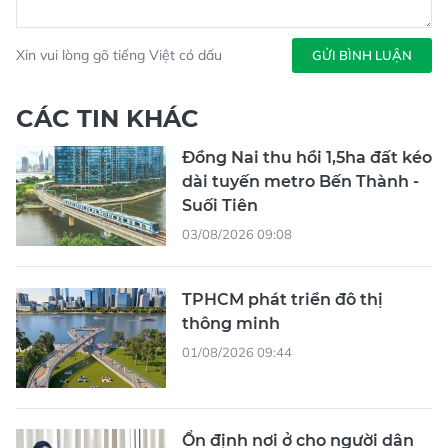
Xin vui lòng gõ tiếng Việt có dấu
GỬI BÌNH LUẬN
CÁC TIN KHÁC
Đồng Nai thu hồi 1,5ha đất kéo
dài tuyến metro Bến Thành -
Suối Tiên
03/08/2026 09:08
TPHCM phát triển đô thị
thông minh
01/08/2026 09:44
Ổn định nơi ở cho người dân