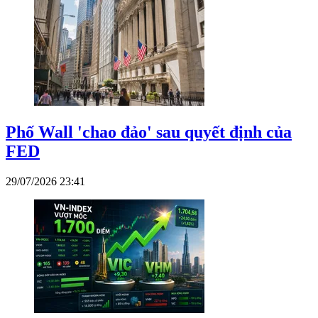
Phố Wall 'chao đảo' sau quyết định của
FED
29/07/2026 23:41