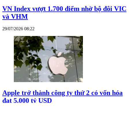
VN Index vượt 1.700 điểm nhờ bộ đôi VIC
và VHM
29/07/2026 08:22
Apple trở thành công ty thứ 2 có vốn hóa
đạt 5.000 tỷ USD
29/07/2026 00:27