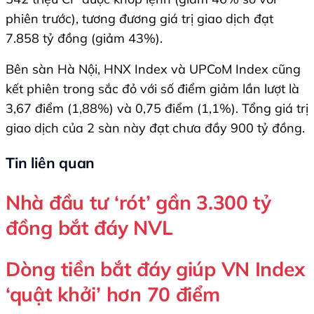
phiên trước), tương đương giá trị giao dịch đạt
7.858 tỷ đồng (giảm 43%).
Bên sàn Hà Nội, HNX Index và UPCoM Index cũng
kết phiên trong sắc đỏ với số điểm giảm lần lượt là
3,67 điểm (1,88%) và 0,75 điểm (1,1%). Tổng giá trị
giao dịch của 2 sàn này đạt chưa đầy 900 tỷ đồng.
Tin liên quan
Nhà đầu tư ‘rót’ gần 3.300 tỷ
đồng bắt đáy NVL
Dòng tiền bắt đáy giúp VN Index
‘quật khởi’ hơn 70 điểm