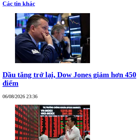
Các tin khác
Dầu tăng trở lại, Dow Jones giảm hơn 450
điểm
06/08/2026 23:36