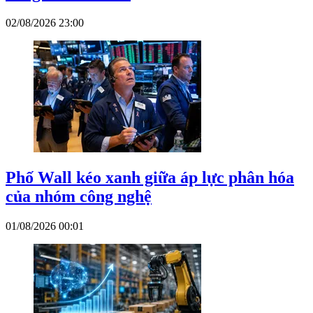
02/08/2026 23:00
Phố Wall kéo xanh giữa áp lực phân hóa
của nhóm công nghệ
01/08/2026 00:01