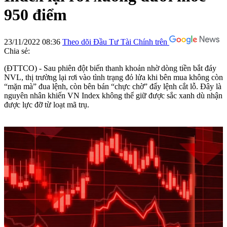
950 điểm
23/11/2022 08:36
Theo dõi Đầu Tư Tài Chính trên
Chia sẻ:
(ĐTTCO) - Sau phiên đột biến thanh khoản nhờ dòng tiền bắt đáy
NVL, thị trường lại rơi vào tình trạng đỏ lửa khi bên mua không còn
“mặn mà” đua lệnh, còn bên bán “chực chờ” đẩy lệnh cắt lỗ. Đây là
nguyên nhân khiến VN Index không thể giữ được sắc xanh dù nhận
được lực đỡ từ loạt mã trụ.