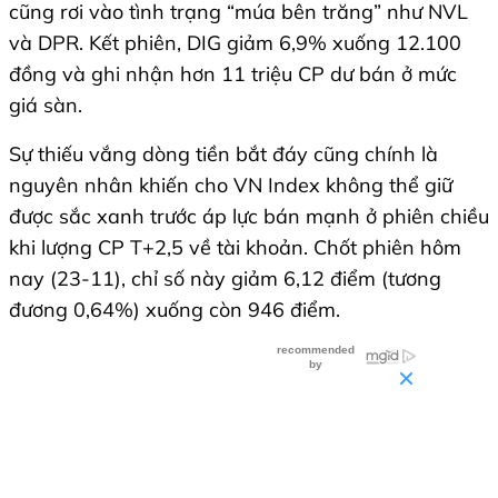
cũng rơi vào tình trạng “múa bên trăng” như NVL
và DPR. Kết phiên, DIG giảm 6,9% xuống 12.100
đồng và ghi nhận hơn 11 triệu CP dư bán ở mức
giá sàn.
Sự thiếu vắng dòng tiền bắt đáy cũng chính là
nguyên nhân khiến cho VN Index không thể giữ
được sắc xanh trước áp lực bán mạnh ở phiên chiều
khi lượng CP T+2,5 về tài khoản. Chốt phiên hôm
nay (23-11), chỉ số này giảm 6,12 điểm (tương
đương 0,64%) xuống còn 946 điểm.